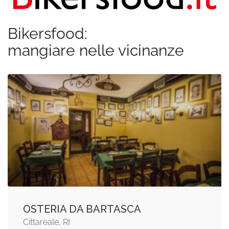
Bikersfood:
mangiare nelle vicinanze
OSTERIA DA BARTASCA
Cittareale, RI