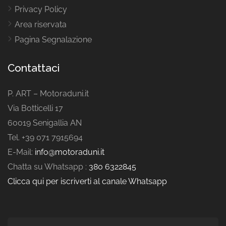
Privacy Policy
Area riservata
Pagina Segnalazione
Contattaci
P. ART – Motoraduni.it
Via Botticelli 17
60019 Senigallia AN
Tel. +39 071 7915694
E-Mail:
info@motoraduni.it
Chatta su Whatsapp :
380 6322845
Clicca qui per iscriverti al canale Whatsapp