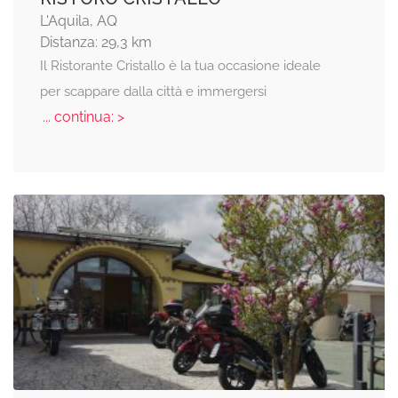
L'Aquila, AQ
Distanza: 29,3 km
Il Ristorante Cristallo è la tua occasione ideale
per scappare dalla città e immergersi
... continua: >