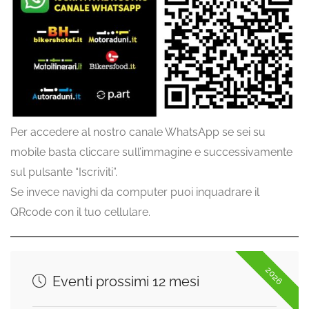
Per accedere al nostro canale WhatsApp se sei su
mobile basta cliccare sull’immagine e successivamente
sul pulsante “Iscriviti”.
Se invece navighi da computer puoi inquadrare il
QRcode con il tuo cellulare.
2026
Eventi prossimi 12 mesi