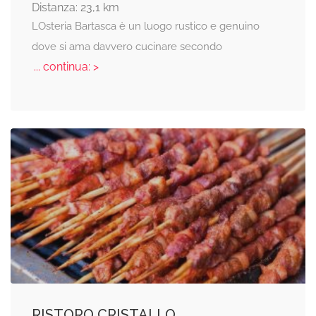
Distanza: 23,1 km
LOsteria Bartasca è un luogo rustico e genuino
dove si ama davvero cucinare secondo
... continua: >
RISTORO CRISTALLO