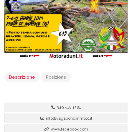
Descrizione
Posizione
349 518 1381
info@vagabondiinmoto.it
www.facebook.com