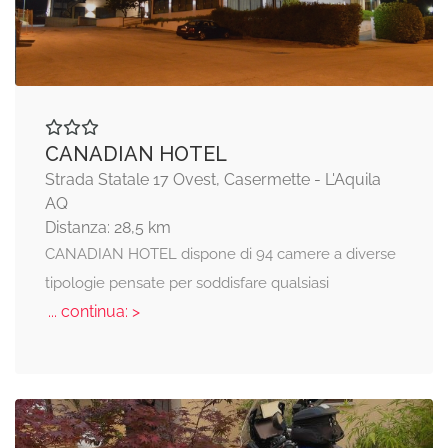
CANADIAN HOTEL
Strada Statale 17 Ovest, Casermette - L'Aquila
AQ
Distanza: 28,5 km
CANADIAN HOTEL dispone di 94 camere a diverse
tipologie pensate per soddisfare qualsiasi
... continua: >