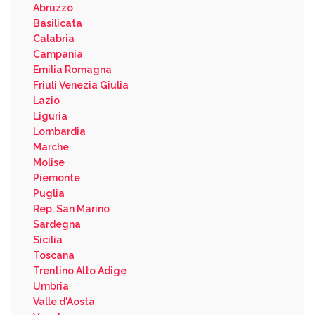
Abruzzo
Basilicata
Calabria
Campania
Emilia Romagna
Friuli Venezia Giulia
Lazio
Liguria
Lombardia
Marche
Molise
Piemonte
Puglia
Rep. San Marino
Sardegna
Sicilia
Toscana
Trentino Alto Adige
Umbria
Valle d'Aosta