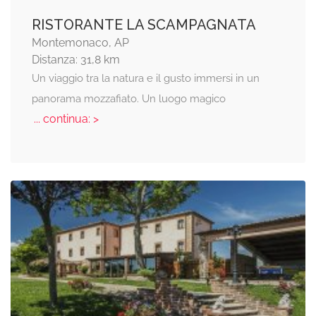
RISTORANTE LA SCAMPAGNATA
Montemonaco, AP
Distanza: 31,8 km
Un viaggio tra la natura e il gusto immersi in un
panorama mozzafiato. Un luogo magico
... continua: >