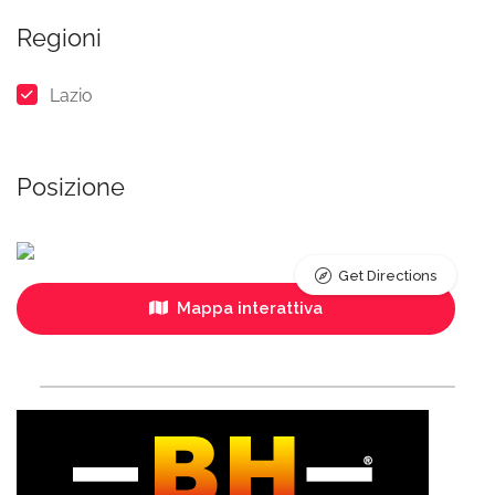
Regioni
Lazio
Posizione
Get Directions
Mappa interattiva