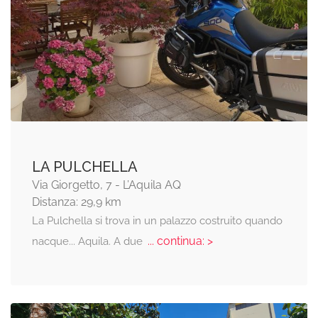
LA PULCHELLA
Via Giorgetto, 7 - L’Aquila AQ
Distanza: 29,9 km
La Pulchella si trova in un palazzo costruito quando
... continua: >
nacque... Aquila. A due