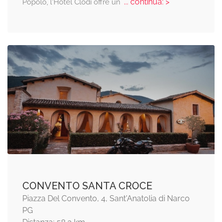
... continua: >
Popolo, l'Hotel Clodi offre un
CONVENTO SANTA CROCE
Piazza Del Convento, 4, Sant'Anatolia di Narco
PG