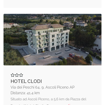
HOTEL CLODI
Via dei Peschi 64, 9, Ascoli Piceno AP
Distanza: 41,4 km
Situato ad Ascoli Piceno, a 5,6 km da Piazza del