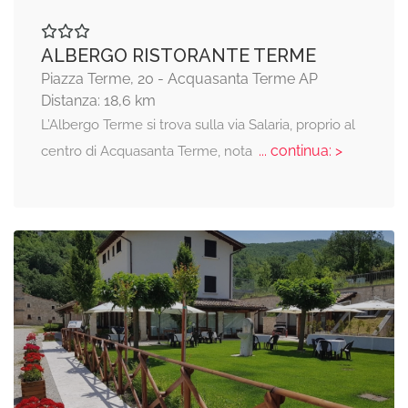
ALBERGO RISTORANTE TERME
Piazza Terme, 20 - Acquasanta Terme AP
Distanza: 18,6 km
L’Albergo Terme si trova sulla via Salaria, proprio al
... continua: >
centro di Acquasanta Terme, nota