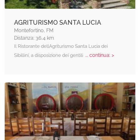
AGRITURISMO SANTA LUCIA
Montefortino, FM
Distanza: 36,4 km
Il Ristorante dellAgriturismo Santa Lucia dei
... continua: >
Sibillini, a disposizione dei gentili