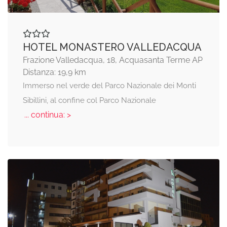
HOTEL MONASTERO VALLEDACQUA
Frazione Valledacqua, 18, Acquasanta Terme AP
Distanza: 19,9 km
Immerso nel verde del Parco Nazionale dei Monti
Sibillini, al confine col Parco Nazionale
... continua: >