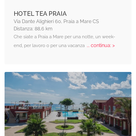
HOTEL TEA PRAIA
Via Dante Alighieri 60, Praia a Mare CS
Distanza: 88,6 km
Che siate a Praia a Mare per una notte, un week-
... continua: >
end, per lavoro o per una vacanza