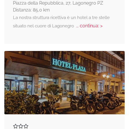
Piazza della Repubblica, 27, Lagonegro PZ
Distanza: 85,0 km
La nostra struttura ricettiva è un hotel a tre stelle
... continua: >
situato nel cuore di Lagonegro