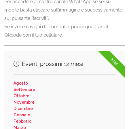
Per accedere al nostro canale WhatsApp se sei su
mobile basta cliccare sull’immagine e successivamente
sul pulsante “Iscriviti”.
Se invece navighi da computer puoi inquadrare il
QRcode con il tuo cellulare.
2026
Eventi prossimi 12 mesi
Agosto
Settembre
Ottobre
Novembre
Dicembre
Gennaio
Febbraio
Marzo