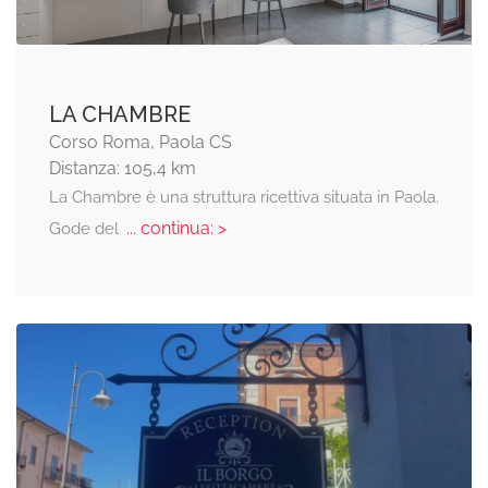
LA CHAMBRE
Corso Roma, Paola CS
Distanza: 105,4 km
La Chambre è una struttura ricettiva situata in Paola.
... continua: >
Gode del