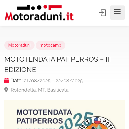
Motoraduni
motocamp
MOTOTENDATA PATIPERROS – III
EDIZIONE
Data:
-
21/08/2025
22/08/2025
Rotondella, MT, Basilicata