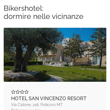
Bikershotel:
dormire nelle vicinanze
HOTEL SAN VINCENZO RESORT
Via Catone, 218, Policoro MT