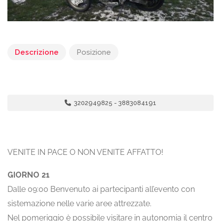
Descrizione
Posizione
3202949825 - 3883084191
VENITE IN PACE O NON VENITE AFFATTO!
GIORNO 21
Dalle 09:00 Benvenuto ai partecipanti all’evento con
sistemazione nelle varie aree attrezzate.
Nel pomeriggio è possibile visitare in autonomia il centro