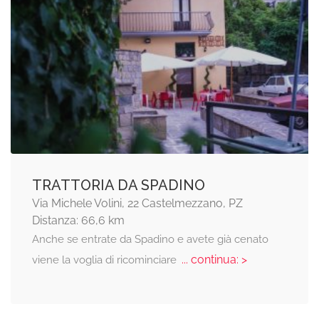
TRATTORIA DA SPADINO
Via Michele Volini, 22 Castelmezzano, PZ
Distanza: 66,6 km
Anche se entrate da Spadino e avete già cenato
... continua: >
viene la voglia di ricominciare