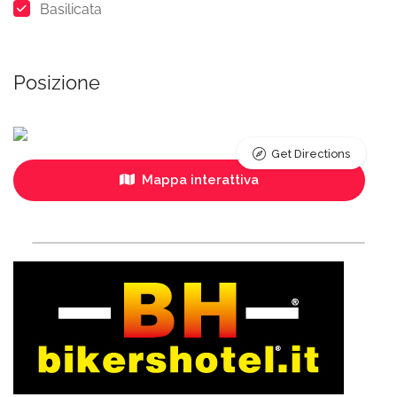
Basilicata
Posizione
Get Directions
Mappa interattiva