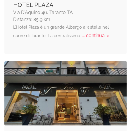
HOTEL PLAZA
Via D'Aquino 46, Taranto TA
Distanza: 85,9 km
L’Hotel Plaza è un grande Albergo a 3 stelle nel
... continua: >
cuore di Taranto. La centralissima