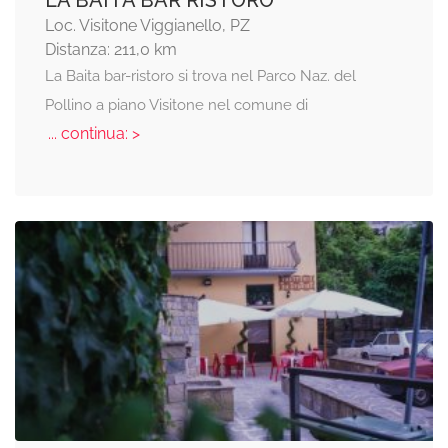
LA BAITA BAR RISTORO
Loc. Visitone Viggianello, PZ
Distanza: 211,0 km
La Baita bar-ristoro si trova nel Parco Naz. del
Pollino a piano Visitone nel comune di
... continua: >