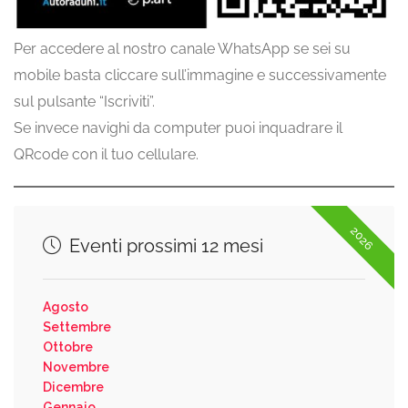
Per accedere al nostro canale WhatsApp se sei su
mobile basta cliccare sull’immagine e successivamente
sul pulsante “Iscriviti”.
Se invece navighi da computer puoi inquadrare il
QRcode con il tuo cellulare.
2026
Eventi prossimi 12 mesi
Agosto
Settembre
Ottobre
Novembre
Dicembre
Gennaio