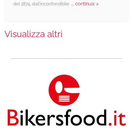
... continua: >
del 1874, dall’inconfondibile
Visualizza altri