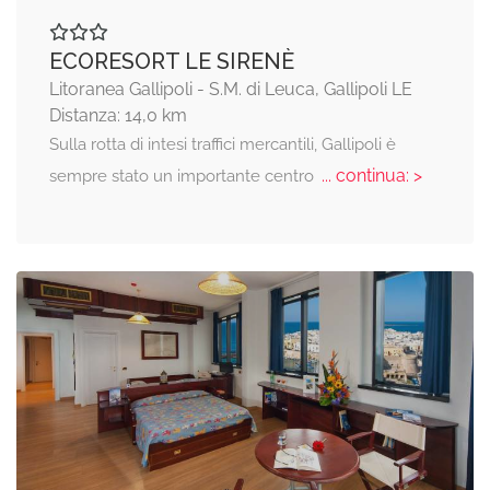
ECORESORT LE SIRENÈ
Litoranea Gallipoli - S.M. di Leuca, Gallipoli LE
Distanza: 14,0 km
Sulla rotta di intesi traffici mercantili, Gallipoli è
... continua: >
sempre stato un importante centro