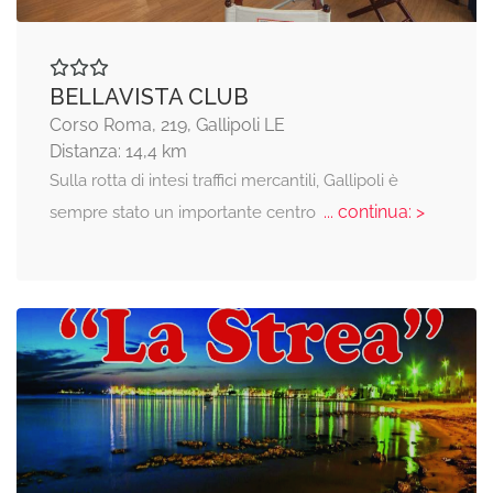
BELLAVISTA CLUB
Corso Roma, 219, Gallipoli LE
Distanza: 14,4 km
Sulla rotta di intesi traffici mercantili, Gallipoli è
... continua: >
sempre stato un importante centro