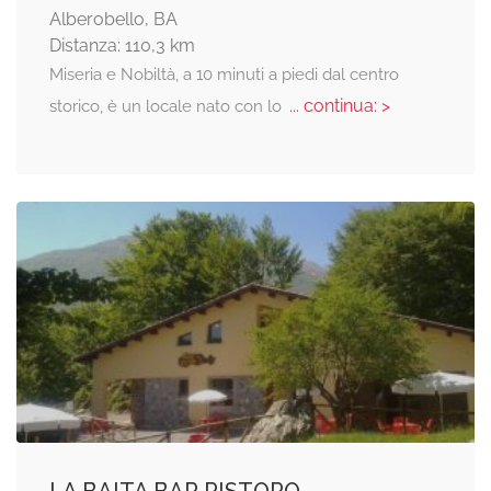
Alberobello, BA
Distanza: 110,3 km
Miseria e Nobiltà, a 10 minuti a piedi dal centro
... continua: >
storico, è un locale nato con lo