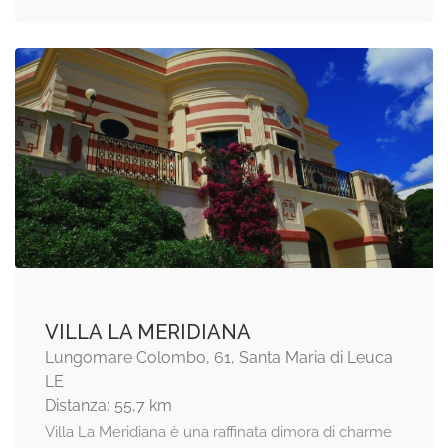
VILLA LA MERIDIANA
Lungomare Colombo, 61, Santa Maria di Leuca
LE
Distanza: 55,7 km
Villa La Meridiana è una raffinata dimora di charme