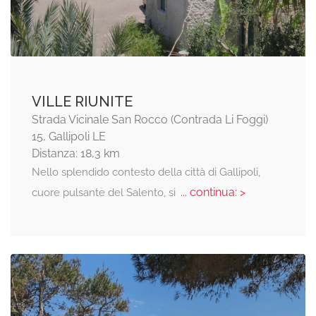
VILLE RIUNITE
Strada Vicinale San Rocco (Contrada Li Foggi)
15, Gallipoli LE
Distanza: 18,3 km
Nello splendido contesto della città di Gallipoli,
... continua: >
cuore pulsante del Salento, si