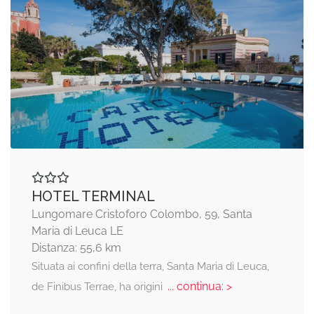
HOTEL TERMINAL
Lungomare Cristoforo Colombo, 59, Santa
Maria di Leuca LE
Distanza: 55,6 km
Situata ai confini della terra, Santa Maria di Leuca,
... continua: >
de Finibus Terrae, ha origini