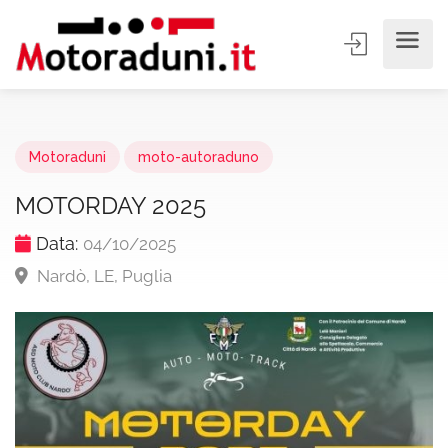
Motoraduni
moto-autoraduno
MOTORDAY 2025
Data:
04/10/2025
Nardò, LE, Puglia