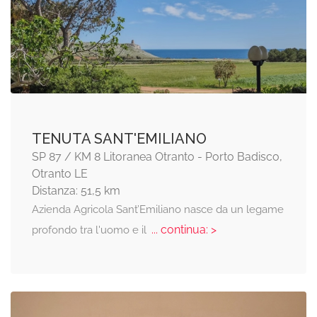
TENUTA SANT'EMILIANO
SP 87 / KM 8 Litoranea Otranto - Porto Badisco,
Otranto LE
Distanza: 51,5 km
Azienda Agricola Sant’Emiliano nasce da un legame
... continua: >
profondo tra l'uomo e il