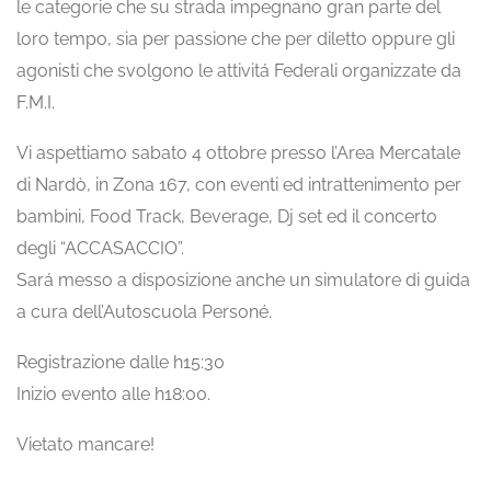
le categorie che su strada impegnano gran parte del
loro tempo, sia per passione che per diletto oppure gli
agonisti che svolgono le attivitá Federali organizzate da
F.M.I.
Vi aspettiamo sabato 4 ottobre presso l’Area Mercatale
di Nardò, in Zona 167, con eventi ed intrattenimento per
bambini, Food Track, Beverage, Dj set ed il concerto
degli “ACCASACCIO”.
Sará messo a disposizione anche un simulatore di guida
a cura dell’Autoscuola Personé.
Registrazione dalle h15:30
Inizio evento alle h18:00.
Vietato mancare!