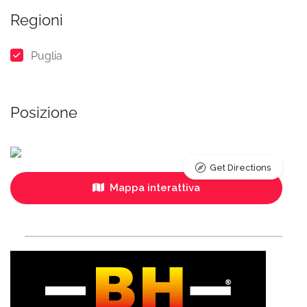
Regioni
Puglia
Posizione
Get Directions
Mappa interattiva