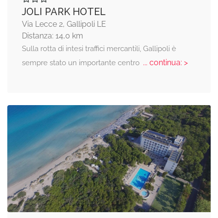
JOLI PARK HOTEL
Via Lecce 2, Gallipoli LE
Distanza: 14,0 km
Sulla rotta di intesi traffici mercantili, Gallipoli è
... continua: >
sempre stato un importante centro