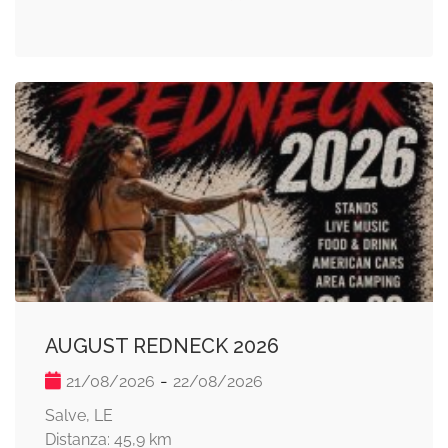
AUGUST REDNECK 2026
-
21/08/2026
22/08/2026
Salve, LE
Distanza: 45,9 km