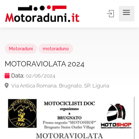
Motoraduni
motoraduno
MOTORAVIOLATA 2024
Data:
02/06/2024
Via Antica Romana, Brugnato, SP, Liguria