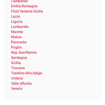
Campania
Emilia Romagna
Friuli Venezia Giulia
Lazio
Liguria
Lombardia
Marche
Molise
Piemonte
Puglia
Rep. San Marino
Sardegna
Sicilia
Toscana
Trentino Alto Adige
Umbria
Valle d'Aosta
Veneto