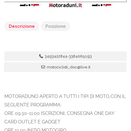
Descrizione
Posizione
3493422844-3384065193
motociclisti_doc@live.it
MOTORADUNO APERTO A TUTTI I TIPI DI MOTO,CON IL
SEGUENTE PROGRAMMA:
ORE 09.30-11.00 ISCRIZIONI, CONSEGNA ONE DAY
CARD OUTLET E GADGET
ORE 11.00 INIZIO MOTOGIRO