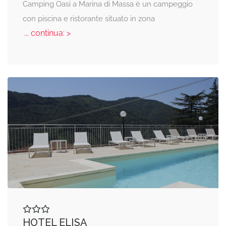
Camping Oasi a Marina di Massa è un campeggio
con piscina e ristorante situato in zona
... continua: >
HOTEL ELISA