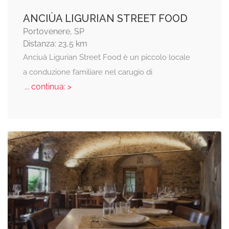
ANCIÙA LIGURIAN STREET FOOD
Portovenere, SP
Distanza: 23,5 km
Anciuà Ligurian Street Food è un piccolo locale
a conduzione familiare nel carugio di
... continua: >