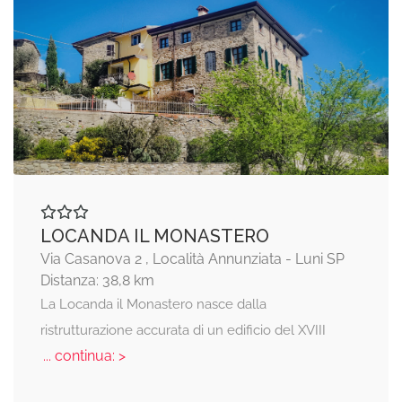
LOCANDA IL MONASTERO
Via Casanova 2 , Località Annunziata - Luni SP
Distanza: 38,8 km
La Locanda il Monastero nasce dalla
ristrutturazione accurata di un edificio del XVIII
... continua: >