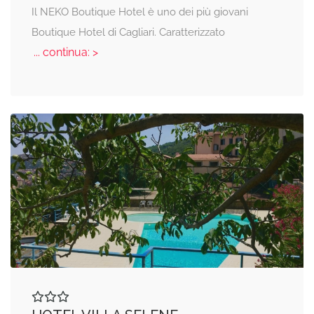
Il NEKO Boutique Hotel è uno dei più giovani
Boutique Hotel di Cagliari. Caratterizzato
... continua: >