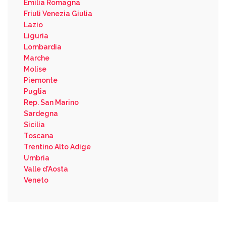
Emilia Romagna
Friuli Venezia Giulia
Lazio
Liguria
Lombardia
Marche
Molise
Piemonte
Puglia
Rep. San Marino
Sardegna
Sicilia
Toscana
Trentino Alto Adige
Umbria
Valle d'Aosta
Veneto