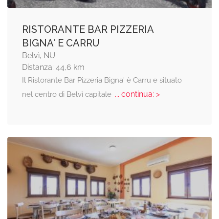
RISTORANTE BAR PIZZERIA
BIGNA' E CARRU
Belvì, NU
Distanza: 44,6 km
Il Ristorante Bar Pizzeria Bigna' è Carru e situato
... continua: >
nel centro di Belvì capitale