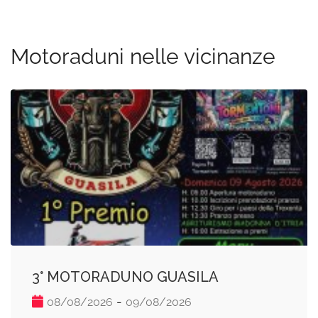
Motoraduni nelle vicinanze
3° MOTORADUNO GUASILA
-
08/08/2026
09/08/2026