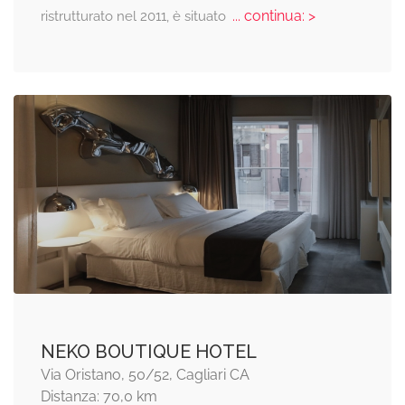
... continua: >
ristrutturato nel 2011, è situato
NEKO BOUTIQUE HOTEL
Via Oristano, 50/52, Cagliari CA
Distanza: 70,0 km