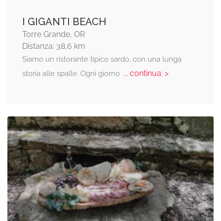
I GIGANTI BEACH
Torre Grande, OR
Distanza: 38,6 km
Siamo un ristorante tipico sardo, con una lunga
... continua: >
storia alle spalle. Ogni giorno