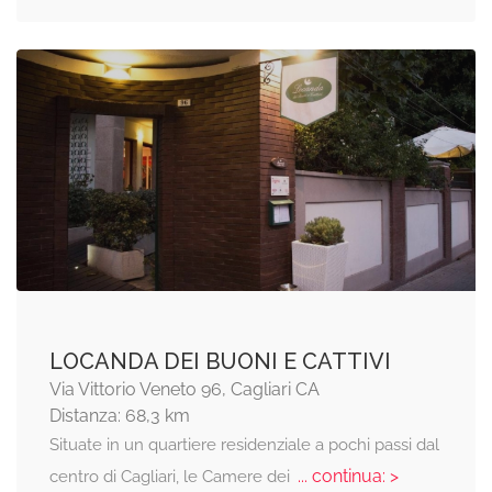
LOCANDA DEI BUONI E CATTIVI
Via Vittorio Veneto 96, Cagliari CA
Distanza: 68,3 km
Situate in un quartiere residenziale a pochi passi dal
... continua: >
centro di Cagliari, le Camere dei