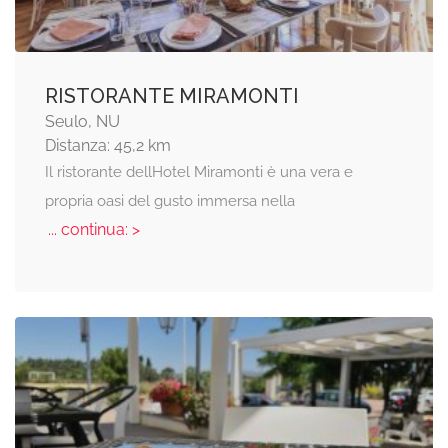
RISTORANTE MIRAMONTI
Seulo, NU
Distanza: 45,2 km
Il ristorante dellHotel Miramonti è una vera e
propria oasi del gusto immersa nella
... continua: >