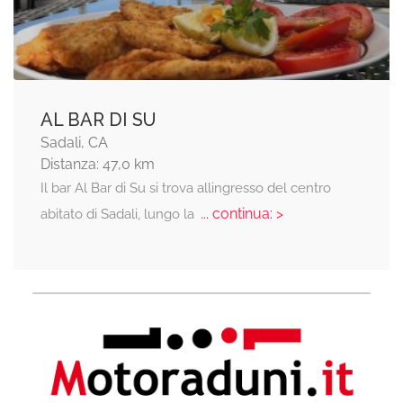
AL BAR DI SU
Sadali, CA
Distanza: 47,0 km
Il bar Al Bar di Su si trova allingresso del centro
... continua: >
abitato di Sadali, lungo la