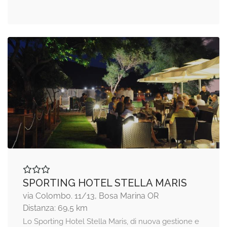
SPORTING HOTEL STELLA MARIS
via Colombo. 11/13, Bosa Marina OR
Distanza: 69,5 km
Lo Sporting Hotel Stella Maris, di nuova gestione e