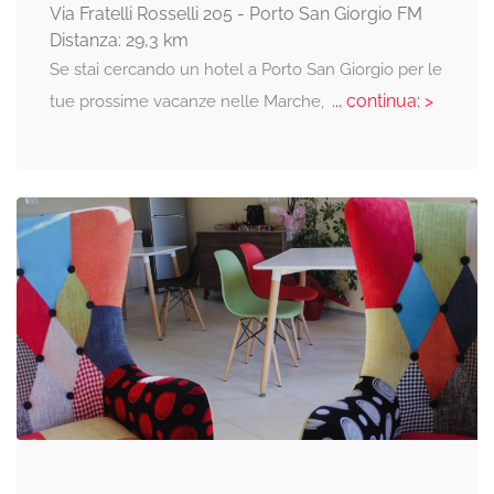
Via Fratelli Rosselli 205 - Porto San Giorgio FM
Distanza: 29,3 km
Se stai cercando un hotel a Porto San Giorgio per le
... continua: >
tue prossime vacanze nelle Marche,