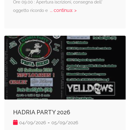
Ore 09.00 : Apertura iscrizioni, consegna dell'
... continua: >
oggetto ricordo e
HADRIA PARTY 2026
-
04/09/2026
05/09/2026