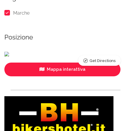
Marche
Posizione
Get Directions
Mappa interattiva