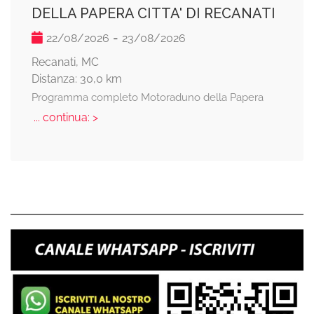
DELLA PAPERA CITTA' DI RECANATI
-
22/08/2026
23/08/2026
Recanati, MC
Distanza: 30,0 km
Programma completo Motoraduno della Papera
... continua: >