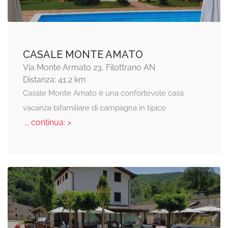
CASALE MONTE AMATO
Via Monte Armato 23, Filottrano AN
Distanza: 41,2 km
Casale Monte Amato è una confortevole casa
vacanza bifamiliare di campagna in tipico
... continua: >