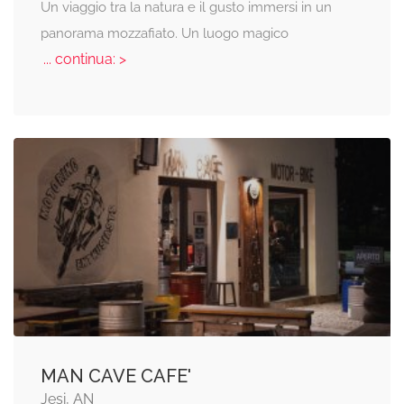
Un viaggio tra la natura e il gusto immersi in un
panorama mozzafiato. Un luogo magico
... continua: >
MAN CAVE CAFE'
Jesi, AN