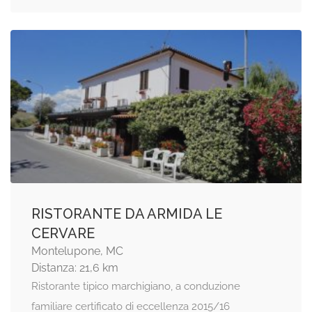
RISTORANTE DA ARMIDA LE
CERVARE
Montelupone, MC
Distanza: 21,6 km
Ristorante tipico marchigiano, a conduzione
familiare certificato di eccellenza 2015/16