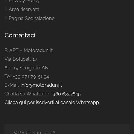
Privacy Policy
Area riservata
Pagina Segnalazione
Contattaci
P. ART – Motoraduni.it
Via Botticelli 17
60019 Senigallia AN
Tel. +39 071 7915694
E-Mail:
info@motoraduni.it
Chatta su Whatsapp :
380 6322845
Clicca qui per iscriverti al canale Whatsapp
© P.ART 2010 - 2026 -