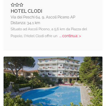
HOTEL CLODI
Via dei Peschi 64, 9, Ascoli Piceno AP
Distanza: 34,1 km
Situato ad Ascoli Piceno, a 5,6 km da Piazza del
... continua: >
Popolo, l'Hotel Clodi offre un