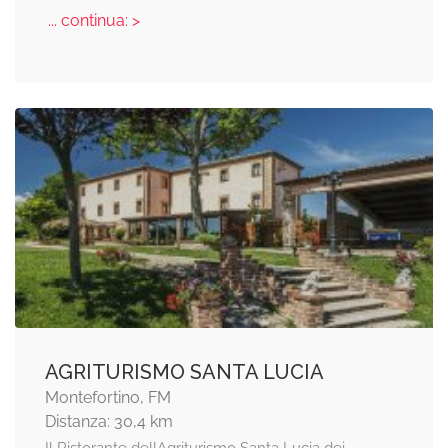
... continua: >
AGRITURISMO SANTA LUCIA
Montefortino, FM
Distanza: 30,4 km
Il Ristorante dellAgriturismo Santa Lucia dei