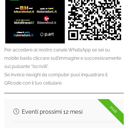
Per accedere al nostro canale WhatsApp se sei su
mobile basta cliccare sull’immagine e successivamente
sul pulsante “Iscriviti”.
Se invece navighi da computer puoi inquadrare il
QRcode con il tuo cellulare.
2026
Eventi prossimi 12 mesi