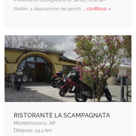
... continua: >
Sibillini, a disposizione dei gentili
RISTORANTE LA SCAMPAGNATA
Montemonaco, AP
Distanza: 34,2 km