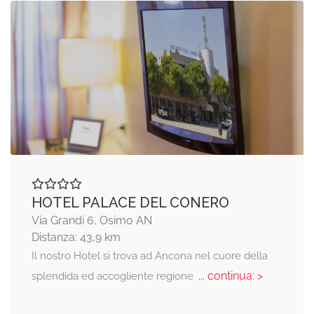
HOTEL PALACE DEL CONERO
Via Grandi 6, Osimo AN
Distanza: 43,9 km
Il nostro Hotel si trova ad Ancona nel cuore della
... continua: >
splendida ed accogliente regione