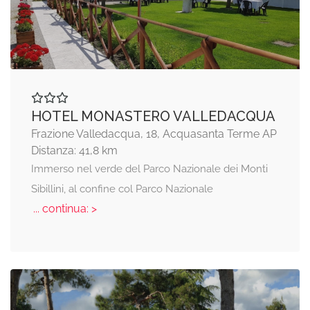
HOTEL MONASTERO VALLEDACQUA
Frazione Valledacqua, 18, Acquasanta Terme AP
Distanza: 41,8 km
Immerso nel verde del Parco Nazionale dei Monti
Sibillini, al confine col Parco Nazionale
... continua: >