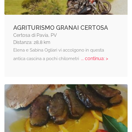
AGRITURISMO GRANAI CERTOSA
Certosa di Pavia, PV
Distanza: 28,8 km
Elena e Sabina Ogliari vi accolgono in questa
... continua: >
antica cascina a pochi chilometri