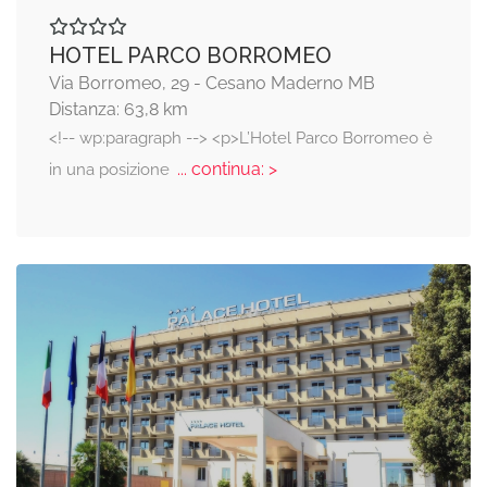
HOTEL PARCO BORROMEO
Via Borromeo, 29 - Cesano Maderno MB
Distanza: 63,8 km
<!-- wp:paragraph --> <p>L’Hotel Parco Borromeo è
... continua: >
in una posizione