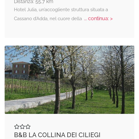
Distanza: 55,7 km
Hotel Julia, un’accogliente struttura situata a
... continua: >
Cassano d’Adda, nel cuore della
B&B LA COLLINA DEI CILIEGI