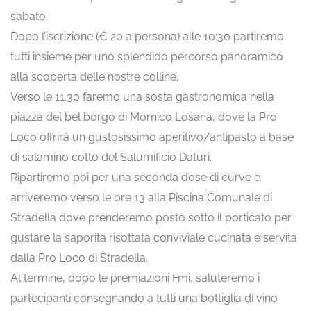
sabato.
Dopo l’iscrizione (€ 20 a persona) alle 10:30 partiremo
tutti insieme per uno splendido percorso panoramico
alla scoperta delle nostre colline.
Verso le 11.30 faremo una sosta gastronomica nella
piazza del bel borgo di Mornico Losana, dove la Pro
Loco offrirà un gustosissimo aperitivo/antipasto a base
di salamino cotto del Salumificio Daturi.
Ripartiremo poi per una seconda dose di curve e
arriveremo verso le ore 13 alla Piscina Comunale di
Stradella dove prenderemo posto sotto il porticato per
gustare la saporita risottata conviviale cucinata e servita
dalla Pro Loco di Stradella.
Al termine, dopo le premiazioni Fmi, saluteremo i
partecipanti consegnando a tutti una bottiglia di vino