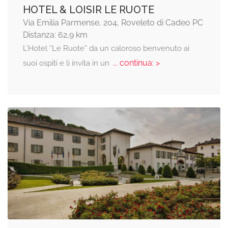
HOTEL & LOISIR LE RUOTE
Via Emilia Parmense, 204, Roveleto di Cadeo PC
Distanza: 62,9 km
L’Hotel “Le Ruote” da un caloroso benvenuto ai
... continua: >
suoi ospiti e li invita in un