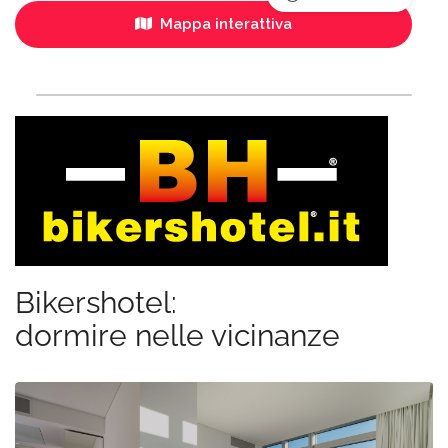
Mappa interattiva
Bikershotel:
dormire nelle vicinanze