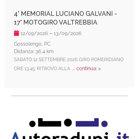
4° MEMORIAL LUCIANO GALVANI -
17° MOTOGIRO VALTREBBIA
-
12/09/2026
13/09/2026
Gossolengo, PC
Distanza: 36,4 km
SABATO 12 SETTEMBRE 2026 GIRO POMERIDIANO
... continua: >
ORE 13.45: RITROVO ALLA