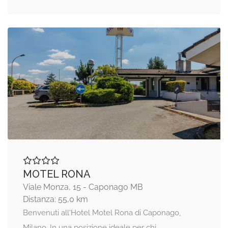
MOTEL RONA
Viale Monza, 15 - Caponago MB
Distanza: 55,0 km
Benvenuti all'Hotel Motel Rona di Caponago,
Milano. In una posizione ideale per chi