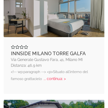
INNSIDE MILANO TORRE GALFA
Via Generale Gustavo Fara, 41, Milano MI
Distanza: 46,9 km
<!-- wp:paragraph --> <p>Situato all’interno del
... continua: >
famoso grattacielo