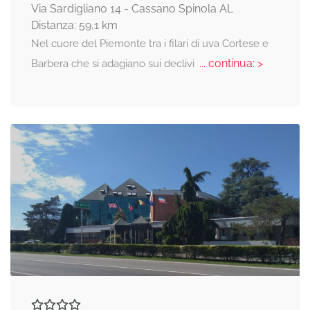
Via Sardigliano 14 - Cassano Spinola AL
Distanza: 59,1 km
Nel cuore del Piemonte tra i filari di uva Cortese e
... continua: >
Barbera che si adagiano sui declivi