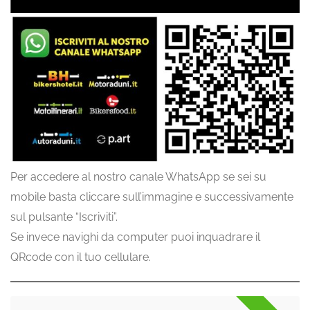
Per accedere al nostro canale WhatsApp se sei su
mobile basta cliccare sull’immagine e successivamente
sul pulsante “Iscriviti”.
Se invece navighi da computer puoi inquadrare il
QRcode con il tuo cellulare.