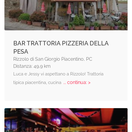
BAR TRATTORIA PIZZERIA DELLA
PESA
Rizzolo di San Giorgio Piacentino, PC
Distanza: 49,9 km
Luca e Jessy vi aspettano a Rizzolo! Trattoria
... continua: >
tipica piacentina, cucina