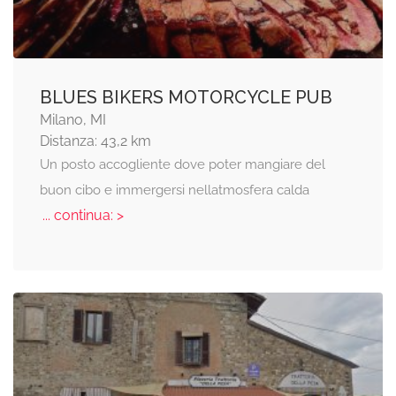
BLUES BIKERS MOTORCYCLE PUB
Milano, MI
Distanza: 43,2 km
Un posto accogliente dove poter mangiare del
buon cibo e immergersi nellatmosfera calda
... continua: >