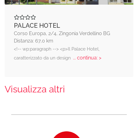
PALACE HOTEL
Corso Europa, 2/4, Zingonia Verdellino BG
Distanza: 67,0 km
<!-- wp:paragraph --> <p>Il Palace Hotel,
... continua: >
caratterizzato da un design
Visualizza altri