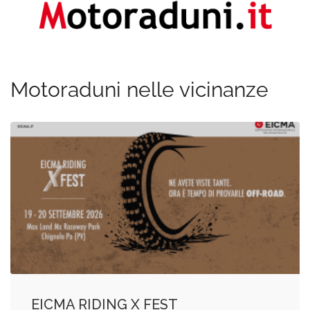
Motoraduni nelle vicinanze
EICMA RIDING X FEST