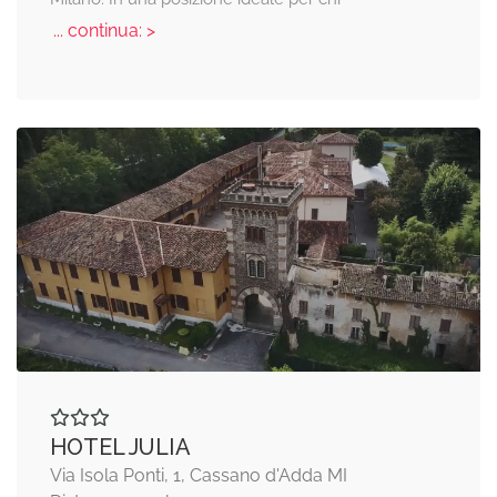
... continua: >
HOTEL JULIA
Via Isola Ponti, 1, Cassano d'Adda MI