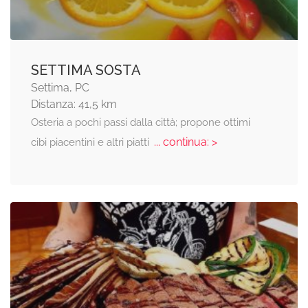
SETTIMA SOSTA
Settima, PC
Distanza: 41,5 km
Osteria a pochi passi dalla città; propone ottimi
... continua: >
cibi piacentini e altri piatti