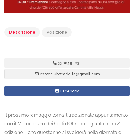
Descrizione
Posizione
3388594831
motoclubstradella@gmail.com
Facebook
Il prossimo 3 maggio torna il tradizionale appuntamento
con il Motoraduno dei Colli d’Oltrepò – giunto alla 12°
edizione – che quest’anno si svolgerà nella giornata di