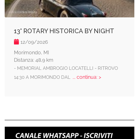
13° ROTARY HISTORICA BY NIGHT
12/09/2026
Morimondo, MI
Distanza: 48,9 km
- MEMORIAL AMBROGIO LOCATELLI - RITROVO
... continua: >
14:30 A MORIMONDO DAL