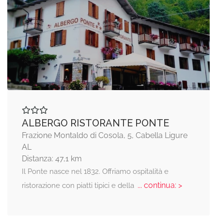
ALBERGO RISTORANTE PONTE
Frazione Montaldo di Cosola, 5, Cabella Ligure
AL
Distanza: 47,1 km
Il Ponte nasce nel 1832. Offriamo ospitalità e
... continua: >
ristorazione con piatti tipici e della