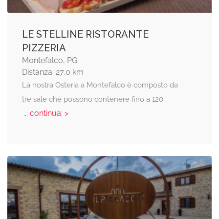
LE STELLINE RISTORANTE
PIZZERIA
Montefalco, PG
Distanza: 27,0 km
La nostra Osteria a Montefalco è composto da
tre sale che possono contenere fino a 120
... continua: >