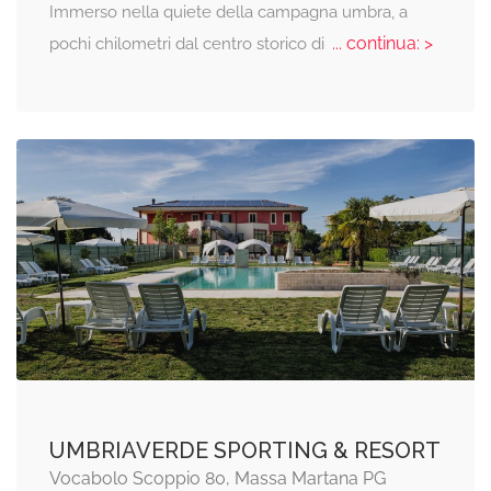
Immerso nella quiete della campagna umbra, a
... continua: >
pochi chilometri dal centro storico di
UMBRIAVERDE SPORTING & RESORT
Vocabolo Scoppio 80, Massa Martana PG