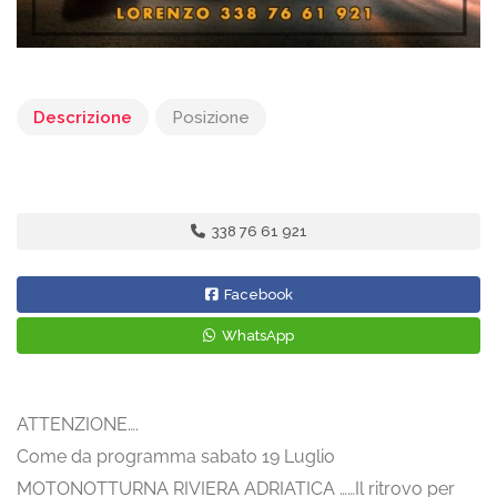
Descrizione
Posizione
338 76 61 921
Facebook
WhatsApp
ATTENZIONE….
Come da programma sabato 19 Luglio
MOTONOTTURNA RIVIERA ADRIATICA ……Il ritrovo per