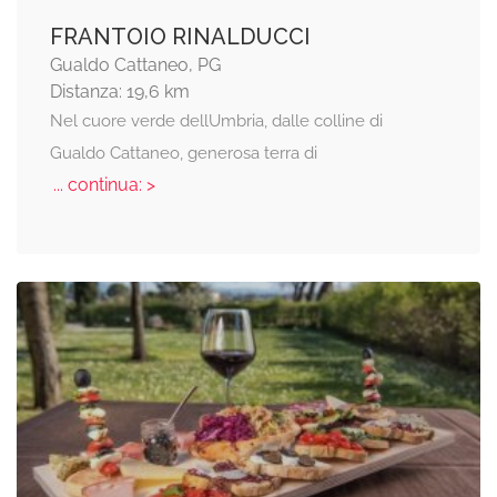
FRANTOIO RINALDUCCI
Gualdo Cattaneo, PG
Distanza: 19,6 km
Nel cuore verde dellUmbria, dalle colline di
Gualdo Cattaneo, generosa terra di
... continua: >