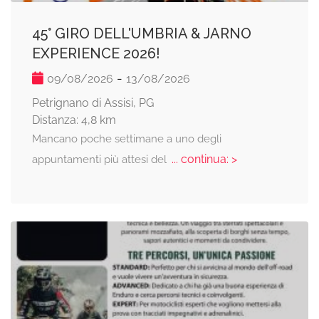
​45° GIRO DELL'UMBRIA & JARNO
EXPERIENCE 2026!
-
09/08/2026
13/08/2026
Petrignano di Assisi, PG
Distanza: 4,8 km
Mancano poche settimane a uno degli
... continua: >
appuntamenti più attesi del