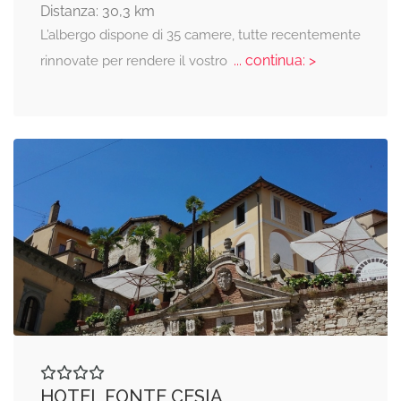
Distanza: 30,3 km
L’albergo dispone di 35 camere, tutte recentemente
... continua: >
rinnovate per rendere il vostro
HOTEL FONTE CESIA