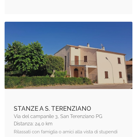
STANZE A S. TERENZIANO
Via del campanile 3, San Terenziano PG
Distanza: 24,0 km
Rilassati con famiglia o amici alla vista di stupendi