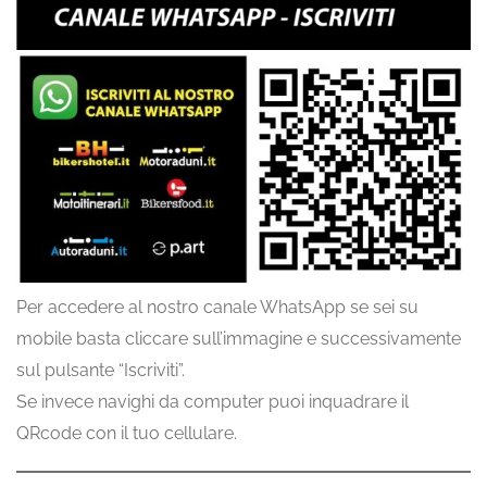
Per accedere al nostro canale WhatsApp se sei su
mobile basta cliccare sull’immagine e successivamente
sul pulsante “Iscriviti”.
Se invece navighi da computer puoi inquadrare il
QRcode con il tuo cellulare.