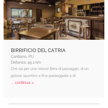
BIRRIFICIO DEL CATRIA
Cantiano, PU
Distanza: 45,1 km
Che sia per una veloce Birra di passaggio, di un
goloso spuntino a fine passeggiata o di
... continua: >