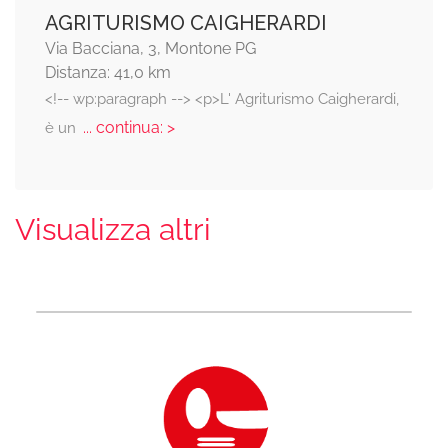
AGRITURISMO CAIGHERARDI
Via Bacciana, 3, Montone PG
Distanza: 41,0 km
<!-- wp:paragraph --> <p>L' Agriturismo Caigherardi,
... continua: >
è un
Visualizza altri