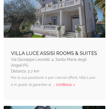
VILLA LUCE ASSISI ROOMS & SUITES
Via Giuseppe Leonelli, 4, Santa Maria degli
Angeli PG
Distanza: 2,7 km
Per la sua posizione e per i servizi offerti, Villa Luce
... continua: >
è in grado di garantire ai