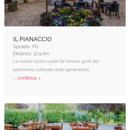
IL PIANACCIO
Spoleto, PG
Distanza: 37,9 km
La nostra cucina vuole far rivivere gusti del
patrimonio culturale delle generazioni
... continua: >