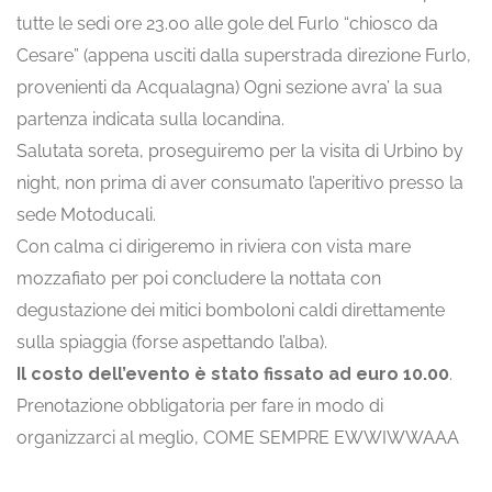
tutte le sedi ore 23.00 alle gole del Furlo “chiosco da
Cesare” (appena usciti dalla superstrada direzione Furlo,
provenienti da Acqualagna) Ogni sezione avra’ la sua
partenza indicata sulla locandina.
Salutata soreta, proseguiremo per la visita di Urbino by
night, non prima di aver consumato l’aperitivo presso la
sede Motoducali.
Con calma ci dirigeremo in riviera con vista mare
mozzafiato per poi concludere la nottata con
degustazione dei mitici bomboloni caldi direttamente
sulla spiaggia (forse aspettando l’alba).
Il costo dell’evento è stato fissato ad euro 10.00
.
Prenotazione obbligatoria per fare in modo di
organizzarci al meglio, COME SEMPRE EWWIWWAAA