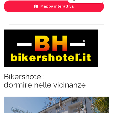
Mappa interattiva
Bikershotel:
dormire nelle vicinanze