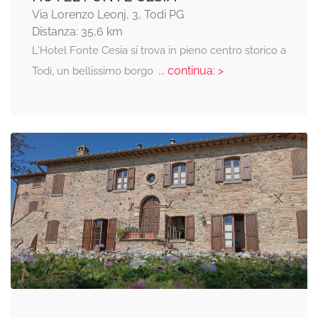
Via Lorenzo Leonj, 3, Todi PG
Distanza: 35,6 km
L'Hotel Fonte Cesia si trova in pieno centro storico a
... continua: >
Todi, un bellissimo borgo