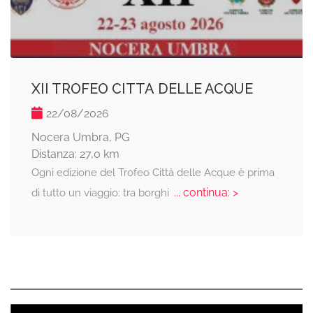
XII TROFEO CITTA DELLE ACQUE
22/08/2026
Nocera Umbra, PG
Distanza: 27,0 km
Ogni edizione del Trofeo Città delle Acque è prima
... continua: >
di tutto un viaggio: tra borghi