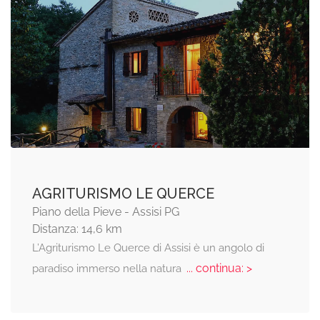
AGRITURISMO LE QUERCE
Piano della Pieve - Assisi PG
Distanza: 14,6 km
L’Agriturismo Le Querce di Assisi è un angolo di
... continua: >
paradiso immerso nella natura