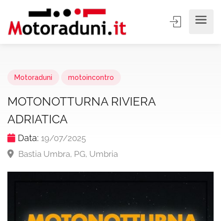
Motoraduni
motoincontro
MOTONOTTURNA RIVIERA
ADRIATICA
Data:
19/07/2025
Bastia Umbra, PG, Umbria