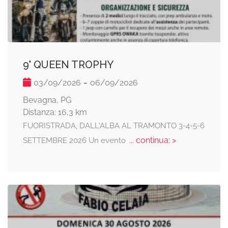
9° QUEEN TROPHY
-
03/09/2026
06/09/2026
Bevagna, PG
Distanza: 16,3 km
FUORISTRADA, DALL'ALBA AL TRAMONTO 3-4-5-6
... continua: >
SETTEMBRE 2026 Un evento