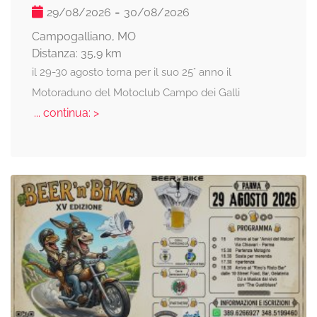
-
29/08/2026
30/08/2026
Campogalliano, MO
Distanza: 35,9 km
il 29-30 agosto torna per il suo 25° anno il
Motoraduno del Motoclub Campo dei Galli
... continua: >