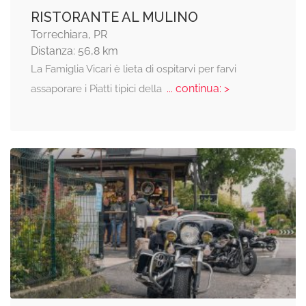
RISTORANTE AL MULINO
Torrechiara, PR
Distanza: 56,8 km
La Famiglia Vicari è lieta di ospitarvi per farvi
... continua: >
assaporare i Piatti tipici della