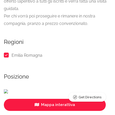
offerto l’aperitivo a tutti gli iscritti e verrà fatta una visita
guidata.
Per chi vorrà poi proseguire e rimanere in nostra
compagnia, pranzo a prezzo convenzionato.
Regioni
Emilia Romagna
Posizione
Get Directions
Mappa interattiva