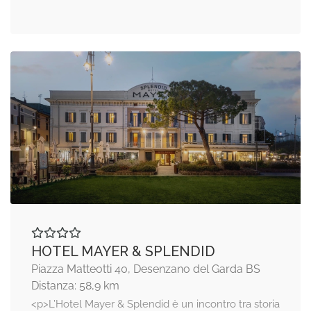
HOTEL MAYER & SPLENDID
Piazza Matteotti 40, Desenzano del Garda BS
Distanza: 58,9 km
<p>L’Hotel Mayer & Splendid è un incontro tra storia