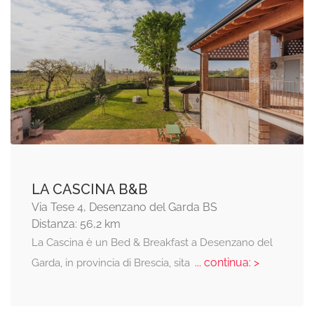
LA CASCINA B&B
Via Tese 4, Desenzano del Garda BS
Distanza: 56,2 km
La Cascina è un Bed & Breakfast a Desenzano del
... continua: >
Garda, in provincia di Brescia, sita