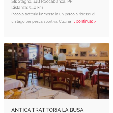
Str. Stagno, 14B Roccabianca, PR
Distanza: 51,0 km
Piccola trattoria immersa in un parco a ridosso di
... continua: >
un lago per pesca sportiva. Cucina
ANTICA TRATTORIA LA BUSA