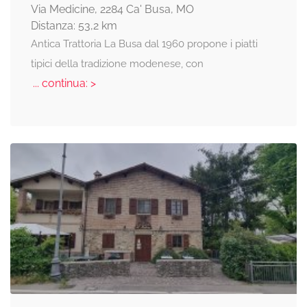
Via Medicine, 2284 Ca' Busa, MO
Distanza: 53,2 km
Antica Trattoria La Busa dal 1960 propone i piatti
tipici della tradizione modenese, con
... continua: >