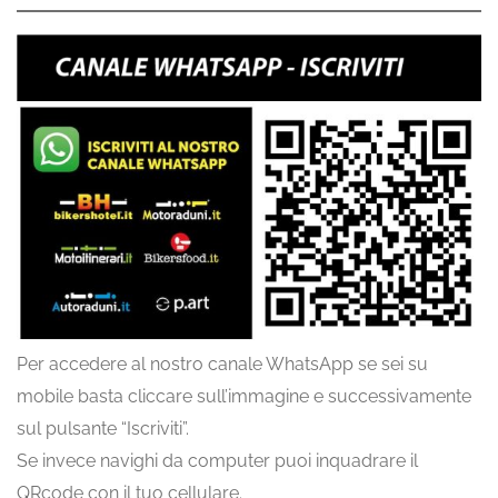
Per accedere al nostro canale WhatsApp se sei su
mobile basta cliccare sull’immagine e successivamente
sul pulsante “Iscriviti”.
Se invece navighi da computer puoi inquadrare il
QRcode con il tuo cellulare.