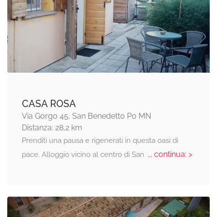
CASA ROSA
Via Gorgo 45, San Benedetto Po MN
Distanza: 28,2 km
Prenditi una pausa e rigenerati in questa oasi di
... continua: >
pace. Alloggio vicino al centro di San