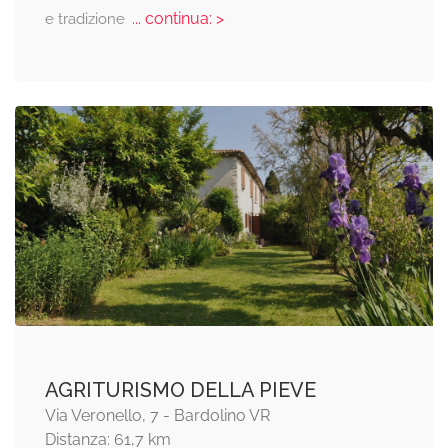
... continua: >
e tradizione
AGRITURISMO DELLA PIEVE
Via Veronello, 7 - Bardolino VR
Distanza: 61,7 km