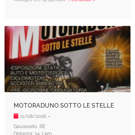
MOTORADUNO SOTTO LE STELLE
-
11/08/2026
Gavasseto, RE
Distanza: 34,3 km