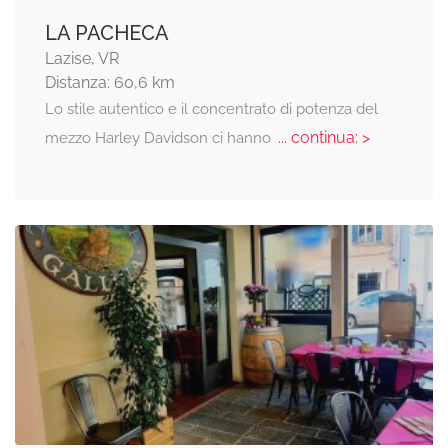
LA PACHECA
Lazise, VR
Distanza: 60,6 km
Lo stile autentico e il concentrato di potenza del
... continua: >
mezzo Harley Davidson ci hanno