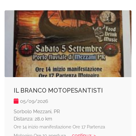
IL BRANCO MOTOPESANTISTI
05/09/2026
Sorbolo Mezzani, PR
Distanza: 28,0 km
Ore 14 inizio manifestazione Ore 17 Partenza
... continua: >
Motogiro Ore 19 apertura