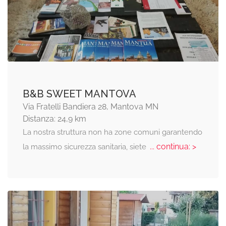
B&B SWEET MANTOVA
Via Fratelli Bandiera 28, Mantova MN
Distanza: 24,9 km
La nostra struttura non ha zone comuni garantendo
... continua: >
la massimo sicurezza sanitaria, siete