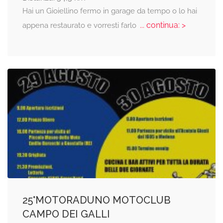
Hai un Gioiellino fermo in garage da tempo o lo hai
... continua: >
appena restaurato e vorresti farlo
25°MOTORADUNO MOTOCLUB
CAMPO DEI GALLI