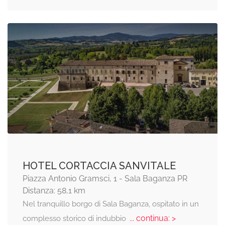
HOTEL CORTACCIA SANVITALE
Piazza Antonio Gramsci, 1 - Sala Baganza PR
Distanza: 58,1 km
Nel tranquillo borgo di Sala Baganza, ospitato in un
... continua: >
complesso storico di indubbio