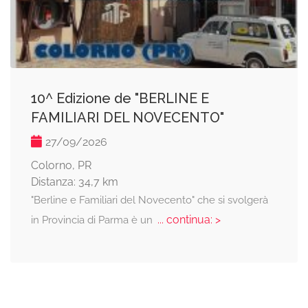
10^ Edizione de "BERLINE E
FAMILIARI DEL NOVECENTO"
27/09/2026
Colorno, PR
Distanza: 34,7 km
"Berline e Familiari del Novecento" che si svolgerà
... continua: >
in Provincia di Parma è un