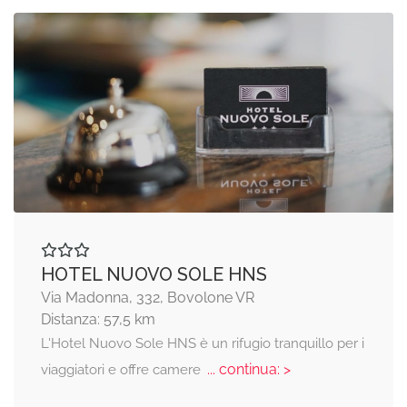
HOTEL NUOVO SOLE HNS
Via Madonna, 332, Bovolone VR
Distanza: 57,5 km
L'Hotel Nuovo Sole HNS è un rifugio tranquillo per i
... continua: >
viaggiatori e offre camere