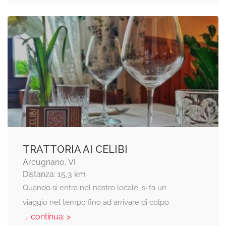
TRATTORIA AI CELIBI
Arcugnano, VI
Distanza: 15,3 km
Quando si entra nel nostro locale, si fa un
viaggio nel tempo fino ad arrivare di colpo
... continua: >