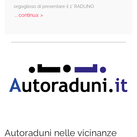
orgoglioso di presentare il 1° RADUNO
... continua: >
Autoraduni nelle vicinanze