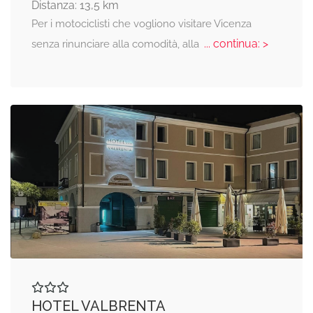
Distanza: 13,5 km
Per i motociclisti che vogliono visitare Vicenza
... continua: >
senza rinunciare alla comodità, alla
HOTEL VALBRENTA