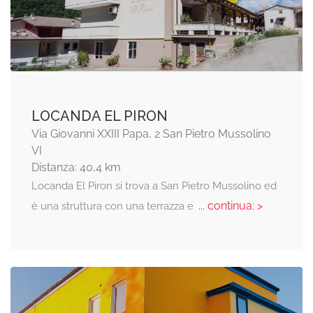
LOCANDA EL PIRON
Via Giovanni XXIII Papa, 2 San Pietro Mussolino
VI
Distanza: 40,4 km
Locanda El Piron si trova a San Pietro Mussolino ed
... continua: >
è una struttura con una terrazza e