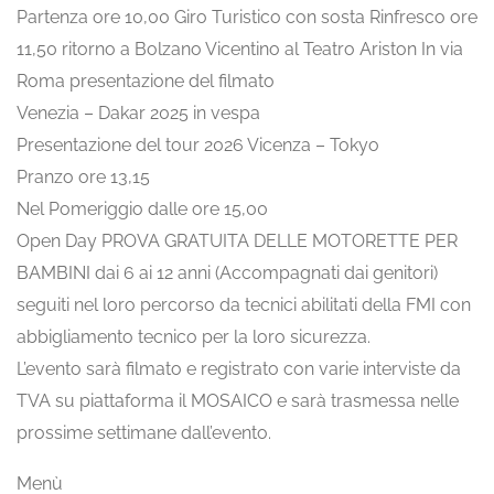
Partenza ore 10,00 Giro Turistico con sosta Rinfresco ore
11,50 ritorno a Bolzano Vicentino al Teatro Ariston In via
Roma presentazione del filmato
Venezia – Dakar 2025 in vespa
Presentazione del tour 2026 Vicenza – Tokyo
Pranzo ore 13,15
Nel Pomeriggio dalle ore 15,00
Open Day PROVA GRATUITA DELLE MOTORETTE PER
BAMBINI dai 6 ai 12 anni (Accompagnati dai genitori)
seguiti nel loro percorso da tecnici abilitati della FMI con
abbigliamento tecnico per la loro sicurezza.
L’evento sarà filmato e registrato con varie interviste da
TVA su piattaforma il MOSAICO e sarà trasmessa nelle
prossime settimane dall’evento.
Menù