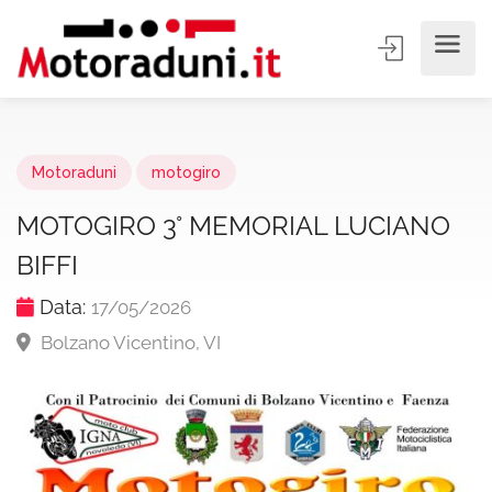
Motoraduni
motogiro
MOTOGIRO 3° MEMORIAL LUCIANO
BIFFI
Data:
17/05/2026
Bolzano Vicentino, VI