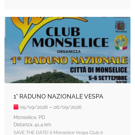
1° RADUNO NAZIONALE VESPA
-
05/09/2026
06/09/2026
Monselice, PD
Distanza: 41,4 km
SAVE THE DATE! Il Monselice Vespa Club è