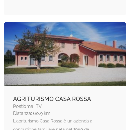
AGRITURISMO CASA ROSSA
Postioma, TV
Distanza: 60,9 km
L'agriturismo Casa Rossa è un'azienda a
conduzione familiare nata nel 1989 da