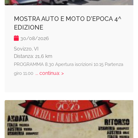
MOSTRA AUTO E MOTO D'EPOCA 4^
EDIZIONE
30/08/2026
Sovizzo, VI
Distanza: 21,6 km
PROGRAMMA 8.30 Apertura iscrizioni 10.15 Partenza
... continua: >
giro 11.00