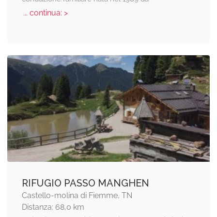
... continua: >
RIFUGIO PASSO MANGHEN
Castello-molina di Fiemme, TN
Distanza: 68,0 km