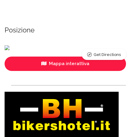
Posizione
Get Directions
Mappa interattiva