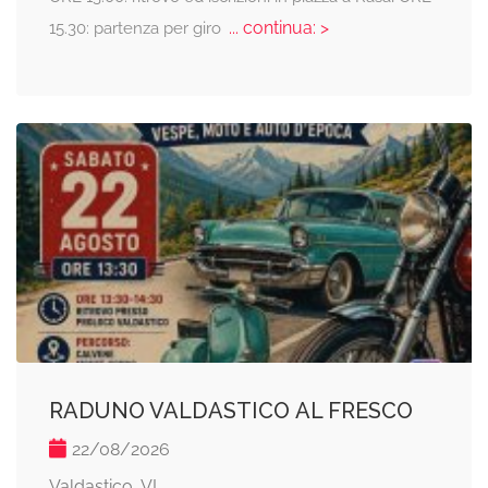
... continua: >
15.30: partenza per giro
RADUNO VALDASTICO AL FRESCO
22/08/2026
Valdastico, VI