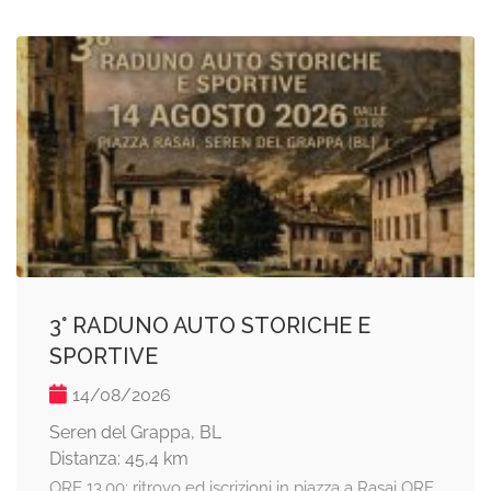
3° RADUNO AUTO STORICHE E
SPORTIVE
14/08/2026
Seren del Grappa, BL
Distanza: 45,4 km
ORE 13.00: ritrovo ed iscrizioni in piazza a Rasai ORE