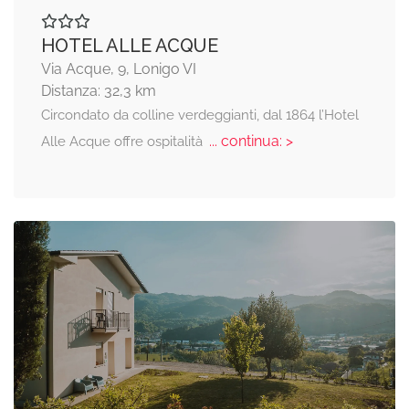
HOTEL ALLE ACQUE
Via Acque, 9, Lonigo VI
Distanza: 32,3 km
Circondato da colline verdeggianti, dal 1864 l’Hotel
... continua: >
Alle Acque offre ospitalità