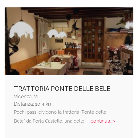
TRATTORIA PONTE DELLE BELE
Vicenza, VI
Distanza: 10,4 km
Pochi passi dividono la trattoria "Ponte delle
... continua: >
Bele" da Porta Castello, una delle