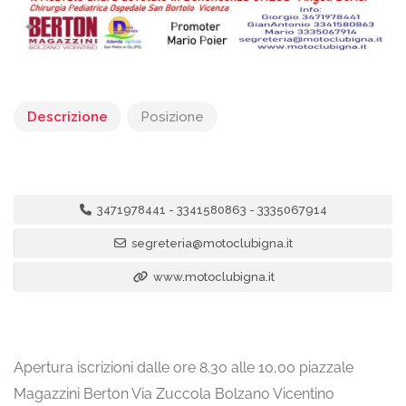
Descrizione
Posizione
3471978441 - 3341580863 - 3335067914
segreteria@motoclubigna.it
www.motoclubigna.it
Apertura iscrizioni dalle ore 8.30 alle 10,00 piazzale
Magazzini Berton Via Zuccola Bolzano Vicentino