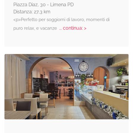
Piazza Diaz, 30 - Limena PD
Distanza: 27,3 km
<p>Perfetto per soggiorni di lavoro, momenti di
... continua: >
puro relax, e vacanze