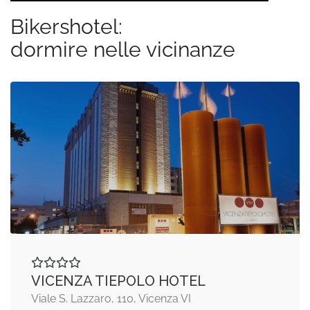
Bikershotel:
dormire nelle vicinanze
VICENZA TIEPOLO HOTEL
Viale S. Lazzaro, 110, Vicenza VI