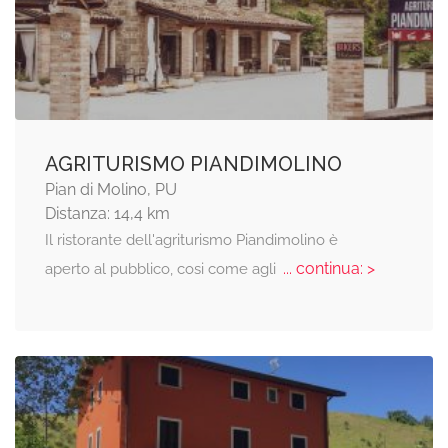
AGRITURISMO PIANDIMOLINO
Pian di Molino, PU
Distanza: 14,4 km
Il ristorante dell'agriturismo Piandimolino è
... continua: >
aperto al pubblico, cosi come agli