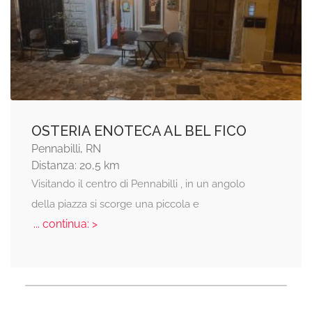
OSTERIA ENOTECA AL BEL FICO
Pennabilli, RN
Distanza: 20,5 km
Visitando il centro di Pennabilli , in un angolo
della piazza si scorge una piccola e
... continua: >