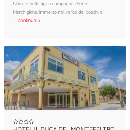
Ubicato nella tipica campagna Umbro –
Marchigiana, immerso nel verde dei boschi e
... continua: >
HOTEL IL DUCA DEL MONTEFELTRO