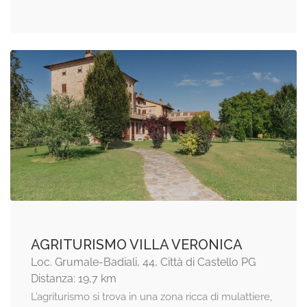
AGRITURISMO VILLA VERONICA
Loc. Grumale-Badiali, 44, Città di Castello PG
Distanza: 19,7 km
L’agriturismo si trova in una zona ricca di mulattiere,