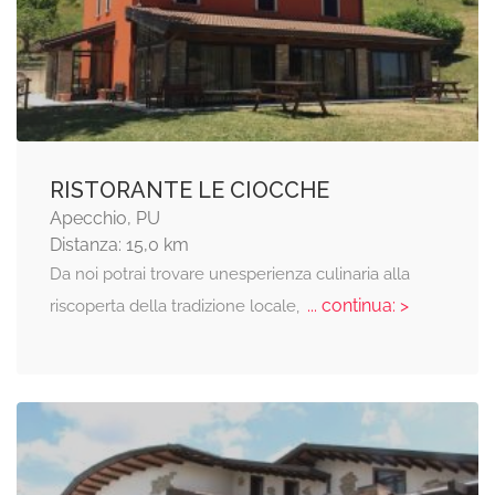
RISTORANTE LE CIOCCHE
Apecchio, PU
Distanza: 15,0 km
Da noi potrai trovare unesperienza culinaria alla
... continua: >
riscoperta della tradizione locale,