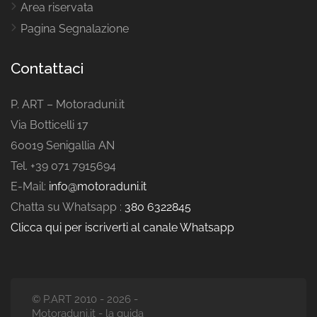
Area riservata
Pagina Segnalazione
Contattaci
P. ART – Motoraduni.it
Via Botticelli 17
60019 Senigallia AN
Tel. +39 071 7915694
E-Mail:
info@motoraduni.it
Chatta su Whatsapp :
380 6322845
Clicca qui per iscriverti al canale Whatsapp
© P.ART 2010 - 2026 -
Motoraduni.it - la guida