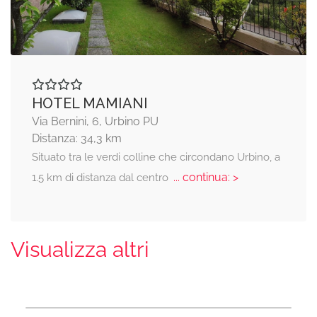
HOTEL MAMIANI
Via Bernini, 6, Urbino PU
Distanza: 34,3 km
Situato tra le verdi colline che circondano Urbino, a
... continua: >
1.5 km di distanza dal centro
Visualizza altri