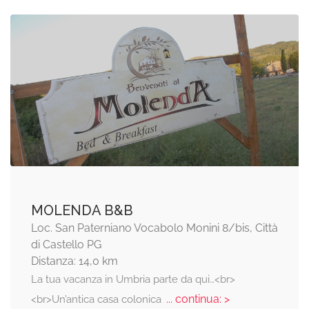
MOLENDA B&B
Loc. San Paterniano Vocabolo Monini 8/bis, Città
di Castello PG
Distanza: 14,0 km
La tua vacanza in Umbria parte da qui…<br>
... continua: >
<br>Un’antica casa colonica