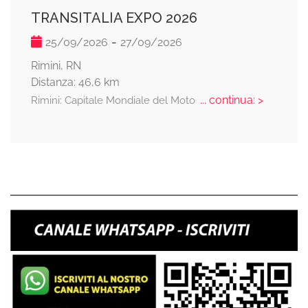
TRANSITALIA EXPO 2026
-
25/09/2026
27/09/2026
Rimini, RN
Distanza: 46,6 km
... continua: >
Rimini: Capitale Mondiale del Moto