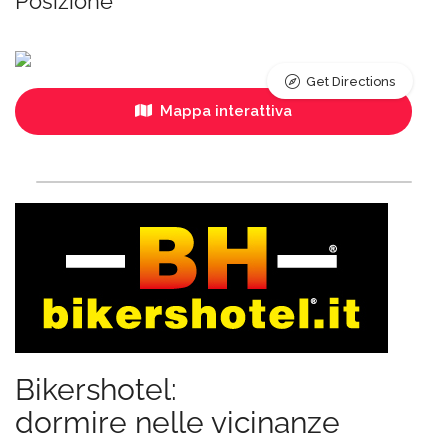
Posizione
Get Directions
Mappa interattiva
Bikershotel:
dormire nelle vicinanze