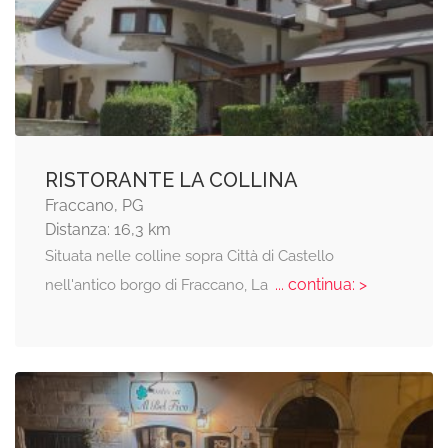
RISTORANTE LA COLLINA
Fraccano, PG
Distanza: 16,3 km
Situata nelle colline sopra Città di Castello
... continua: >
nell'antico borgo di Fraccano, La