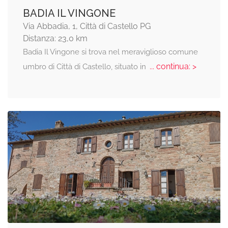
BADIA IL VINGONE
Via Abbadia, 1, Città di Castello PG
Distanza: 23,0 km
Badia Il Vingone si trova nel meraviglioso comune
... continua: >
umbro di Città di Castello, situato in