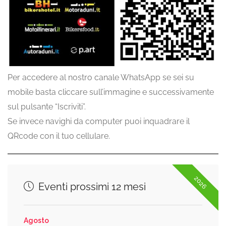
Per accedere al nostro canale WhatsApp se sei su
mobile basta cliccare sull’immagine e successivamente
sul pulsante “Iscriviti”.
Se invece navighi da computer puoi inquadrare il
QRcode con il tuo cellulare.
2026
Eventi prossimi 12 mesi
Agosto