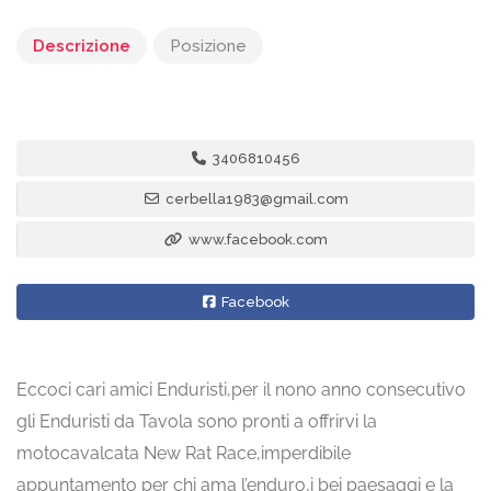
Descrizione
Posizione
3406810456
cerbella1983@gmail.com
www.facebook.com
Facebook
Eccoci cari amici Enduristi,per il nono anno consecutivo
gli Enduristi da Tavola sono pronti a offrirvi la
motocavalcata New Rat Race,imperdibile
appuntamento per chi ama l’enduro,i bei paesaggi e la