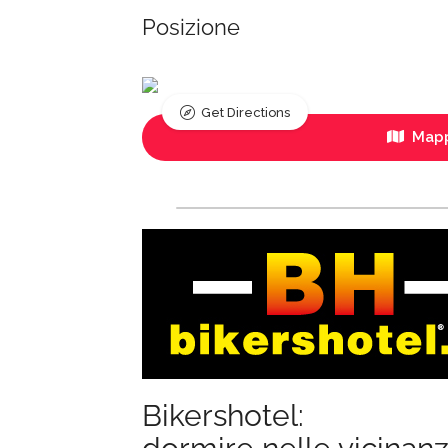
Posizione
Get Directions
Mapp
Bikershotel: