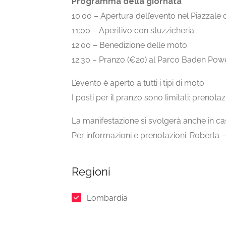
Programma della giornata
10:00 – Apertura dell’evento nel Piazzale 
11:00 – Aperitivo con stuzzicheria
12:00 – Benedizione delle moto
12:30 – Pranzo (€20) al Parco Baden Powel
L’evento è aperto a tutti i tipi di moto
I posti per il pranzo sono limitati: preno
La manifestazione si svolgerà anche in c
Per informazioni e prenotazioni: Roberta 
Regioni
Lombardia