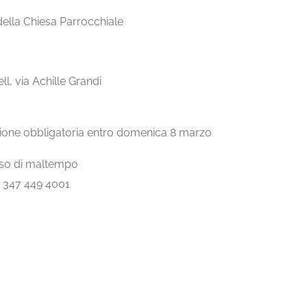
della Chiesa Parrocchiale
l, via Achille Grandi
tazione obbligatoria entro domenica 8 marzo
aso di maltempo
– 347 449 4001