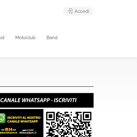
Accedi
od
Motoclub
Band