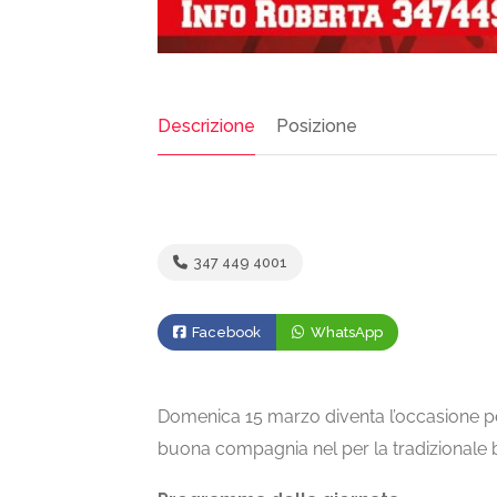
Descrizione
Posizione
347 449 4001
Facebook
WhatsApp
Domenica 15 marzo diventa l’occasione per
buona compagnia nel per la tradizionale 