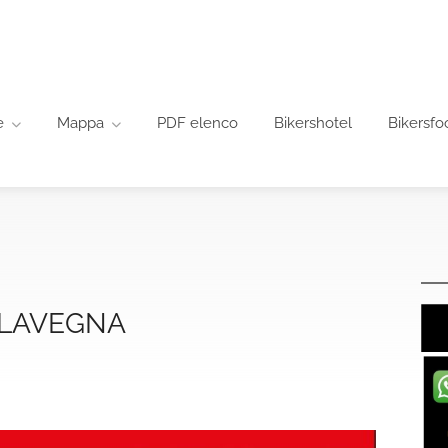
e
Mappa
PDF elenco
Bikershotel
Bikersfo
ILAVEGNA