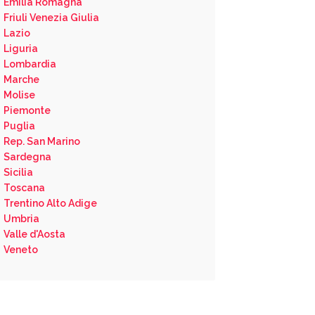
Emilia Romagna
Friuli Venezia Giulia
Lazio
Liguria
Lombardia
Marche
Molise
Piemonte
Puglia
Rep. San Marino
Sardegna
Sicilia
Toscana
Trentino Alto Adige
Umbria
Valle d'Aosta
Veneto