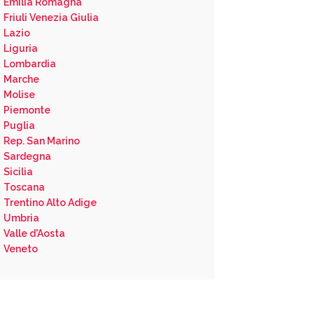
Emilia Romagna
Friuli Venezia Giulia
Lazio
Liguria
Lombardia
Marche
Molise
Piemonte
Puglia
Rep. San Marino
Sardegna
Sicilia
Toscana
Trentino Alto Adige
Umbria
Valle d'Aosta
Veneto