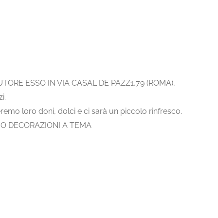
TORE ESSO IN VIA CASAL DE PAZZ1,79 (ROMA),
i.
emo loro doni, dolci e ci sarà un piccolo rinfresco.
O DECORAZIONI A TEMA