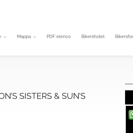
e
Mappa
PDF elenco
Bikershotel
Bikersfo
’S SISTERS & SUN’S