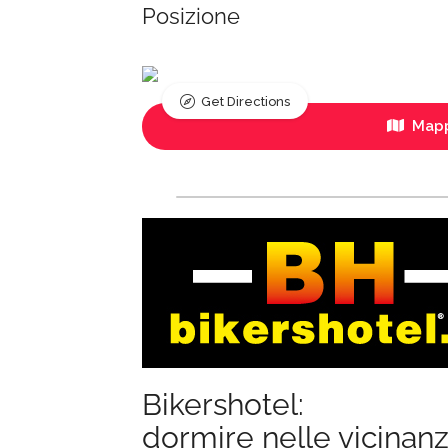
Posizione
Get Directions
Mapp
Bikershotel:
dormire nelle vicinan