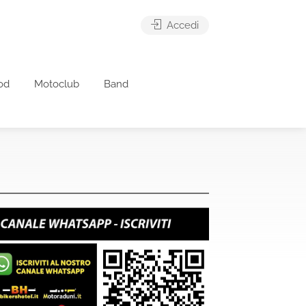
Accedi
od
Motoclub
Band