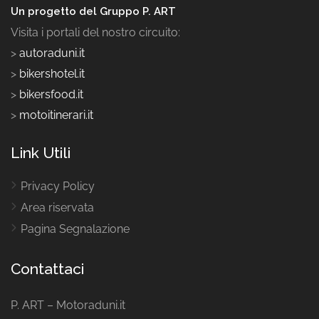
Un progetto del Gruppo P. ART
Visita i portali del nostro circuito:
>
autoraduni.it
>
bikershotel.it
>
bikersfood.it
>
motoitinerari.it
Link Utili
Privacy Policy
Area riservata
Pagina Segnalazione
Contattaci
P. ART – Motoraduni.it