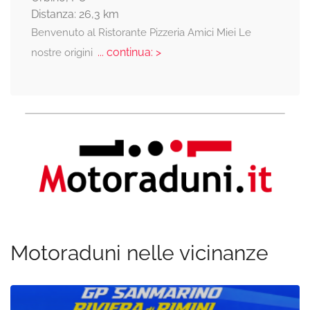
Distanza: 26,3 km
Benvenuto al Ristorante Pizzeria Amici Miei Le
... continua: >
nostre origini
Motoraduni nelle vicinanze