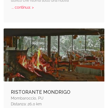
storico che ritorna sotto una nuova
... continua: >
RISTORANTE MONDRIGO
Mombaroccio, PU
Distanza: 26,0 km