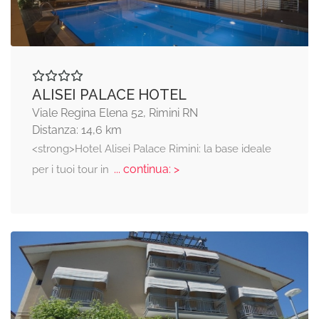
ALISEI PALACE HOTEL
Viale Regina Elena 52, Rimini RN
Distanza: 14,6 km
<strong>Hotel Alisei Palace Rimini: la base ideale
... continua: >
per i tuoi tour in