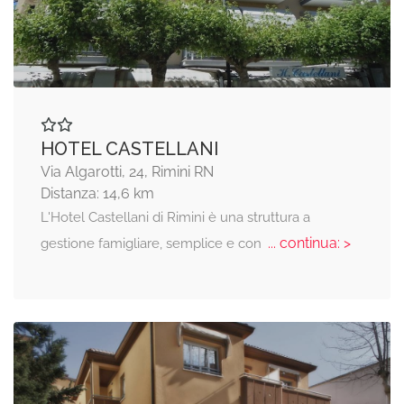
HOTEL CASTELLANI
Via Algarotti, 24, Rimini RN
Distanza: 14,6 km
L'Hotel Castellani di Rimini è una struttura a
... continua: >
gestione famigliare, semplice e con