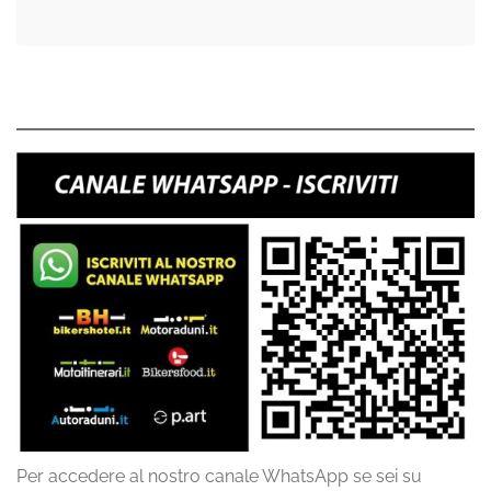
Per accedere al nostro canale WhatsApp se sei su