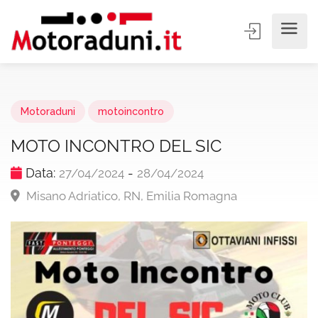
Motoraduni
motoincontro
MOTO INCONTRO DEL SIC
Data:
-
27/04/2024
28/04/2024
Misano Adriatico, RN, Emilia Romagna