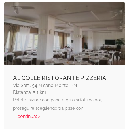
AL COLLE RISTORANTE PIZZERIA
Via Saffi, 54 Misano Monte, RN
Distanza: 5,1 km
Potete iniziare con pane e grissini fatti da noi,
proseguire scegliendo tra pizze con
... continua: >