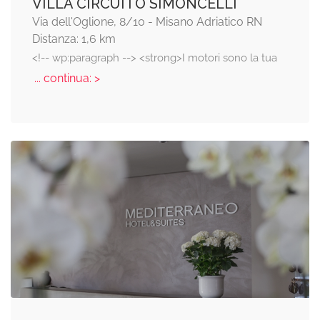
VILLA CIRCUITO SIMONCELLI
Via dell'Oglione, 8/10 - Misano Adriatico RN
Distanza: 1,6 km
<!-- wp:paragraph --> <strong>I motori sono la tua
... continua: >