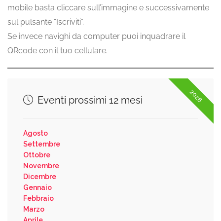
mobile basta cliccare sull’immagine e successivamente
sul pulsante “Iscriviti”.
Se invece navighi da computer puoi inquadrare il
QRcode con il tuo cellulare.
2026
Eventi prossimi 12 mesi
Agosto
Settembre
Ottobre
Novembre
Dicembre
Gennaio
Febbraio
Marzo
Aprile