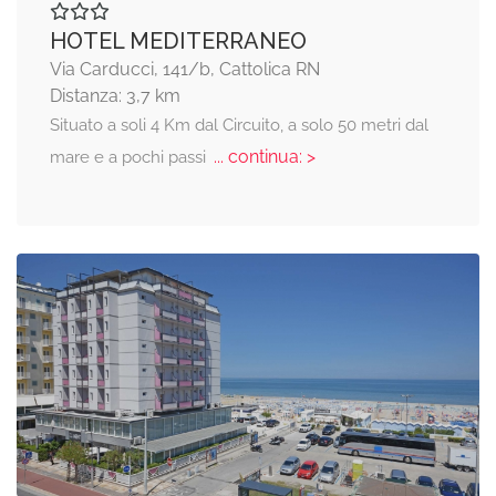
HOTEL MEDITERRANEO
Via Carducci, 141/b, Cattolica RN
Distanza: 3,7 km
Situato a soli 4 Km dal Circuito, a solo 50 metri dal
... continua: >
mare e a pochi passi