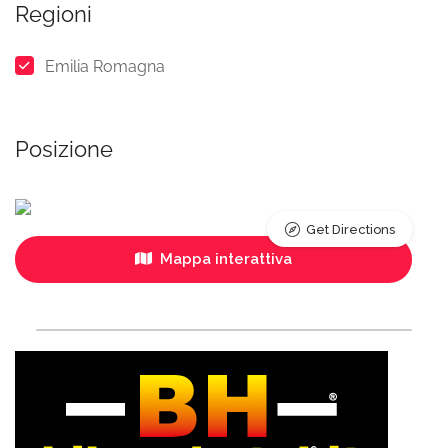
Regioni
Emilia Romagna
Posizione
Get Directions
Mappa interattiva