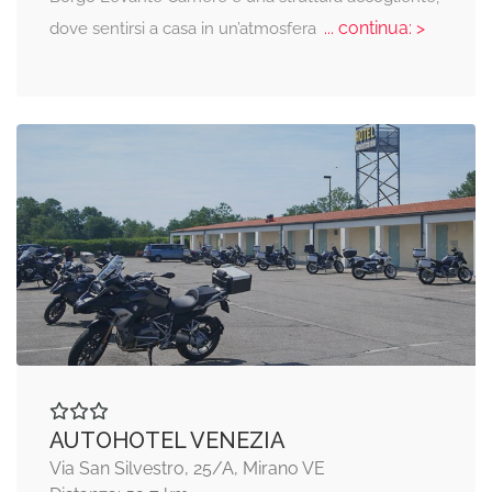
... continua: >
dove sentirsi a casa in un’atmosfera
AUTOHOTEL VENEZIA
Via San Silvestro, 25/A, Mirano VE