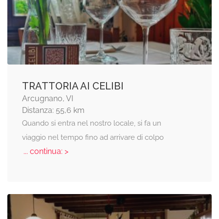
TRATTORIA AI CELIBI
Arcugnano, VI
Distanza: 55,6 km
Quando si entra nel nostro locale, si fa un
viaggio nel tempo fino ad arrivare di colpo
... continua: >