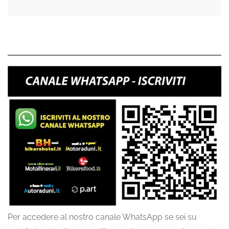
Per accedere al nostro canale WhatsApp se sei su