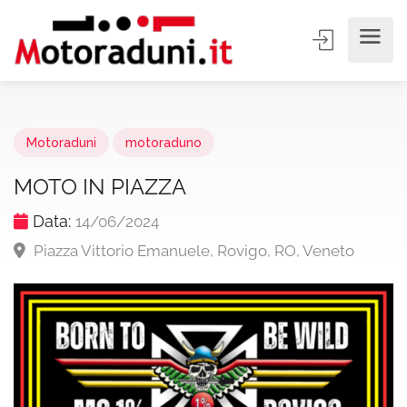
Motoraduni
motoraduno
MOTO IN PIAZZA
Data:
14/06/2024
Piazza Vittorio Emanuele, Rovigo, RO, Veneto