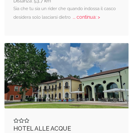
Distanza: 53,7 km
Sia che tu sia un rider che quando indossa il casco
... continua: >
desidera solo lasciarsi dietro
HOTEL ALLE ACQUE