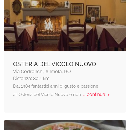
OSTERIA DEL VICOLO NUOVO
Via Codronchi, 6 Imola, BO
Distanza: 80,1 km
Dal 1984 fantastici anni di gusto e passione
... continua: >
all'Osteria del Vicolo Nuovo e non