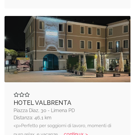
HOTEL VALBRENTA
Piazza Diaz, 30 - Limena PD
Distanza: 46,1 km
<p>Perfetto per soggiorni di lavoro, momenti di
... continua: >
puro relax, e vacanze