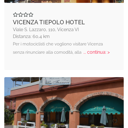
VICENZA TIEPOLO HOTEL
Viale S. Lazzaro, 110, Vicenza VI
Distanza: 60,4 km
Per i motociclisti che vogliono visitare Vicenza
... continua: >
senza rinunciare alla comodità, alla