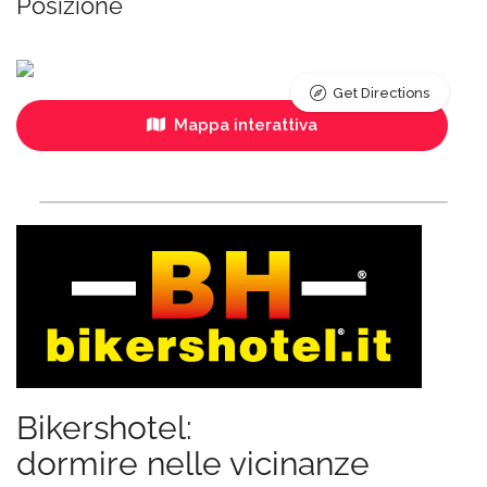
Posizione
Get Directions
Mappa interattiva
Bikershotel:
dormire nelle vicinanze