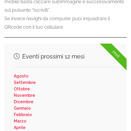
mobile basta cliccare sull’immagine e successivamente
sul pulsante “Iscriviti”.
Se invece navighi da computer puoi inquadrare il
QRcode con il tuo cellulare.
2026
Eventi prossimi 12 mesi
Agosto
Settembre
Ottobre
Novembre
Dicembre
Gennaio
Febbraio
Marzo
Aprile