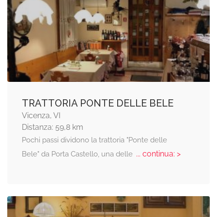
TRATTORIA PONTE DELLE BELE
Vicenza, VI
Distanza: 59,8 km
Pochi passi dividono la trattoria "Ponte delle
... continua: >
Bele" da Porta Castello, una delle