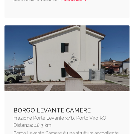
BORGO LEVANTE CAMERE
Frazione Porte Levante 3/b, Porto Viro RO
Distanza: 48,3 km
Borgo Levante Camere è una struttura accogliente,