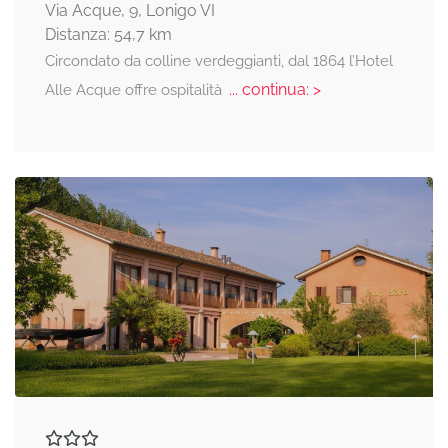
Via Acque, 9, Lonigo VI
Distanza: 54,7 km
Circondato da colline verdeggianti, dal 1864 l’Hotel
... continua: >
Alle Acque offre ospitalità