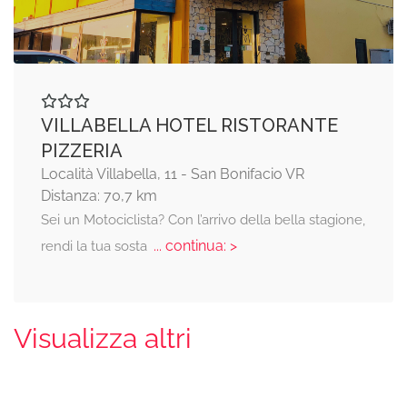
VILLABELLA HOTEL RISTORANTE
PIZZERIA
Località Villabella, 11 - San Bonifacio VR
Distanza: 70,7 km
Sei un Motociclista? Con l’arrivo della bella stagione,
... continua: >
rendi la tua sosta
Visualizza altri