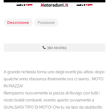
Descrizione
Posizione
392.4512255
A grande richiesta torna uno degli eventi più attesi, dopo
qualche anno d’assenza finalmente ora ci siamo… MOTO
IN PIAZZA!
Riempiamo nuovamente la piazza di Rovigo con tutti i
nostri bolidi rombanti, evento aperto ovviamente a
QUALSIASI TIPO DI MOTO! Che tu sia tipo da giubbotto