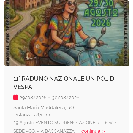
11° RADUNO NAZIONALE UN PO... DI
VESPA
-
29/08/2026
30/08/2026
Santa Maria Maddalena, RO
Distanza: 28,1 km
29 Agosto EVENTO SU PRENOTAZIONE RITROVO
... continua: >
SEDE VCO, VIA BACCANAZZA,