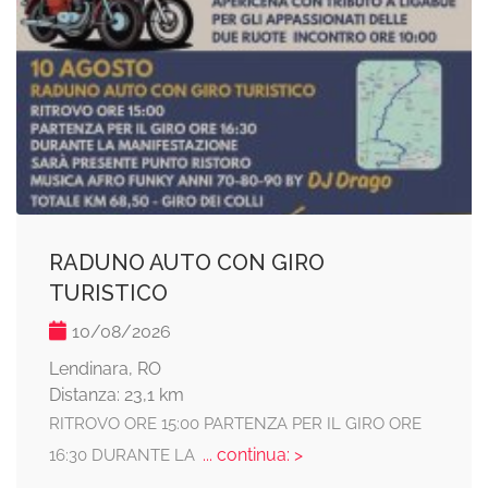
RADUNO AUTO CON GIRO
TURISTICO
10/08/2026
Lendinara, RO
Distanza: 23,1 km
RITROVO ORE 15:00 PARTENZA PER IL GIRO ORE
... continua: >
16:30 DURANTE LA