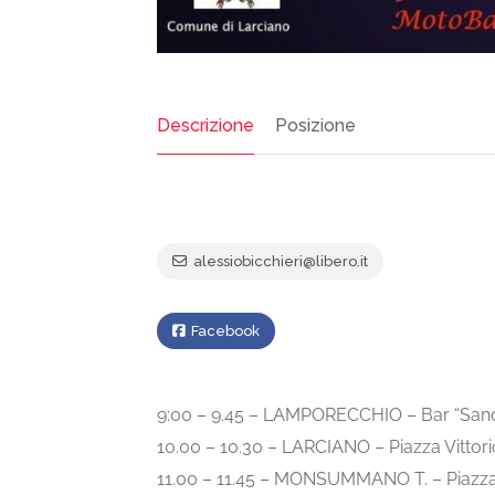
Descrizione
Posizione
alessiobicchieri@libero.it
Facebook
9:00 – 9.45 – LAMPORECCHIO – Bar “San
10.00 – 10.30 – LARCIANO – Piazza Vittor
11.00 – 11.45 – MONSUMMANO T. – Piazza 