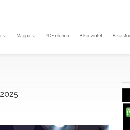
e
Mappa
PDF elenco
Bikershotel
Bikersfo
2025