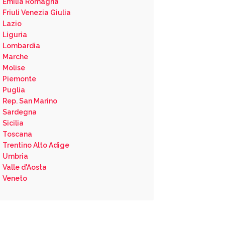
Emilia Romagna
Friuli Venezia Giulia
Lazio
Liguria
Lombardia
Marche
Molise
Piemonte
Puglia
Rep. San Marino
Sardegna
Sicilia
Toscana
Trentino Alto Adige
Umbria
Valle d'Aosta
Veneto