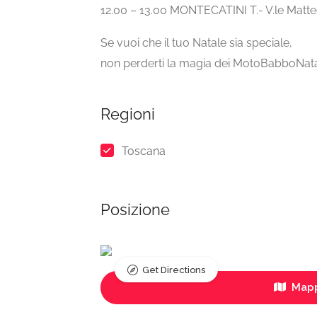
12.00 – 13.00 MONTECATINI T.- V.le Matteo
Se vuoi che il tuo Natale sia speciale,
non perderti la magia dei MotoBabboNat
Regioni
Toscana
Posizione
Get Directions
Mapp