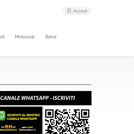
Accedi
od
Motoclub
Band