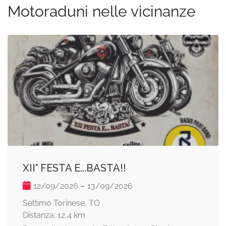
Motoraduni nelle vicinanze
XII° FESTA E...BASTA!!
-
12/09/2026
13/09/2026
Settimo Torinese, TO
Distanza: 12,4 km