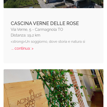
CASCINA VERNE DELLE ROSE
Via Verne, 5 - Carmagnola TO
Distanza: 19,2 km
<strong>Un soggiorno, dove storia e natura si
... continua: >