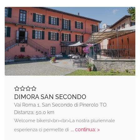
DIMORA SAN SECONDO
Vai Roma 1, San Secondo di Pinerolo TO
Distanza: 50,0 km
Welcome bikers!<br><br>La nostra pluriennale
... continua: >
esperienza ci permette di