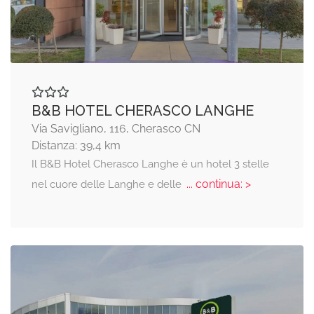
B&B HOTEL CHERASCO LANGHE
Via Savigliano, 116, Cherasco CN
Distanza: 39,4 km
Il B&B Hotel Cherasco Langhe è un hotel 3 stelle
... continua: >
nel cuore delle Langhe e delle