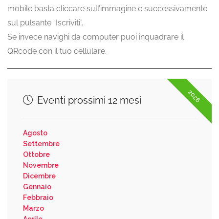
mobile basta cliccare sull’immagine e successivamente
sul pulsante “Iscriviti”.
Se invece navighi da computer puoi inquadrare il
QRcode con il tuo cellulare.
2026
Eventi prossimi 12 mesi
Agosto
Settembre
Ottobre
Novembre
Dicembre
Gennaio
Febbraio
Marzo
Aprile