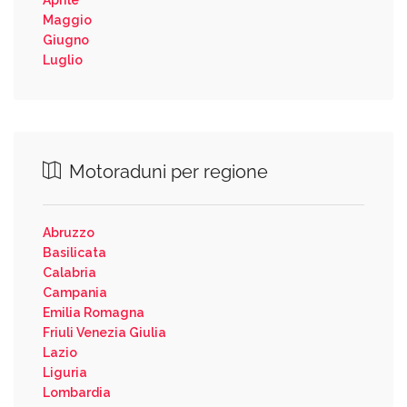
Maggio
Giugno
Luglio
Motoraduni per regione
Abruzzo
Basilicata
Calabria
Campania
Emilia Romagna
Friuli Venezia Giulia
Lazio
Liguria
Lombardia