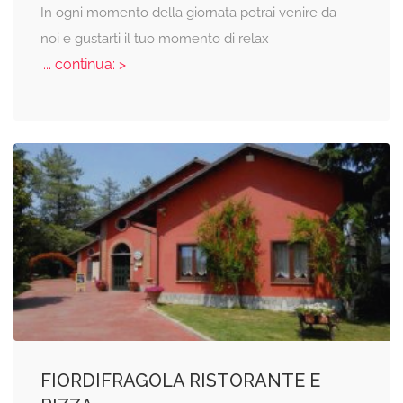
In ogni momento della giornata potrai venire da
noi e gustarti il tuo momento di relax
... continua: >
FIORDIFRAGOLA RISTORANTE E