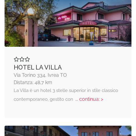
HOTEL LA VILLA
Via Torino 334, Ivrea TO
Distanza: 48,7 km
La Villa è un hotel 3 stelle superior in stile classico
... continua: >
contemporaneo, gestito con