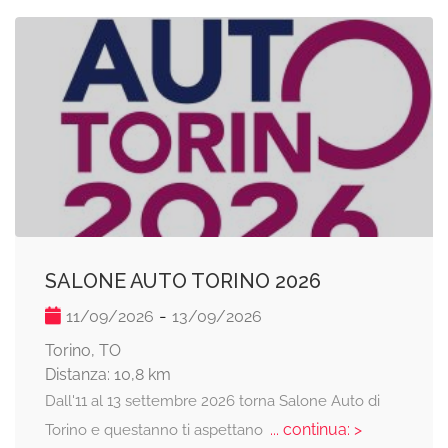
SALONE AUTO TORINO 2026
-
11/09/2026
13/09/2026
Torino, TO
Distanza: 10,8 km
Dall'11 al 13 settembre 2026 torna Salone Auto di
... continua: >
Torino e questanno ti aspettano