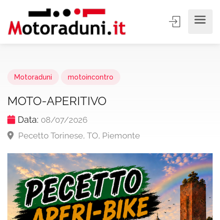
Motoraduni
motoincontro
MOTO-APERITIVO
Data:
08/07/2026
Pecetto Torinese, TO, Piemonte