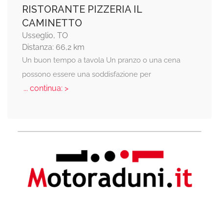
RISTORANTE PIZZERIA IL
CAMINETTO
Usseglio, TO
Distanza: 66,2 km
Un buon tempo a tavola Un pranzo o una cena
possono essere una soddisfazione per
... continua: >