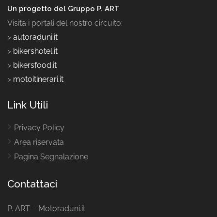
Un progetto del Gruppo P. ART
Visita i portali del nostro circuito:
>
autoraduni.it
>
bikershotel.it
>
bikersfood.it
>
motoitinerari.it
Link Utili
Privacy Policy
Area riservata
Pagina Segnalazione
Contattaci
P. ART – Motoraduni.it