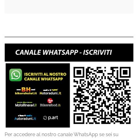
Per accedere al nostro canale WhatsApp se sei su