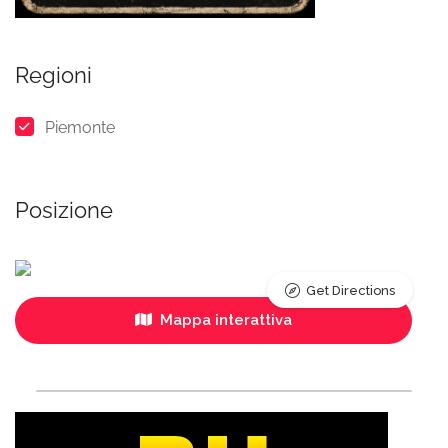
Regioni
Piemonte
Posizione
Get Directions
Mappa interattiva