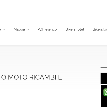
e
Mappa
PDF elenco
Bikershotel
Bikersfo
O MOTO RICAMBI E