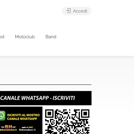
Accedi
od
Motoclub
Band