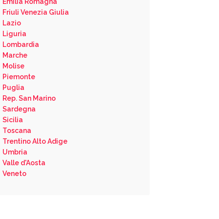
Emilia Romagna
Friuli Venezia Giulia
Lazio
Liguria
Lombardia
Marche
Molise
Piemonte
Puglia
Rep. San Marino
Sardegna
Sicilia
Toscana
Trentino Alto Adige
Umbria
Valle d'Aosta
Veneto