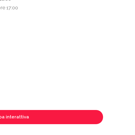
re 17:00
a interattiva