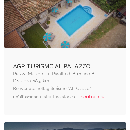
AGRITURISMO AL PALAZZO
Piazza Marconi, 1, Rivalta di Brentino BL
Distanza: 18,9 km
Benvenuto nell’agriturismo “Al Palazzo”,
... continua: >
un’affascinante struttura storica