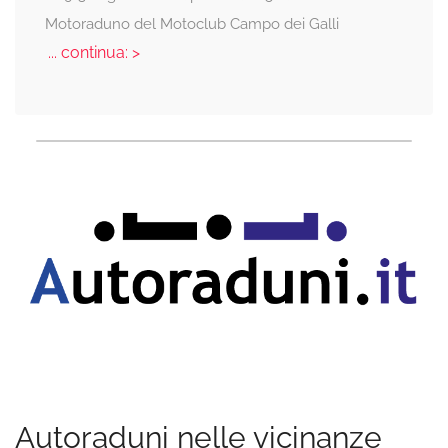
Motoraduno del Motoclub Campo dei Galli
... continua: >
Autoraduni nelle vicinanze