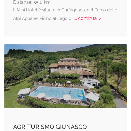
Distanza: 55,6 km
Il Mini Hotel è situato in Garfagnana, nel Parco delle
... continua: >
Alpi Apuane, vicino al Lago di
AGRITURISMO GIUNASCO