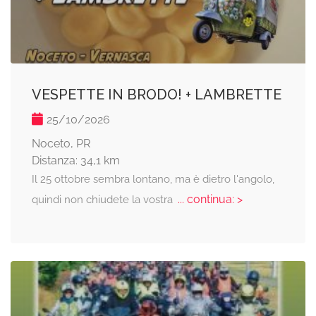
VESPETTE IN BRODO! + LAMBRETTE
25/10/2026
Noceto, PR
Distanza: 34,1 km
Il 25 ottobre sembra lontano, ma è dietro l'angolo,
... continua: >
quindi non chiudete la vostra