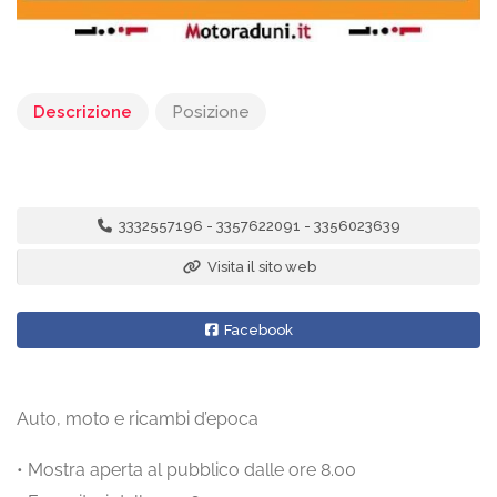
Descrizione
Posizione
3332557196 - 3357622091 - 3356023639
Visita il sito web
Facebook
Auto, moto e ricambi d’epoca
• Mostra aperta al pubblico dalle ore 8.00