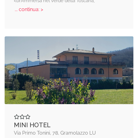
<br>Immersa nel verde della Toscana,
... continua: >
MINI HOTEL
Via Primo Tonini, 78, Gramolazzo LU