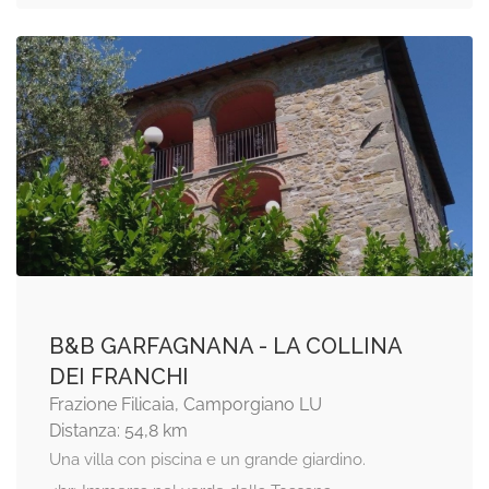
B&B GARFAGNANA - LA COLLINA
DEI FRANCHI
Frazione Filicaia, Camporgiano LU
Distanza: 54,8 km
Una villa con piscina e un grande giardino.