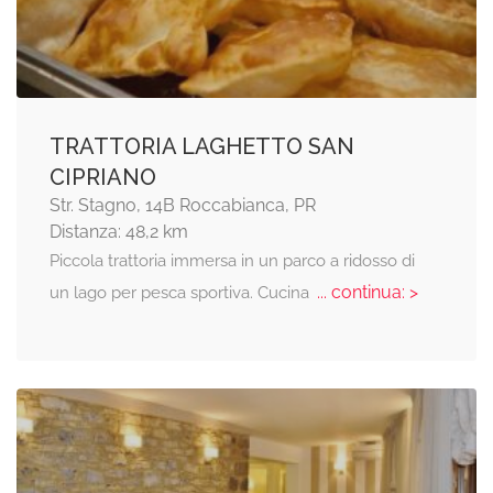
TRATTORIA LAGHETTO SAN
CIPRIANO
Str. Stagno, 14B Roccabianca, PR
Distanza: 48,2 km
Piccola trattoria immersa in un parco a ridosso di
... continua: >
un lago per pesca sportiva. Cucina