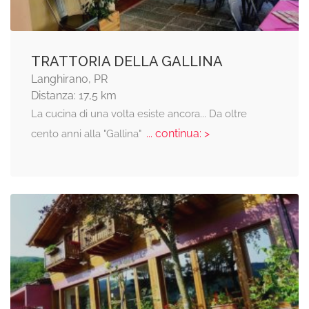
TRATTORIA DELLA GALLINA
Langhirano, PR
Distanza: 17,5 km
La cucina di una volta esiste ancora... Da oltre
... continua: >
cento anni alla "Gallina"