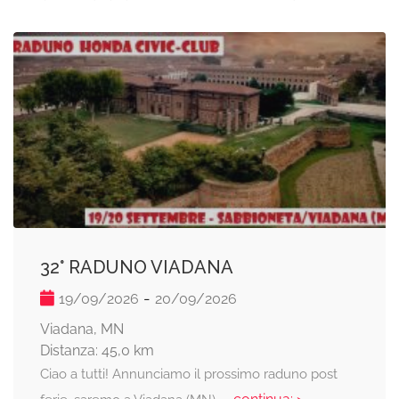
32° RADUNO VIADANA
-
19/09/2026
20/09/2026
Viadana, MN
Distanza: 45,0 km
Ciao a tutti! Annunciamo il prossimo raduno post