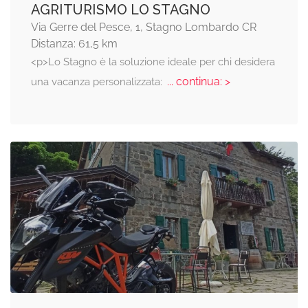
AGRITURISMO LO STAGNO
Via Gerre del Pesce, 1, Stagno Lombardo CR
Distanza: 61,5 km
<p>Lo Stagno è la soluzione ideale per chi desidera
... continua: >
una vacanza personalizzata: