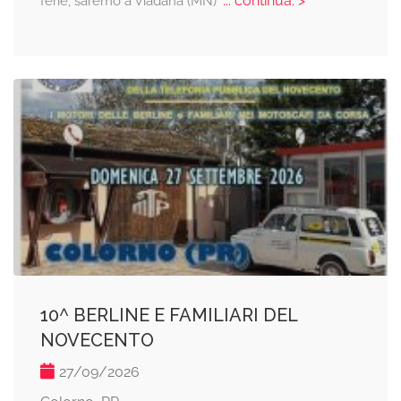
... continua: >
ferie, saremo a Viadana (MN)
10^ BERLINE E FAMILIARI DEL
NOVECENTO
27/09/2026