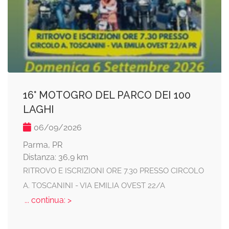
16° MOTOGRO DEL PARCO DEI 100
LAGHI
06/09/2026
Parma, PR
Distanza: 36,9 km
RITROVO E ISCRIZIONI ORE 7.30 PRESSO CIRCOLO
A. TOSCANINI - VIA EMILIA OVEST 22/A
... continua: >