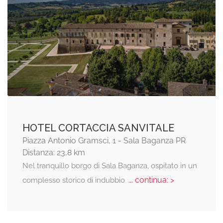
HOTEL CORTACCIA SANVITALE
Piazza Antonio Gramsci, 1 - Sala Baganza PR
Distanza: 23,8 km
Nel tranquillo borgo di Sala Baganza, ospitato in un
... continua: >
complesso storico di indubbio