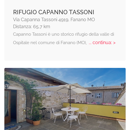
RIFUGIO CAPANNO TASSONI
Via Capanna Tassoni 4919, Fanano MO
Distanza: 65,7 km
Capanno Tassoni è uno storico rifugio della valle di
... continua: >
Ospitale nel comune di Fanano (MO),