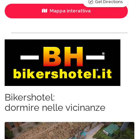
Get Directions
Mappa interattiva
Bikershotel:
dormire nelle vicinanze