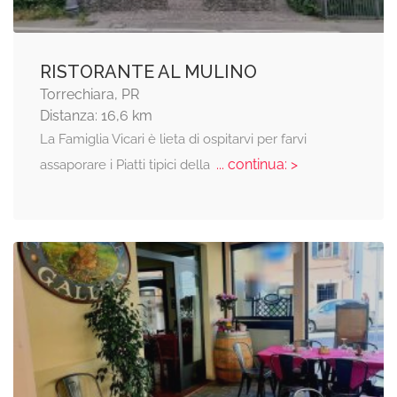
RISTORANTE AL MULINO
Torrechiara, PR
Distanza: 16,6 km
La Famiglia Vicari è lieta di ospitarvi per farvi
... continua: >
assaporare i Piatti tipici della