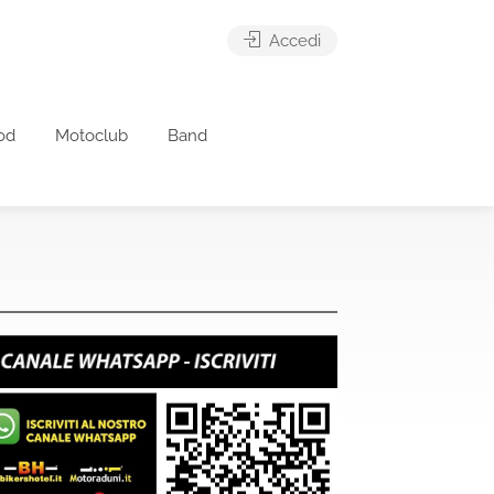
Accedi
od
Motoclub
Band