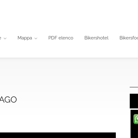
e
Mappa
PDF elenco
Bikershotel
Bikersfo
MAGO