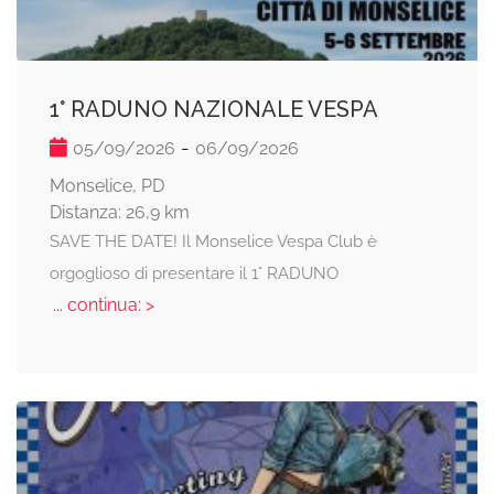
1° RADUNO NAZIONALE VESPA
-
05/09/2026
06/09/2026
Monselice, PD
Distanza: 26,9 km
SAVE THE DATE! Il Monselice Vespa Club è
orgoglioso di presentare il 1° RADUNO
... continua: >