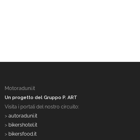
Motoraduni.it
Un progetto del Gruppo P. ART
Visita i portali del nostro circuito:
>
autoraduni.it
>
bikershotel.it
>
bikersfood.it