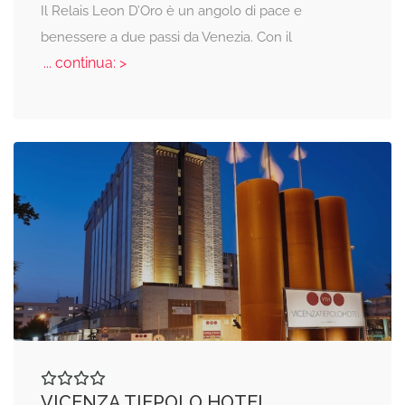
Il Relais Leon D’Oro è un angolo di pace e
benessere a due passi da Venezia. Con il
... continua: >
VICENZA TIEPOLO HOTEL