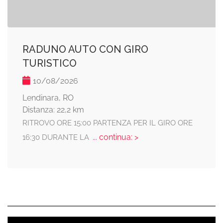
RADUNO AUTO CON GIRO
TURISTICO
10/08/2026
Lendinara, RO
Distanza: 22,2 km
RITROVO ORE 15:00 PARTENZA PER IL GIRO ORE
... continua: >
16:30 DURANTE LA