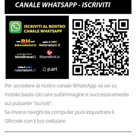
Per accedere al nostro canale WhatsApp se sei su
mobile basta cliccare sull’immagine e successivamente
sul pulsante “Iscriviti”.
Se invece navighi da computer puoi inquadrare il
QRcode con il tuo cellulare.