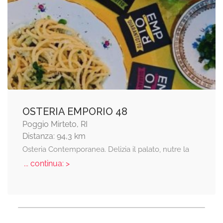
OSTERIA EMPORIO 48
Poggio Mirteto, RI
Distanza: 94,3 km
Osteria Contemporanea. Delizia il palato, nutre la
... continua: >