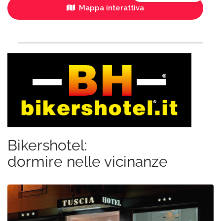
Mappa interattiva
Bikershotel:
dormire nelle vicinanze