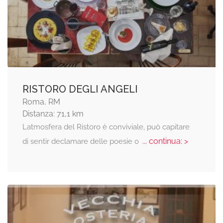
RISTORO DEGLI ANGELI
Roma, RM
Distanza: 71,1 km
Latmosfera del Ristoro è conviviale, può capitare
... continua: >
di sentir declamare delle poesie o