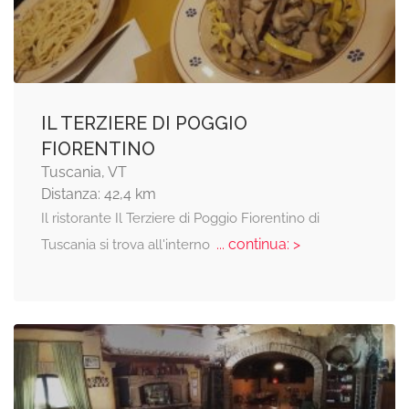
IL TERZIERE DI POGGIO
FIORENTINO
Tuscania, VT
Distanza: 42,4 km
Il ristorante Il Terziere di Poggio Fiorentino di
... continua: >
Tuscania si trova all'interno