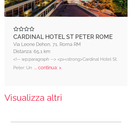
CARDINAL HOTEL ST PETER ROME
Via Leone Dehon, 71, Roma RM
Distanza: 65,1 km
<!-- wp:paragraph --> <p><strong>Cardinal Hotel St.
... continua: >
Peter: Un
Visualizza altri