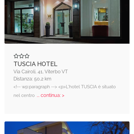
TUSCIA HOTEL
Via Cairoli, 41, Viterbo VT
Distanza: 50,2 km
<!-- wp:paragraph --> <p>L'hotel TUSCIA è situato
... continua: >
nel centro