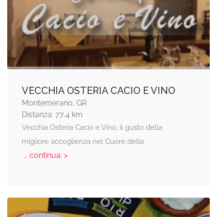
VECCHIA OSTERIA CACIO E VINO
Montemerano, GR
Distanza: 77,4 km
Vecchia Osteria Cacio e Vino, il gusto della
migliore accoglienza nel Cuore della
... continua: >