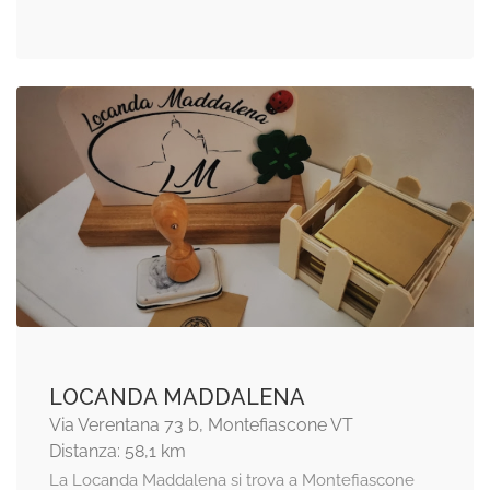
LOCANDA MADDALENA
Via Verentana 73 b, Montefiascone VT
Distanza: 58,1 km
La Locanda Maddalena si trova a Montefiascone