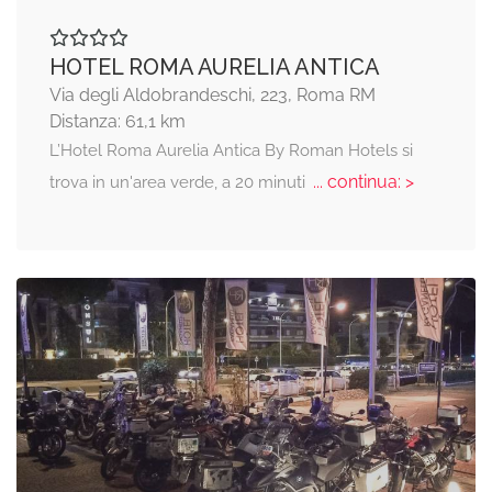
HOTEL ROMA AURELIA ANTICA
Via degli Aldobrandeschi, 223, Roma RM
Distanza: 61,1 km
L’Hotel Roma Aurelia Antica By Roman Hotels si
... continua: >
trova in un'area verde, a 20 minuti