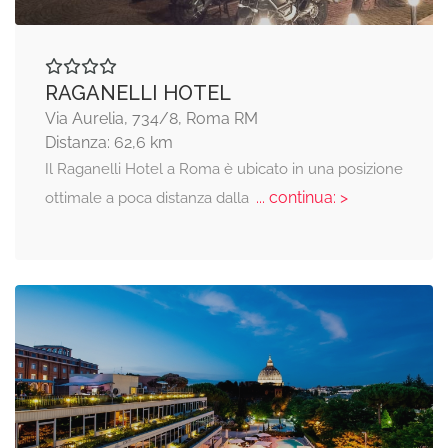
RAGANELLI HOTEL
Via Aurelia, 734/8, Roma RM
Distanza: 62,6 km
Il Raganelli Hotel a Roma è ubicato in una posizione
... continua: >
ottimale a poca distanza dalla