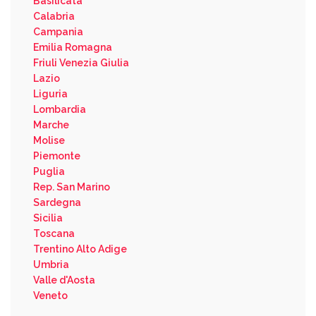
Basilicata
Calabria
Campania
Emilia Romagna
Friuli Venezia Giulia
Lazio
Liguria
Lombardia
Marche
Molise
Piemonte
Puglia
Rep. San Marino
Sardegna
Sicilia
Toscana
Trentino Alto Adige
Umbria
Valle d'Aosta
Veneto