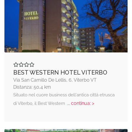
BEST WESTERN HOTEL VITERBO
Via San Camillo De Lellis, 6, Viterbo VT
Distanza: 50,4 km
Situato nel cuore business dell'antica città etrusca
... continua: >
di Viterbo, il Best Western