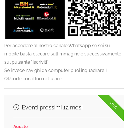
Per accedere al nostro canale WhatsApp se sei su
mobile basta cliccare sull’immagine e successivamente
sul pulsante “Iscriviti”.
Se invece navighi da computer puoi inquadrare il
QRcode con il tuo cellulare.
2026
Eventi prossimi 12 mesi
Agosto