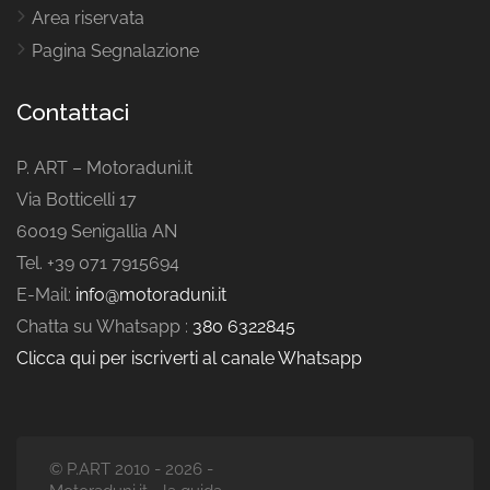
Area riservata
Pagina Segnalazione
Contattaci
P. ART – Motoraduni.it
Via Botticelli 17
60019 Senigallia AN
Tel. +39 071 7915694
E-Mail:
info@motoraduni.it
Chatta su Whatsapp :
380 6322845
Clicca qui per iscriverti al canale Whatsapp
© P.ART 2010 - 2026 -