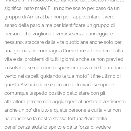
significa “nato male”.E’ un nome scelto per caso da un
gruppo di Amici al bar non per rappesentare il vero
senso della parola ma per identificare un gruppo di
persone che vogliono divertirsi senza danneggiare
nessuno, staccare dalla vita quotidiana anche solo per
una giornata in compagnia.Come fare ad evadere dalla
vita e dai problemi di tutti i giorni, anche se non gravi ed
irrisolvibili, se non con la spensieratezza che ti può dare il
vento nei capelli guidando la tua moto?Il fine ultimo di
questa Associazione è cercare di trovare sempre e
comunque l’aspetto positivo dello stare con gli
altri:allora perchè non aggiungere al nostro divertimento
anche un po’ di aiuto a quelle persone a cui la vita non
ha concesso la nostra stessa fortuna?Fare della
beneficenza aiuta lo spirito e dà la forza di vedere