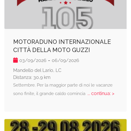
MOTORADUNO INTERNAZIONALE
CITTÀ DELLA MOTO GUZZI
-
03/09/2026
06/09/2026
Mandello del Lario, LC
Distanza: 30,9 km
Settembre. Per la maggior parte di noi le vacanze
... continua: >
sono finite, il grande caldo comincia