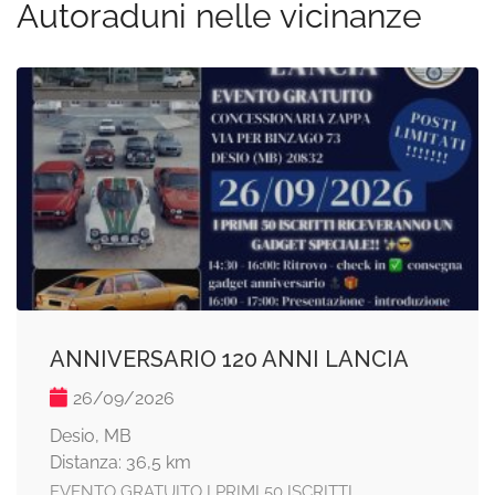
Autoraduni nelle vicinanze
ANNIVERSARIO 120 ANNI LANCIA
26/09/2026
Desio, MB
Distanza: 36,5 km
EVENTO GRATUITO I PRIMI 50 ISCRITTI