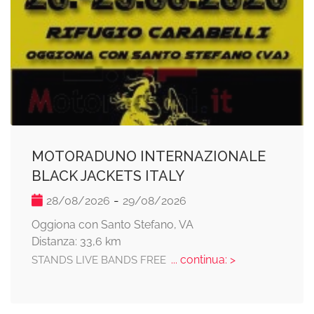
MOTORADUNO INTERNAZIONALE
BLACK JACKETS ITALY
-
28/08/2026
29/08/2026
Oggiona con Santo Stefano, VA
Distanza: 33,6 km
... continua: >
STANDS LIVE BANDS FREE