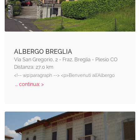
ALBERGO BREGLIA
Via San Gregorio, 2 - Fraz. Breglia - Plesio CO
Distanza: 27,0 km
<!-- wp:paragraph --> <p>Benvenuti all’Albergo
... continua: >