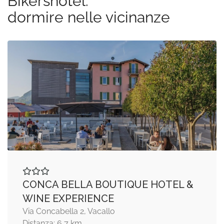
Bikershotel:
dormire nelle vicinanze
CONCA BELLA BOUTIQUE HOTEL &
WINE EXPERIENCE
Via Concabella 2, Vacallo
Distanza: 6,7 km