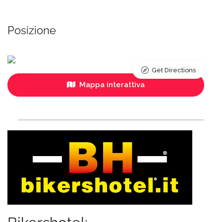
Posizione
Get Directions
Mappa interattiva