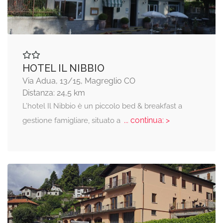
HOTEL IL NIBBIO
Via Adua, 13/15, Magreglio CO
Distanza: 24,5 km
L’hotel Il Nibbio è un piccolo bed & breakfast a
... continua: >
gestione famigliare, situato a