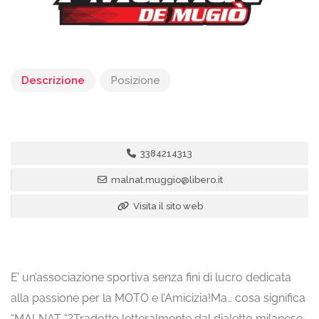
Descrizione
Posizione
3384214313
malnat.muggio@libero.it
Visita il sito web
E’ un’associazione sportiva senza fini di lucro dedicata
alla passione per la MOTO e l’Amicizia!Ma… cosa significa
“MALNAT “?Tradotto letteralmente dal dialetto milanese