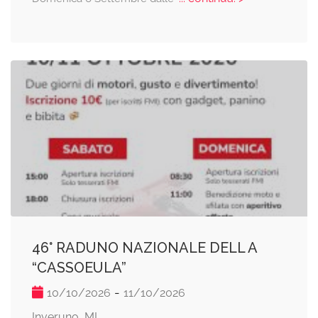
46° RADUNO NAZIONALE DELL A
“CASSOEULA”
-
10/10/2026
11/10/2026
Inveruno, MI