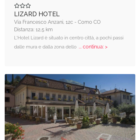
LIZARD HOTEL
Via Francesco Anzani, 12c - Como CO
Distanza: 12,5 km
L‘Hotel Lizard è situato in centro città, a pochi passi
... continua: >
dalle mura e dalla zona dello