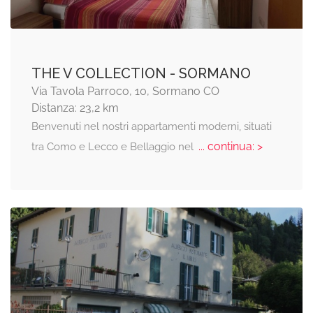
THE V COLLECTION - SORMANO
Via Tavola Parroco, 10, Sormano CO
Distanza: 23,2 km
Benvenuti nel nostri appartamenti moderni, situati
... continua: >
tra Como e Lecco e Bellaggio nel