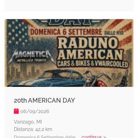
20th AMERICAN DAY
06/09/2026
Vanzago, MI
Distanza: 42,2 km
... continua: >
Domenica 6 Settembre dalle