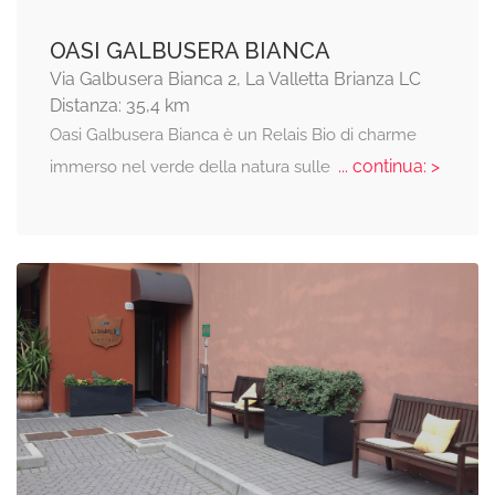
OASI GALBUSERA BIANCA
Via Galbusera Bianca 2, La Valletta Brianza LC
Distanza: 35,4 km
Oasi Galbusera Bianca è un Relais Bio di charme
... continua: >
immerso nel verde della natura sulle