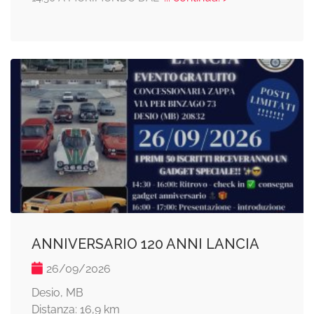
ANNIVERSARIO 120 ANNI LANCIA
26/09/2026
Desio, MB
Distanza: 16,9 km