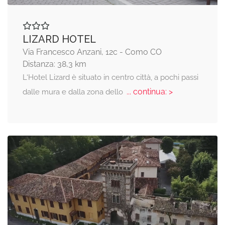
LIZARD HOTEL
Via Francesco Anzani, 12c - Como CO
Distanza: 38,3 km
L‘Hotel Lizard è situato in centro città, a pochi passi
... continua: >
dalle mura e dalla zona dello