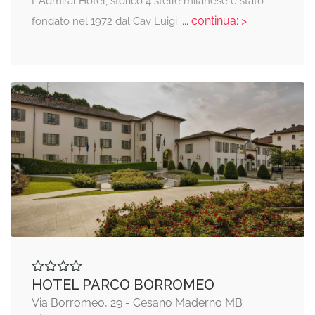
L'Admiral Hotel, storico 4 stelle milanese è stato
... continua: >
fondato nel 1972 dal Cav Luigi
HOTEL PARCO BORROMEO
Via Borromeo, 29 - Cesano Maderno MB