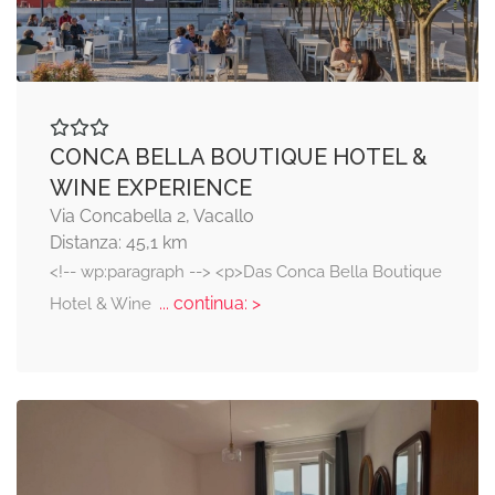
CONCA BELLA BOUTIQUE HOTEL &
WINE EXPERIENCE
Via Concabella 2, Vacallo
Distanza: 45,1 km
<!-- wp:paragraph --> <p>Das Conca Bella Boutique
... continua: >
Hotel & Wine