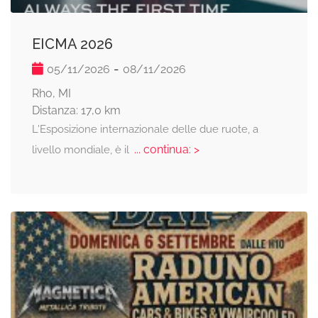
EICMA 2026
-
05/11/2026
08/11/2026
Rho, MI
Distanza: 17,0 km
L'Esposizione internazionale delle due ruote, a
... continua: >
livello mondiale, è il