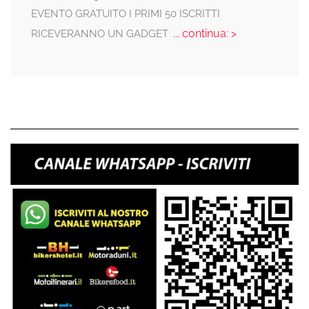
EVENTO GRATUITO I PRIMI 50 ISCRITTI
... continua: >
RICEVERANNO UN GADGET