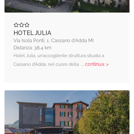
HOTEL JULIA
Via Isola Ponti, 1, Cassano d'Adda MI
Distanza: 38,4 km
Hotel Julia, un’accogliente struttura situata a
... continua: >
Cassano d’Adda, nel cuore della