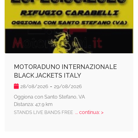
MOTORADUNO INTERNAZIONALE
BLACK JACKETS ITALY
-
28/08/2026
29/08/2026
Oggiona con Santo Stefano, VA
Distanza: 47,9 km
... continua: >
STANDS LIVE BANDS FREE