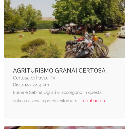
AGRITURISMO GRANAI CERTOSA
Certosa di Pavia, PV
Distanza: 24,4 km
Elena e Sabina Ogliari vi accolgono in questa
... continua: >
antica cascina a pochi chilometri