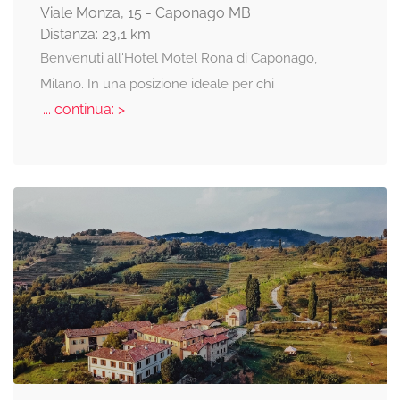
Viale Monza, 15 - Caponago MB
Distanza: 23,1 km
Benvenuti all'Hotel Motel Rona di Caponago,
Milano. In una posizione ideale per chi
... continua: >