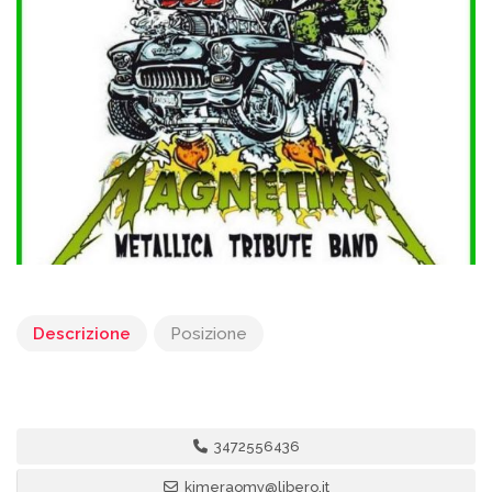
Descrizione
Posizione
3472556436
kimeraomy@libero.it