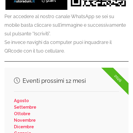
Per accedere al nostro canale WhatsApp se sei su
mobile basta cliccare sull’immagine e successivamente
sul pulsante “Iscriviti”.
Se invece navighi da computer puoi inquadrare il
QRcode con il tuo cellulare.
2026
Eventi prossimi 12 mesi
Agosto
Settembre
Ottobre
Novembre
Dicembre