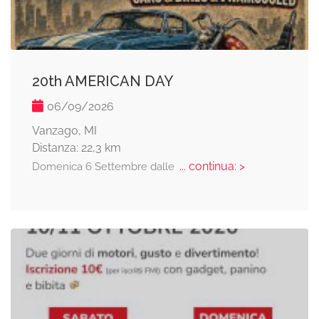
20th AMERICAN DAY
06/09/2026
Vanzago, MI
Distanza: 22,3 km
... continua: >
Domenica 6 Settembre dalle