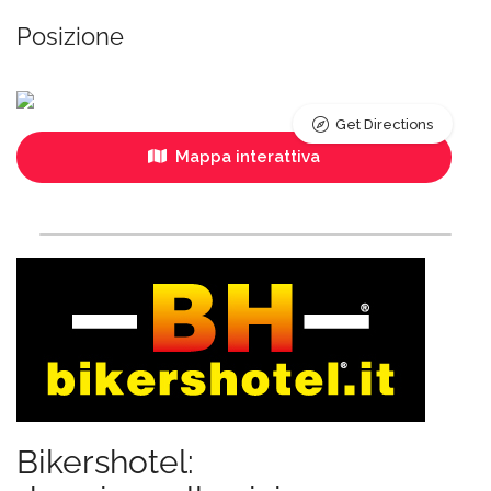
Posizione
Get Directions
Mappa interattiva
Bikershotel: