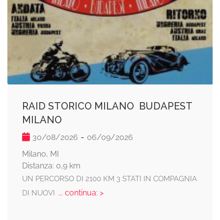
RAID STORICO MILANO  BUDAPEST 
MILANO
-
30/08/2026
06/09/2026
Milano, MI
Distanza: 0,9 km
UN PERCORSO DI 2100 KM 3 STATI IN COMPAGNIA
... continua: >
DI NUOVI