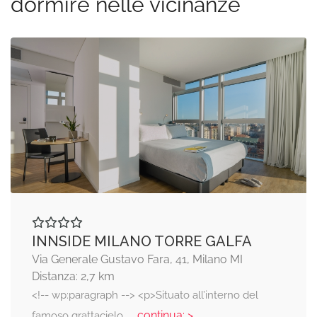
dormire nelle vicinanze
INNSIDE MILANO TORRE GALFA
Via Generale Gustavo Fara, 41, Milano MI
Distanza: 2,7 km
<!-- wp:paragraph --> <p>Situato all’interno del
... continua: >
famoso grattacielo