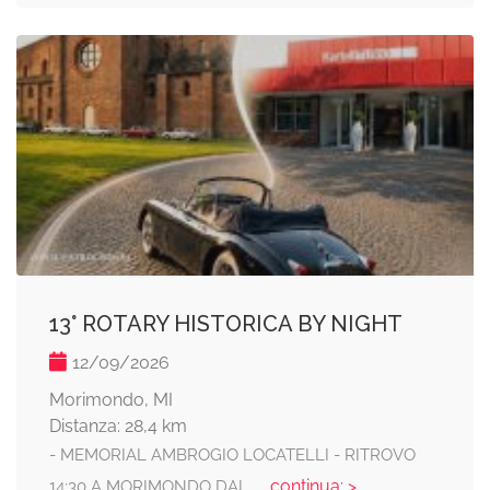
13° ROTARY HISTORICA BY NIGHT
12/09/2026
Morimondo, MI
Distanza: 28,4 km
- MEMORIAL AMBROGIO LOCATELLI - RITROVO
... continua: >
14:30 A MORIMONDO DAL