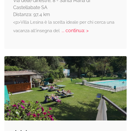
Via delle Ginestre, 8 - Santa Maria di
Castellabate SA
Distanza: 97,4 km
<p>Villa Lesina è la scelta ideale per chi cerca una
... continua: >
vacanza all'insegna del