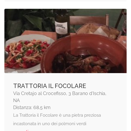
TRATTORIA IL FOCOLARE
Via Cretajo al Crocefisso, 3 Barano d'Ischia,
NA
Distanza: 68,5 km
La Trattoria il Focolare è una pietra preziosa
incastonata in uno dei polmoni verdi