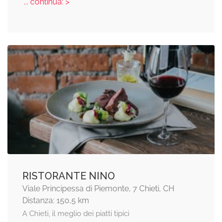
... continua: >
RISTORANTE NINO
Viale Principessa di Piemonte, 7 Chieti, CH
Distanza: 150,5 km
A Chieti, il meglio dei piatti tipici