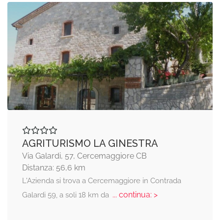
AGRITURISMO LA GINESTRA
Via Galardi, 57, Cercemaggiore CB
Distanza: 56,6 km
L'Azienda si trova a Cercemaggiore in Contrada
... continua: >
Galardi 59, a soli 18 km da