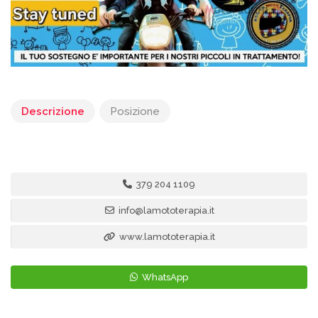
Descrizione
Posizione
379 204 1109
info@lamototerapia.it
www.lamototerapia.it
WhatsApp