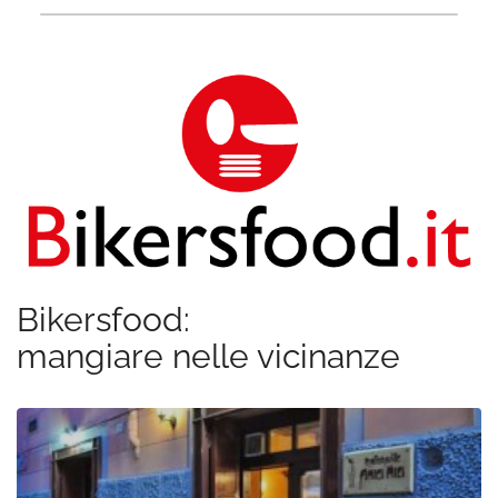
Bikersfood:
mangiare nelle vicinanze