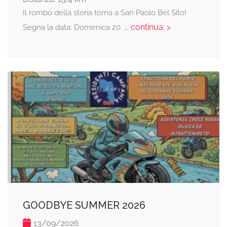
Il rombo della storia torna a San Paolo Bel Sito!
... continua: >
Segna la data: Domenica 20
GOODBYE SUMMER 2026
13/09/2026