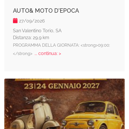
AUTO& MOTO D'EPOCA
27/09/2026
San Valentino Torio, SA
Distanza: 29,9 km
PROGRAMMA DELLA GIORNATA: <strong>09:00:
... continua: >
</strong>