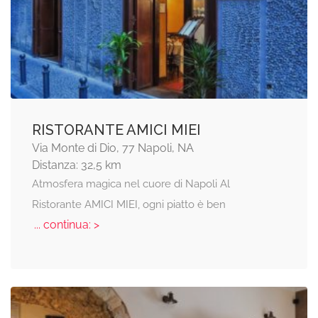
RISTORANTE AMICI MIEI
Via Monte di Dio, 77 Napoli, NA
Distanza: 32,5 km
Atmosfera magica nel cuore di Napoli Al
Ristorante AMICI MIEI, ogni piatto è ben
... continua: >