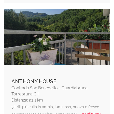
ANTHONY HOUSE
Contrada San Benedetto - Guardiabruna,
Torrebruna CH
Distanza: 92,1 km
5 letti più culla in ampio, luminoso, nuovo e fresco