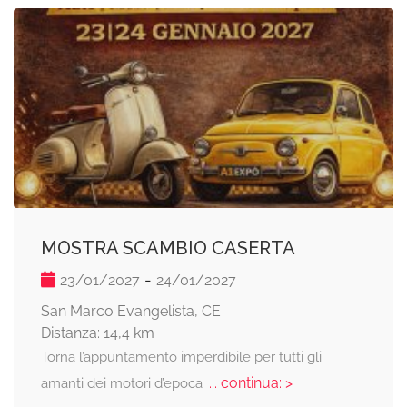
MOSTRA SCAMBIO CASERTA
-
23/01/2027
24/01/2027
San Marco Evangelista, CE
Distanza: 14,4 km
Torna l’appuntamento imperdibile per tutti gli
... continua: >
amanti dei motori d’epoca