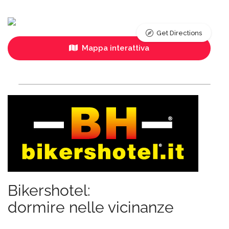
Get Directions
Mappa interattiva
Bikershotel:
dormire nelle vicinanze