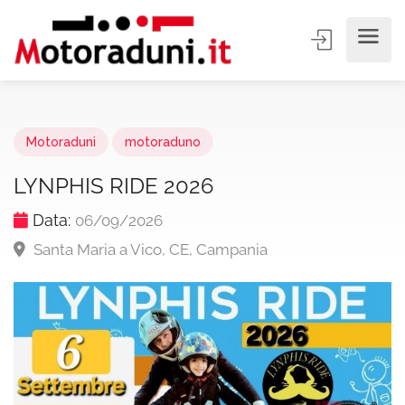
Motoraduni
motoraduno
LYNPHIS RIDE 2026
Data:
06/09/2026
Santa Maria a Vico, CE, Campania