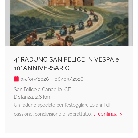
4° RADUNO SAN FELICE IN VESPA e
10° ANNIVERSARIO
-
05/09/2026
06/09/2026
San Felice a Cancello, CE
Distanza: 2,6 km
Un raduno speciale per festeggiare 10 anni di
... continua: >
passione, condivisione e, soprattutto,