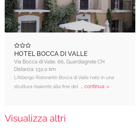
HOTEL BOCCA DI VALLE
Via Bocca di Valle, 66, Guardiagrele CH
Distanza: 132,0 km
L'Albergo Ristorante Bocca di Valle nato in una
... continua: >
struttura risalente alla fine del
Visualizza altri