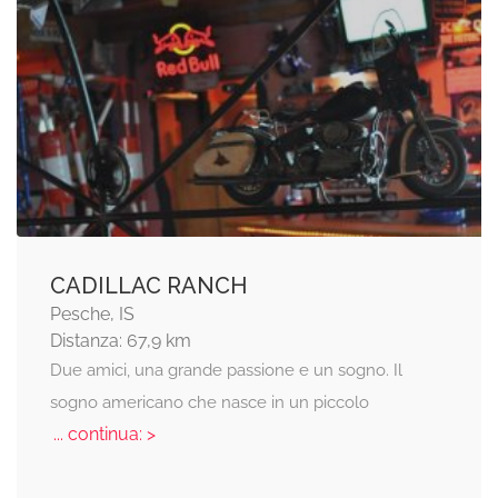
CADILLAC RANCH
Pesche, IS
Distanza: 67,9 km
Due amici, una grande passione e un sogno. Il
sogno americano che nasce in un piccolo
... continua: >