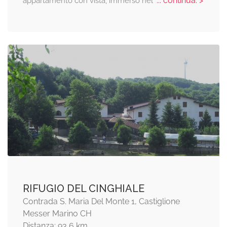
... continua: >
appartamento con vista, immerso nel
RIFUGIO DEL CINGHIALE
Contrada S. Maria Del Monte 1, Castiglione
Messer Marino CH
Distanza: 93,6 km