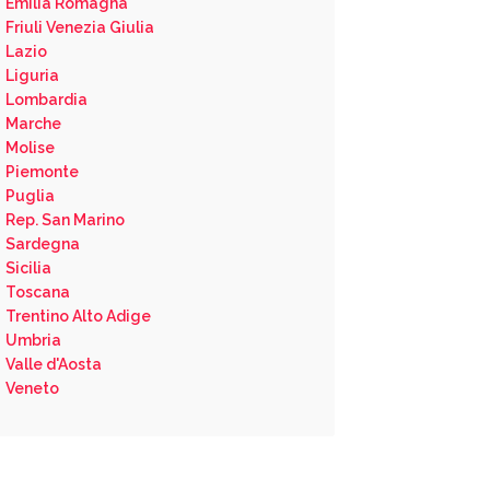
Emilia Romagna
Friuli Venezia Giulia
Lazio
Liguria
Lombardia
Marche
Molise
Piemonte
Puglia
Rep. San Marino
Sardegna
Sicilia
Toscana
Trentino Alto Adige
Umbria
Valle d'Aosta
Veneto