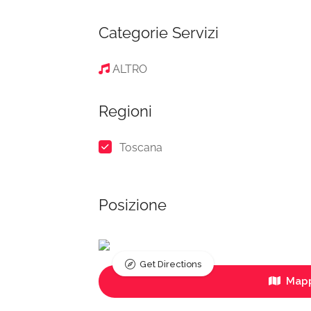
Categorie Servizi
ALTRO
Regioni
Toscana
Posizione
Get Directions
Mapp