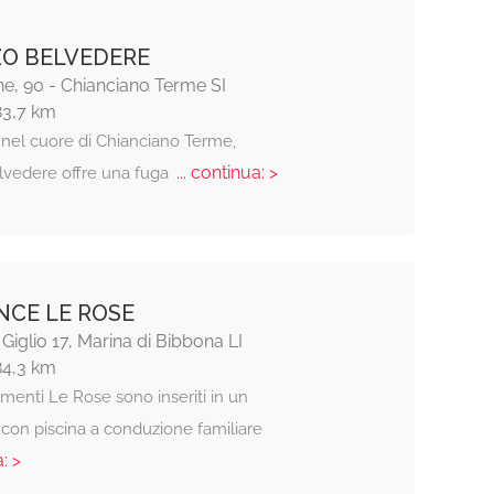
O BELVEDERE
ne, 90 - Chianciano Terme SI
83,7 km
 nel cuore di Chianciano Terme,
... continua: >
lvedere offre una fuga
NCE LE ROSE
 Giglio 17, Marina di Bibbona LI
84,3 km
menti Le Rose sono inseriti in un
con piscina a conduzione familiare
: >