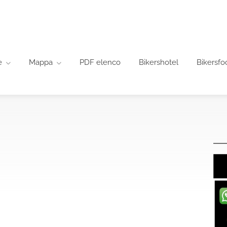
e
Mappa
PDF elenco
Bikershotel
Bikersfo