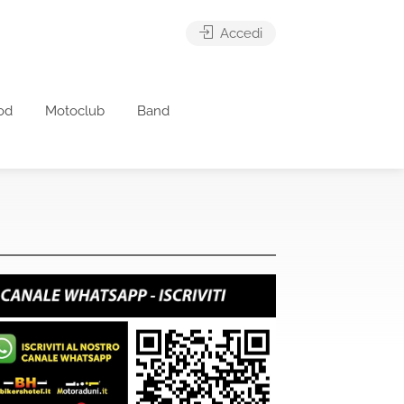
Accedi
od
Motoclub
Band