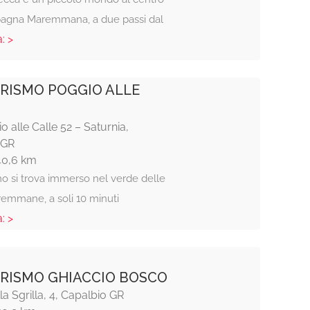
agna Maremmana, a due passi dal
: >
RISMO POGGIO ALLE
o alle Calle 52 – Saturnia,
 GR
40,6 km
mo si trova immerso nel verde delle
remmane, a soli 10 minuti
: >
RISMO GHIACCIO BOSCO
la Sgrilla, 4, Capalbio GR