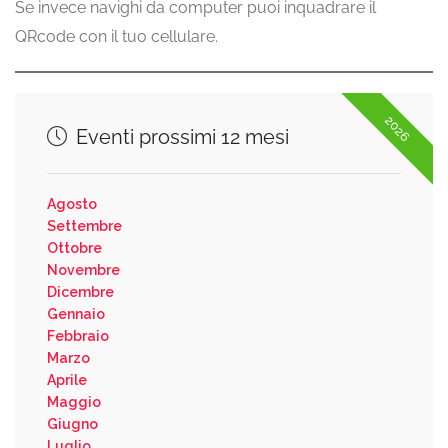
Se invece navighi da computer puoi inquadrare il
QRcode con il tuo cellulare.
2026
Eventi prossimi 12 mesi
Agosto
Settembre
Ottobre
Novembre
Dicembre
Gennaio
Febbraio
Marzo
Aprile
Maggio
Giugno
Luglio