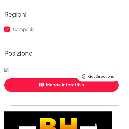
Regioni
Campania
Posizione
Get Directions
Mappa interattiva