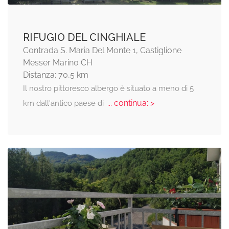
RIFUGIO DEL CINGHIALE
Contrada S. Maria Del Monte 1, Castiglione
Messer Marino CH
Distanza: 70,5 km
Il nostro pittoresco albergo è situato a meno di 5
... continua: >
km dall'antico paese di