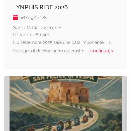
LYNPHIS RIDE 2026
06/09/2026
Santa Maria a Vico, CE
Distanza: 28,1 km
Il 6 settembre 2025 sarà una data importante.... si
... continua: >
festeggia il decimo anno del nostro