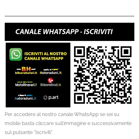
Per accedere al nostro canale WhatsApp se sei su
mobile basta cliccare sull’immagine e successivamente
sul pulsante “Iscriviti”.