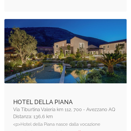
HOTEL DELLA PIANA
Via Tiburtina Valeria km 112, 700 - Avezzano AQ
Distanza: 136,6 km
<p>Hotel della Piana nasce dalla vocazione