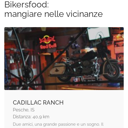
Bikersfood:
mangiare nelle vicinanze
CADILLAC RANCH
Pesche, IS
Distanza: 40,9 km
Due amici, una grande passione e un sogno. Il