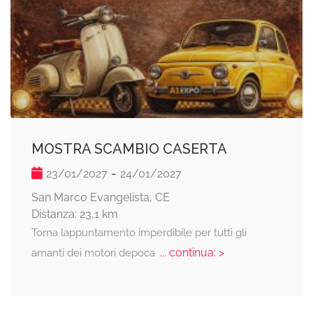
MOSTRA SCAMBIO CASERTA
-
23/01/2027
24/01/2027
San Marco Evangelista, CE
Distanza: 23,1 km
Torna lappuntamento imperdibile per tutti gli
... continua: >
amanti dei motori depoca