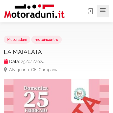
Motoraduni
motoincontro
LA MAIALATA
Data:
25/02/2024
Alvignano, CE, Campania