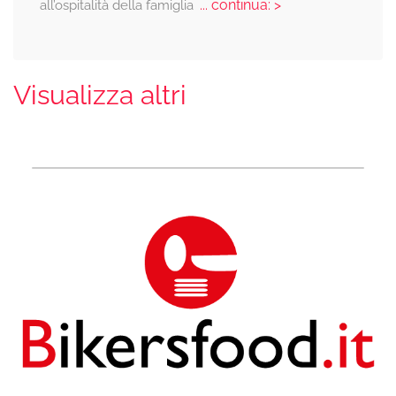
... continua: >
all’ospitalità della famiglia
Visualizza altri