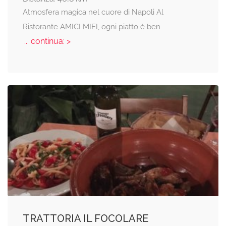
Atmosfera magica nel cuore di Napoli Al
Ristorante AMICI MIEI, ogni piatto è ben
... continua: >
TRATTORIA IL FOCOLARE