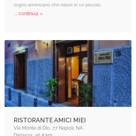
sogno americano che nasce in un piccolo
... continua: >
RISTORANTE AMICI MIEI
Via Monte di Dio, 77 Napoli, NA
Distanza: 46,8 km