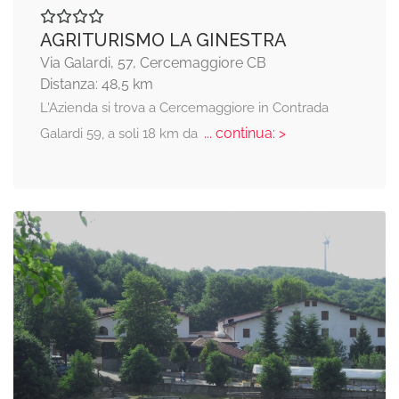
AGRITURISMO LA GINESTRA
Via Galardi, 57, Cercemaggiore CB
Distanza: 48,5 km
L'Azienda si trova a Cercemaggiore in Contrada
... continua: >
Galardi 59, a soli 18 km da