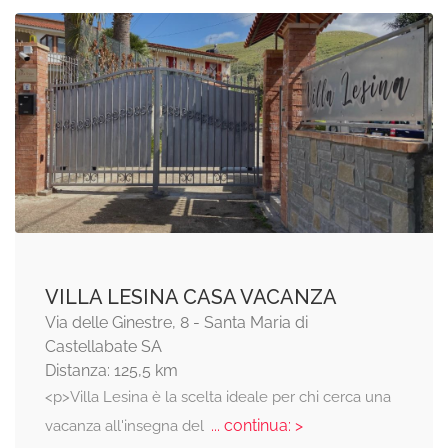
VILLA LESINA CASA VACANZA
Via delle Ginestre, 8 - Santa Maria di
Castellabate SA
Distanza: 125,5 km
<p>Villa Lesina è la scelta ideale per chi cerca una
... continua: >
vacanza all'insegna del