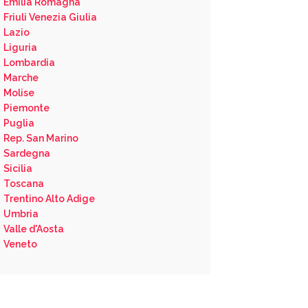
Emilia Romagna
Friuli Venezia Giulia
Lazio
Liguria
Lombardia
Marche
Molise
Piemonte
Puglia
Rep. San Marino
Sardegna
Sicilia
Toscana
Trentino Alto Adige
Umbria
Valle d'Aosta
Veneto