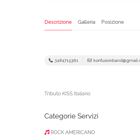
Descrizione
Galleria
Posizione
3484715361
konfusionband@gmail
Tributo KISS Italiano
Categorie Servizi
ROCK AMERICANO