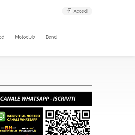
Accedi
od
Motoclub
Band