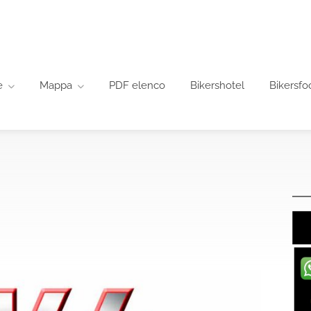
e
Mappa
PDF elenco
Bikershotel
Bikersfo