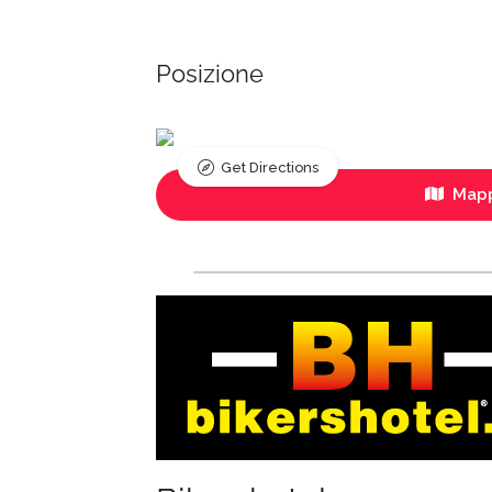
Posizione
Get Directions
Mapp