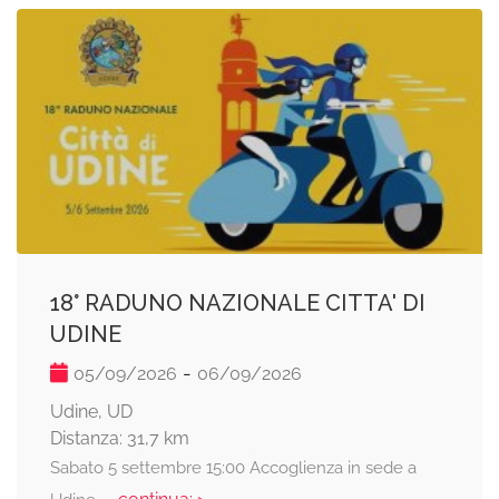
18° RADUNO NAZIONALE CITTA' DI
UDINE
-
05/09/2026
06/09/2026
Udine, UD
Distanza: 31,7 km
Sabato 5 settembre 15:00 Accoglienza in sede a