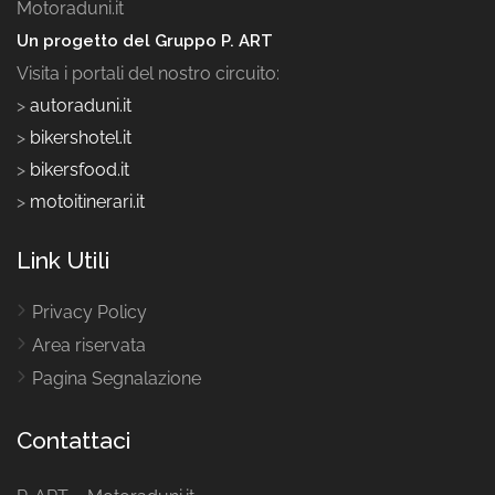
Motoraduni.it
Un progetto del Gruppo P. ART
Visita i portali del nostro circuito:
>
autoraduni.it
>
bikershotel.it
>
bikersfood.it
>
motoitinerari.it
Link Utili
Privacy Policy
Area riservata
Pagina Segnalazione
Contattaci