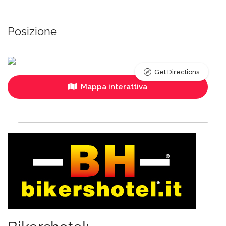
Posizione
Get Directions
Mappa interattiva