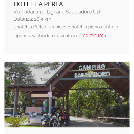
HOTEL LA PERLA
Via Padana 10, Lignano Sabbiadoro UD
Distanza: 26,4 km
L’hotel la Perla è un piccolo hotel in pieno centro a
... continua: >
Lignano Sabbiadoro, ubicato in