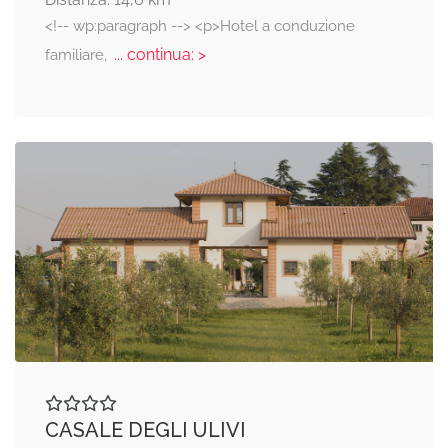
<!-- wp:paragraph --> <p>Hotel a conduzione
... continua: >
familiare,
CASALE DEGLI ULIVI