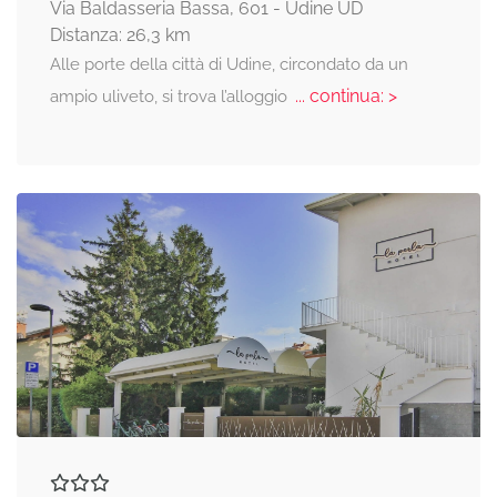
Via Baldasseria Bassa, 601 - Udine UD
Distanza: 26,3 km
Alle porte della città di Udine, circondato da un
... continua: >
ampio uliveto, si trova l’alloggio