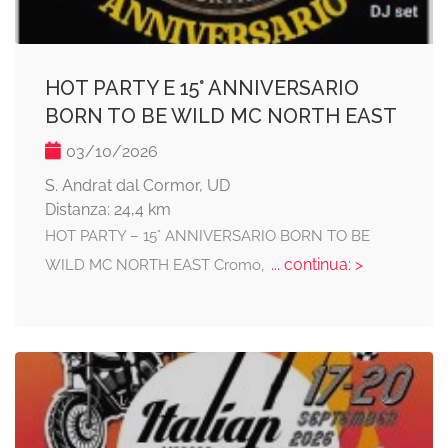
HOT PARTY E 15° ANNIVERSARIO
BORN TO BE WILD MC NORTH EAST
03/10/2026
S. Andrat dal Cormor, UD
Distanza: 24,4 km
HOT PARTY – 15° ANNIVERSARIO BORN TO BE
... continua: >
WILD MC NORTH EAST Cromo,