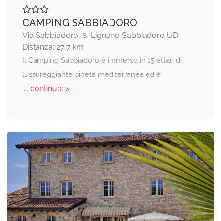
CAMPING SABBIADORO
Via Sabbiadoro, 8, Lignano Sabbiadoro UD
Distanza: 27,7 km
Il Camping Sabbiadoro è immerso in 15 ettari di
lussureggiante pineta mediterranea ed è
... continua: >