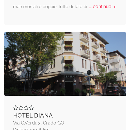
... continua: >
matrimoniali e doppie, tutte dotate di
HOTEL DIANA
Via G.Verdi, 3, Grado GO
Distanza: 14,6 km