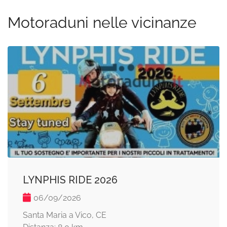
Motoraduni nelle vicinanze
LYNPHIS RIDE 2026
06/09/2026
Santa Maria a Vico, CE