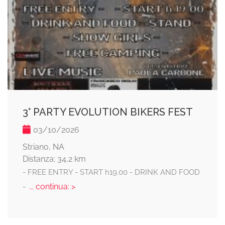
3° PARTY EVOLUTION BIKERS FEST
03/10/2026
Striano, NA
Distanza: 34,2 km
- FREE ENTRY - START h19.00 - DRINK AND FOOD
... continua: >
-