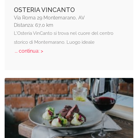
OSTERIA VINCANTO
Via Roma 29 Montemarano, AV
Distanza: 67,0 km
L'Osteria VinCanto si trova nel cuore del centro
storico di Montemarano. Luogo ideale
... continua: >