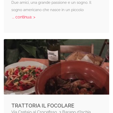
Due amici, una grande passione e un sogno. Il
sogno americano che nasce in un piccolo
... continua: >
TRATTORIA IL FOCOLARE
Via Cretajo al Crocefisso, 3 Barano d'Ischia,