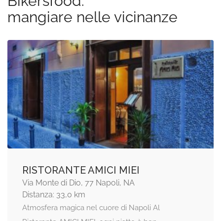
Bikersfood:
mangiare nelle vicinanze
RISTORANTE AMICI MIEI
Via Monte di Dio, 77 Napoli, NA
Distanza: 33,0 km
Atmosfera magica nel cuore di Napoli Al