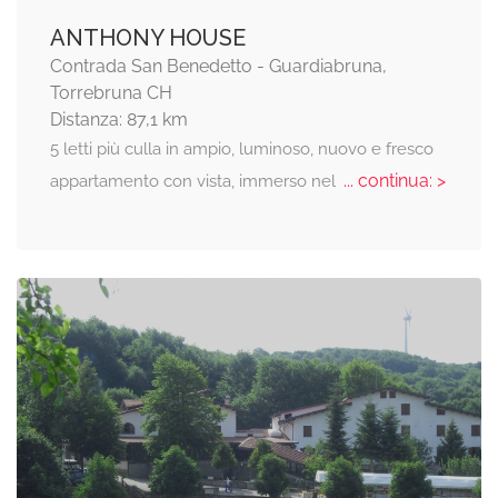
ANTHONY HOUSE
Contrada San Benedetto - Guardiabruna,
Torrebruna CH
Distanza: 87,1 km
5 letti più culla in ampio, luminoso, nuovo e fresco
... continua: >
appartamento con vista, immerso nel