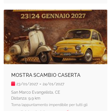
MOSTRA SCAMBIO CASERTA
-
23/01/2027
24/01/2027
San Marco Evangelista, CE
Distanza: 9,9 km
Torna lappuntamento imperdibile per tutti gli