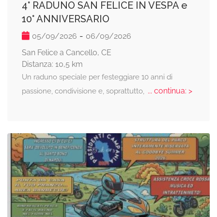
4° RADUNO SAN FELICE IN VESPA e
10° ANNIVERSARIO
-
05/09/2026
06/09/2026
San Felice a Cancello, CE
Distanza: 10,5 km
Un raduno speciale per festeggiare 10 anni di
... continua: >
passione, condivisione e, soprattutto,