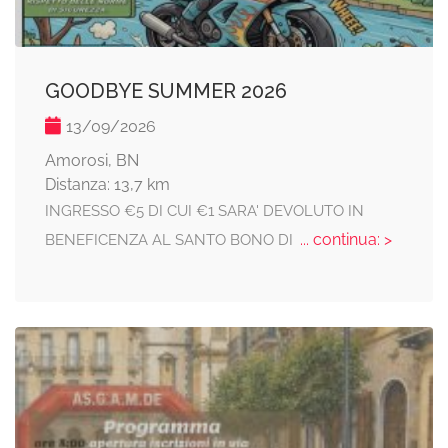
GOODBYE SUMMER 2026
13/09/2026
Amorosi, BN
Distanza: 13,7 km
INGRESSO €5 DI CUI €1 SARA' DEVOLUTO IN
... continua: >
BENEFICENZA AL SANTO BONO DI