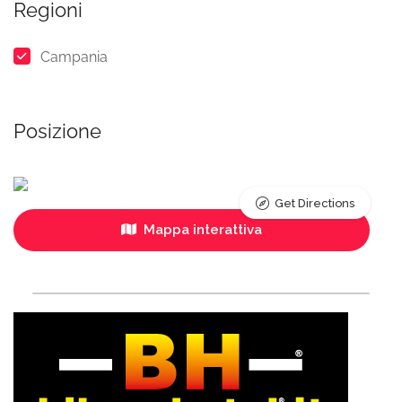
Regioni
Campania
Posizione
Get Directions
Mappa interattiva