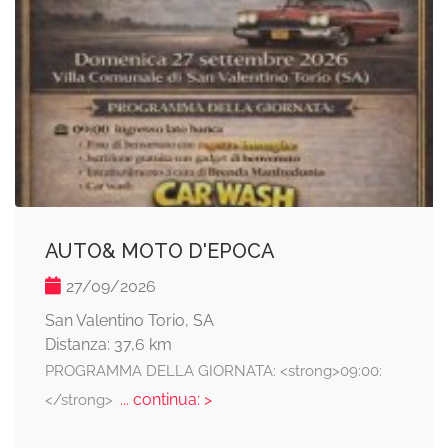
AUTO& MOTO D'EPOCA
27/09/2026
San Valentino Torio, SA
Distanza: 37,6 km
PROGRAMMA DELLA GIORNATA: <strong>09:00:
... continua: >
</strong>