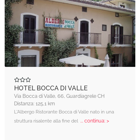
HOTEL BOCCA DI VALLE
Via Bocca di Valle, 66, Guardiagrele CH
Distanza: 125,1 km
L'Albergo Ristorante Bocca di Valle nato in una
... continua: >
struttura risalente alla fine del