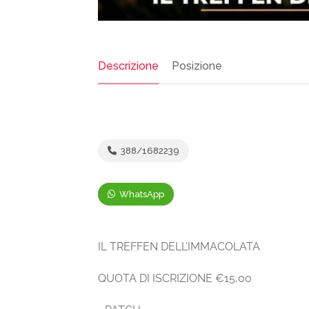
Descrizione
Posizione
388/1682239
WhatsApp
IL TREFFEN DELL’IMMACOLATA
QUOTA DI ISCRIZIONE €15,00