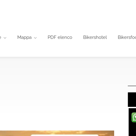
e
Mappa
PDF elenco
Bikershotel
Bikersfo