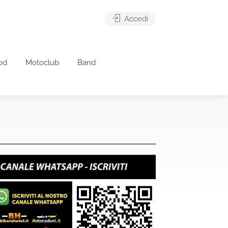
Accedi
od
Motoclub
Band