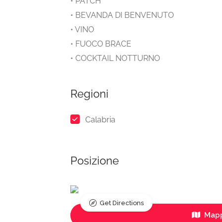
• PATCH
• BEVANDA DI BENVENUTO
• VINO
• FUOCO BRACE
• COCKTAIL NOTTURNO
Regioni
Calabria
Posizione
Get Directions
Mapp