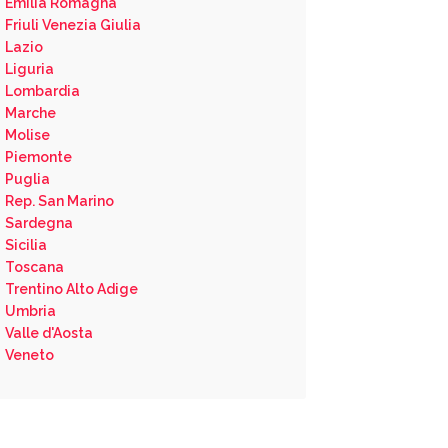
Emilia Romagna
Friuli Venezia Giulia
Lazio
Liguria
Lombardia
Marche
Molise
Piemonte
Puglia
Rep. San Marino
Sardegna
Sicilia
Toscana
Trentino Alto Adige
Umbria
Valle d'Aosta
Veneto