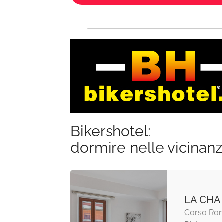
Bikershotel:
dormire nelle vicinan
LA CH
Corso Rom