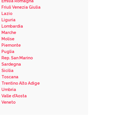
Emilia Romagna
Friuli Venezia Giulia
Lazio
Liguria
Lombardia
Marche
Molise
Piemonte
Puglia
Rep. San Marino
Sardegna
Sicilia
Toscana
Trentino Alto Adige
Umbria
Valle d'Aosta
Veneto