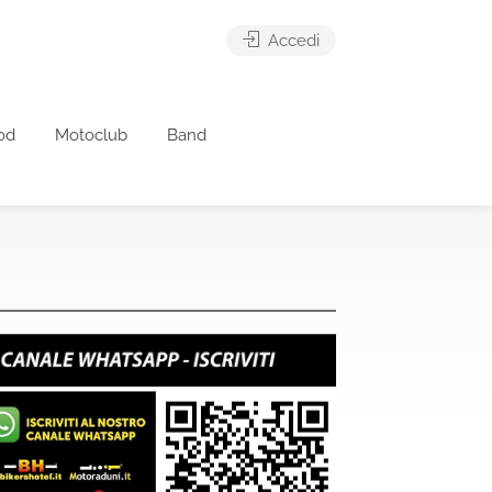
Accedi
od
Motoclub
Band