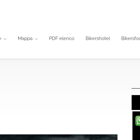
e
Mappa
PDF elenco
Bikershotel
Bikersfo