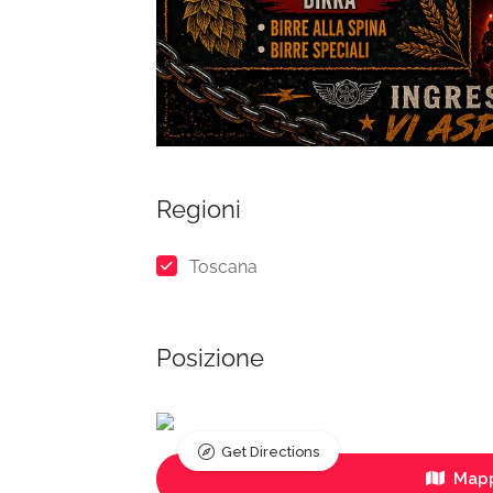
Regioni
Toscana
Posizione
Get Directions
Mapp