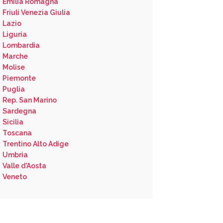
Emilia Romagna
Friuli Venezia Giulia
Lazio
Liguria
Lombardia
Marche
Molise
Piemonte
Puglia
Rep. San Marino
Sardegna
Sicilia
Toscana
Trentino Alto Adige
Umbria
Valle d'Aosta
Veneto