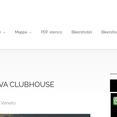
e
Mappa
PDF elenco
Bikershotel
Bikersfo
VA CLUBHOUSE
, Veneto