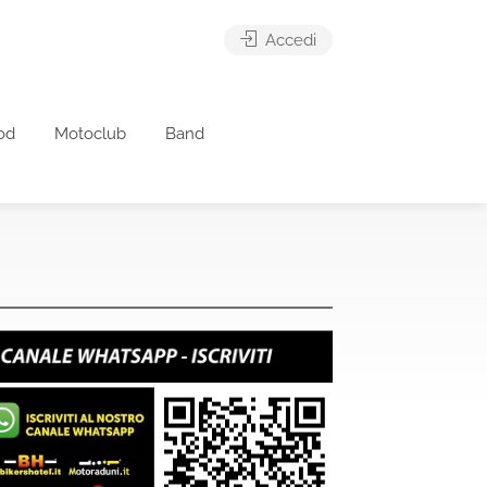
Accedi
od
Motoclub
Band