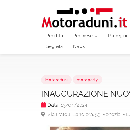
Per data
Per mese
Per region
Segnala
News
Motoraduni
motoparty
INAUGURAZIONE NUO
Data:
13/04/2024
Via Fratelli Bandiera, 53, Venezia, VE