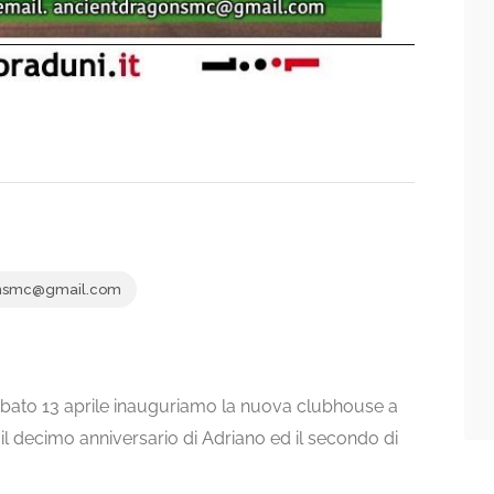
nsmc@gmail.com
Sabato 13 aprile inauguriamo la nuova clubhouse a
l decimo anniversario di Adriano ed il secondo di