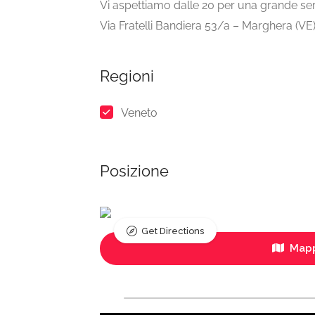
Vi aspettiamo dalle 20 per una grande sera
Via Fratelli Bandiera 53/a – Marghera (VE
Regioni
Veneto
Posizione
Get Directions
Mapp