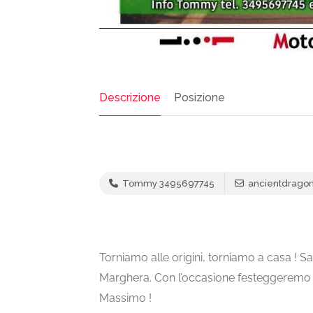
Descrizione
Posizione
Tommy 3495697745
ancientdrago
Torniamo alle origini, torniamo a casa ! 
Marghera. Con l’occasione festeggeremo i
Massimo !