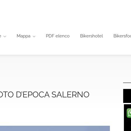
e
Mappa
PDF elenco
Bikershotel
Bikersfo
MOTO D’EPOCA SALERNO