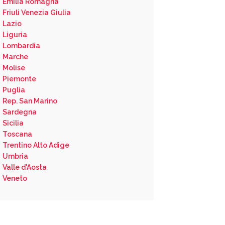
Emilia Romagna
Friuli Venezia Giulia
Lazio
Liguria
Lombardia
Marche
Molise
Piemonte
Puglia
Rep. San Marino
Sardegna
Sicilia
Toscana
Trentino Alto Adige
Umbria
Valle d'Aosta
Veneto