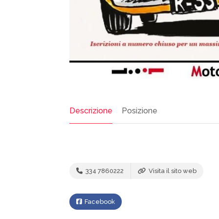
Descrizione
Posizione
334 7860222
Visita il sito web
Facebook