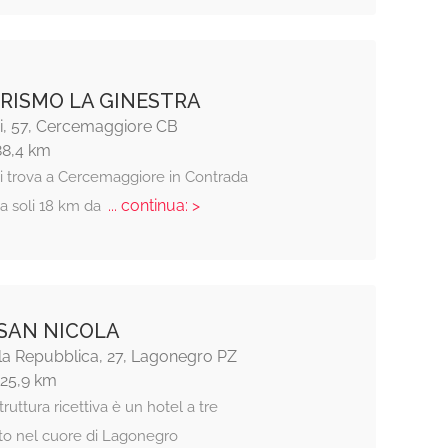
RISMO LA GINESTRA
di, 57, Cercemaggiore CB
88,4 km
si trova a Cercemaggiore in Contrada
... continua: >
 a soli 18 km da
SAN NICOLA
lla Repubblica, 27, Lagonegro PZ
125,9 km
truttura ricettiva è un hotel a tre
ato nel cuore di Lagonegro