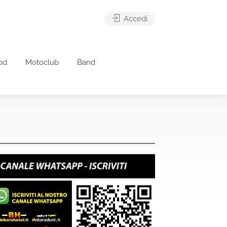
Accedi
od
Motoclub
Band