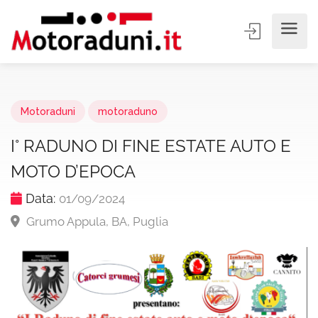
Motoraduni
motoraduno
I° RADUNO DI FINE ESTATE AUTO E
MOTO D’EPOCA
Data:
01/09/2024
Grumo Appula, BA, Puglia