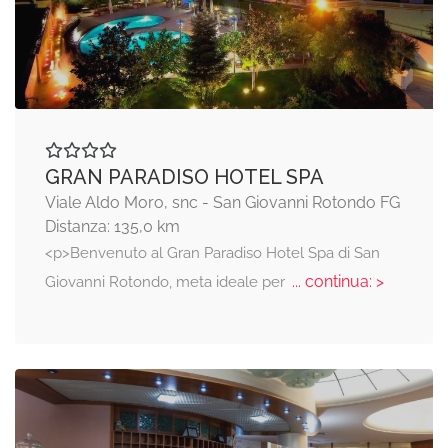
GRAN PARADISO HOTEL SPA
Viale Aldo Moro, snc - San Giovanni Rotondo FG
Distanza: 135,0 km
<p>Benvenuto al Gran Paradiso Hotel Spa di San
... continua: >
Giovanni Rotondo, meta ideale per