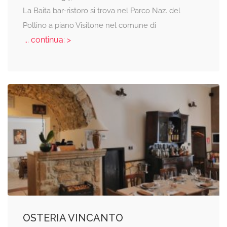
La Baita bar-ristoro si trova nel Parco Naz. del
Pollino a piano Visitone nel comune di
... continua: >
OSTERIA VINCANTO