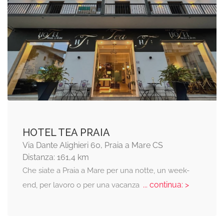
HOTEL TEA PRAIA
Via Dante Alighieri 60, Praia a Mare CS
Distanza: 161,4 km
Che siate a Praia a Mare per una notte, un week-
... continua: >
end, per lavoro o per una vacanza