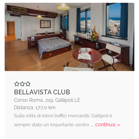
BELLAVISTA CLUB
Corso Roma, 219, Gallipoli LE
Distanza: 177,0 km
Sulla rotta di intesi traffici mercantili, Gallipoli è
... continua: >
sempre stato un importante centro