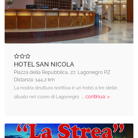
HOTEL SAN NICOLA
Piazza della Repubblica, 27, Lagonegro PZ
Distanza: 144,2 km
La nostra struttura ricettiva è un hotel a tre stelle
... continua: >
situato nel cuore di Lagonegro