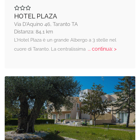
HOTEL PLAZA
Via D'Aquino 46, Taranto TA
Distanza: 84,1 km
L’Hotel Plaza è un grande Albergo a 3 stelle nel
... continua: >
cuore di Taranto. La centralissima