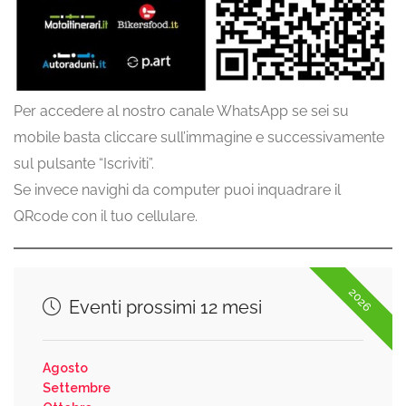
Per accedere al nostro canale WhatsApp se sei su
mobile basta cliccare sull’immagine e successivamente
sul pulsante “Iscriviti”.
Se invece navighi da computer puoi inquadrare il
QRcode con il tuo cellulare.
2026
Eventi prossimi 12 mesi
Agosto
Settembre