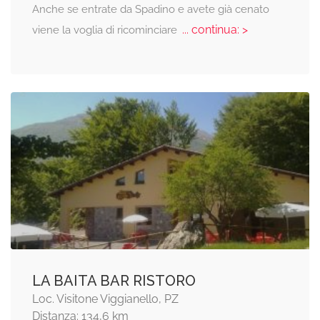
Anche se entrate da Spadino e avete già cenato
... continua: >
viene la voglia di ricominciare
LA BAITA BAR RISTORO
Loc. Visitone Viggianello, PZ
Distanza: 134,6 km