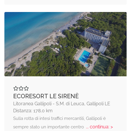
ECORESORT LE SIRENÈ
Litoranea Gallipoli - S.M. di Leuca, Gallipoli LE
Distanza: 178,0 km
Sulla rotta di intesi traffici mercantili, Gallipoli è
... continua: >
sempre stato un importante centro