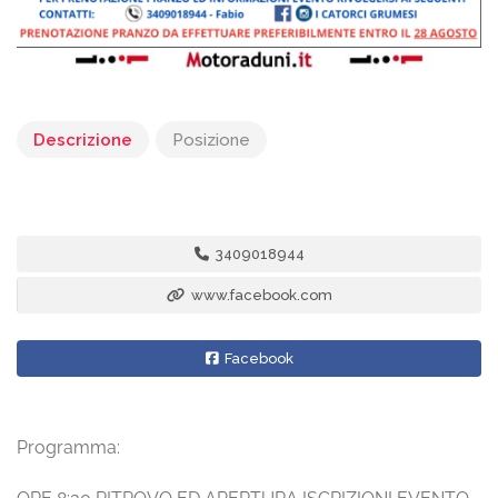
Descrizione
Posizione
3409018944
www.facebook.com
Facebook
Programma: