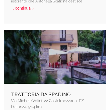
ristorante che Antonella Scatigna gestisce
... continua: >
TRATTORIA DA SPADINO
Via Michele Volini, 22 Castelmezzano, PZ
Distanza: 91,4 km