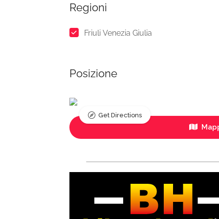
Regioni
Friuli Venezia Giulia
Posizione
Get Directions
Mapp