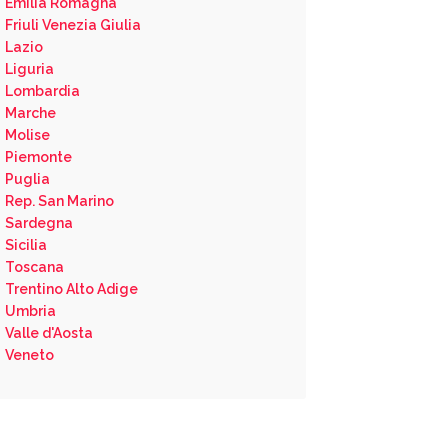
Emilia Romagna
Friuli Venezia Giulia
Lazio
Liguria
Lombardia
Marche
Molise
Piemonte
Puglia
Rep. San Marino
Sardegna
Sicilia
Toscana
Trentino Alto Adige
Umbria
Valle d'Aosta
Veneto