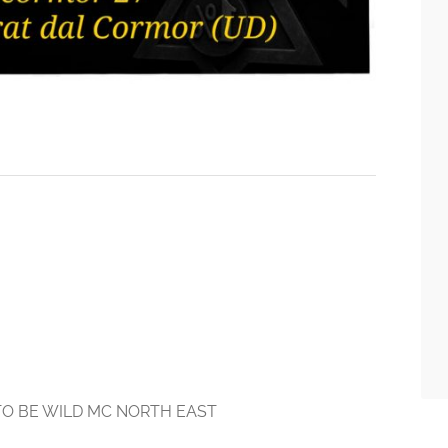
 TO BE WILD MC NORTH EAST