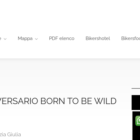
e
Mappa
PDF elenco
Bikershotel
Bikersfo
IVERSARIO BORN TO BE WILD
ia Giulia