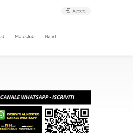
Accedi
od
Motoclub
Band