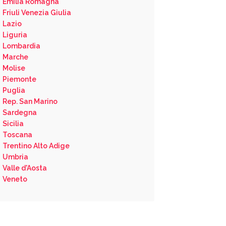
Emilia Romagna
Friuli Venezia Giulia
Lazio
Liguria
Lombardia
Marche
Molise
Piemonte
Puglia
Rep. San Marino
Sardegna
Sicilia
Toscana
Trentino Alto Adige
Umbria
Valle d'Aosta
Veneto