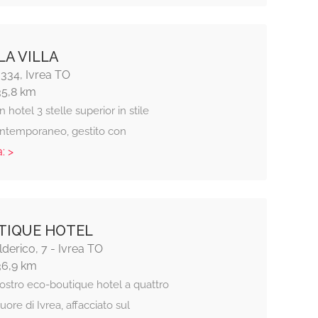
LA VILLA
 334, Ivrea TO
35,8 km
n hotel 3 stelle superior in stile
ontemporaneo, gestito con
: >
TIQUE HOTEL
lderico, 7 - Ivrea TO
36,9 km
nostro eco-boutique hotel a quattro
uore di Ivrea, affacciato sul