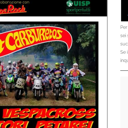
Per
sei
suc
Se 
inq