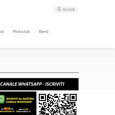
Accedi
od
Motoclub
Band