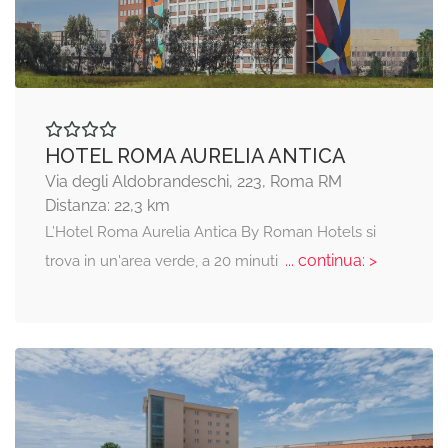
HOTEL ROMA AURELIA ANTICA
Via degli Aldobrandeschi, 223, Roma RM
Distanza: 22,3 km
L’Hotel Roma Aurelia Antica By Roman Hotels si
... continua: >
trova in un'area verde, a 20 minuti