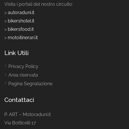
Visita i portali del nostro circuito:
>
autoraduni.it
>
bikershotel.it
>
bikersfood.it
>
motoitinerari.it
Link Utili
Privacy Policy
Area riservata
Pagina Segnalazione
Contattaci
P. ART – Motoraduni.it
Via Botticelli 17