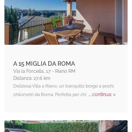
A 15 MIGLIA DA ROMA
Via la Forcella, 17 - Riano RM
Distanza: 27,6 km
Deliziosa Villa a Riano, un tranquillo borgo a pochi
... continua: >
chilometri da Roma. Perfetta per chi