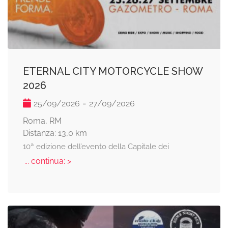
ETERNAL CITY MOTORCYCLE SHOW
2026
-
25/09/2026
27/09/2026
Roma, RM
Distanza: 13,0 km
10ª edizione dell’evento della Capitale dei
... continua: >