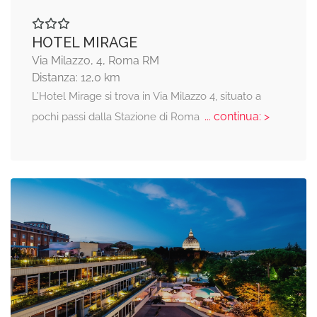
HOTEL MIRAGE
Via Milazzo, 4, Roma RM
Distanza: 12,0 km
L’Hotel Mirage si trova in Via Milazzo 4, situato a
... continua: >
pochi passi dalla Stazione di Roma