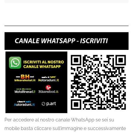
Per accedere al nostro canale WhatsApp se sei su
mobile basta cliccare sull’immagine e successivamente