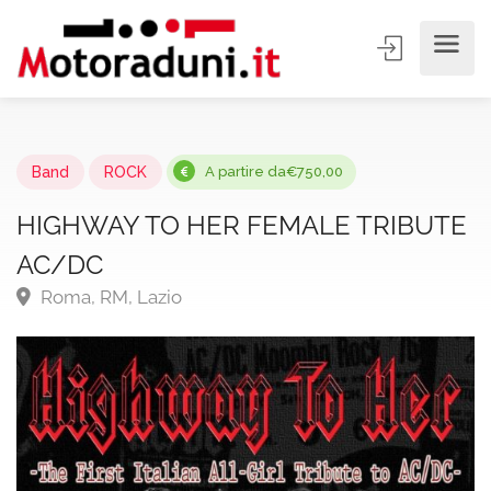
Band
ROCK
A partire da€750,00
HIGHWAY TO HER FEMALE TRIBUTE
AC/DC
Roma, RM, Lazio