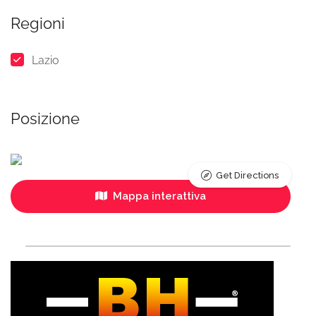
Regioni
Lazio
Posizione
Get Directions
Mappa interattiva