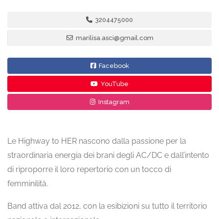
3204475000
marilisa.asci@gmail.com
Facebook
YouTube
Instagram
Le Highway to HER nascono dalla passione per la
straordinaria energia dei brani degli AC/DC e dall’intento
di riproporre il loro repertorio con un tocco di
femminilità.
Band attiva dal 2012, con la esibizioni su tutto il territorio