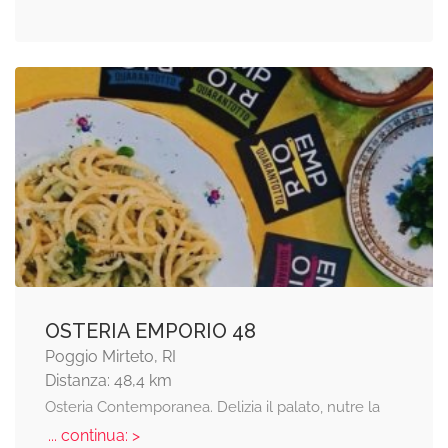
OSTERIA EMPORIO 48
Poggio Mirteto, RI
Distanza: 48,4 km
Osteria Contemporanea. Delizia il palato, nutre la
... continua: >