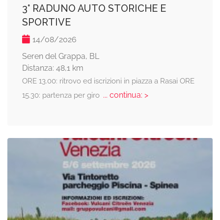
3° RADUNO AUTO STORICHE E
SPORTIVE
14/08/2026
Seren del Grappa, BL
Distanza: 48,1 km
ORE 13.00: ritrovo ed iscrizioni in piazza a Rasai ORE
... continua: >
15.30: partenza per giro