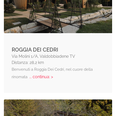
ROGGIA DEI CEDRI
Via Molini 1/A, Valdobbiadene TV
Distanza: 28,2 km
Benvenuti a Roggia Dei Cedri, nel cuore della
... continua: >
rinomata