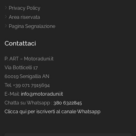
Privacy Policy
Area riservata
Pagina Segnalazione
Contattaci
P. ART – Motoraduni.it
Via Botticelli 17
60019 Senigallia AN
Tel. +39 071 7915694
E-Mail:
info@motoraduni.it
Chatta su Whatsapp :
380 6322845
Clicca qui per iscriverti al canale Whatsapp