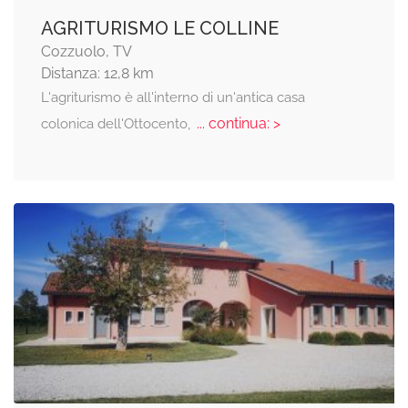
AGRITURISMO LE COLLINE
Cozzuolo, TV
Distanza: 12,8 km
L'agriturismo è all'interno di un'antica casa
... continua: >
colonica dell'Ottocento,