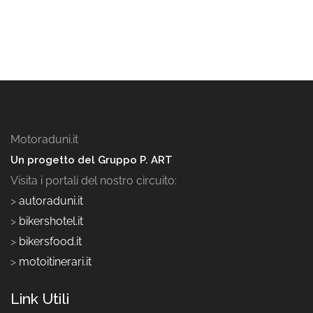
Motoraduni.it
Un progetto del Gruppo P. ART
Visita i portali del nostro circuito:
>
autoraduni.it
>
bikershotel.it
>
bikersfood.it
>
motoitinerari.it
Link Utili