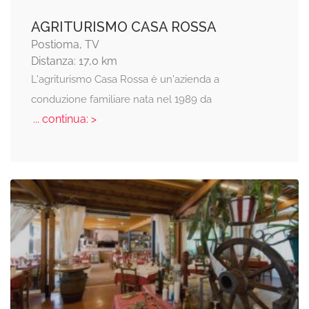
AGRITURISMO CASA ROSSA
Postioma, TV
Distanza: 17,0 km
L'agriturismo Casa Rossa è un'azienda a
conduzione familiare nata nel 1989 da
... continua: >