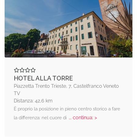
HOTEL ALLA TORRE
Piazzetta Trento Trieste, 7, Castelfranco Veneto
TV
Distanza: 42,6 km
È proprio la posizione in pieno centro storico a fare
... continua: >
la differenza: nel cuore di