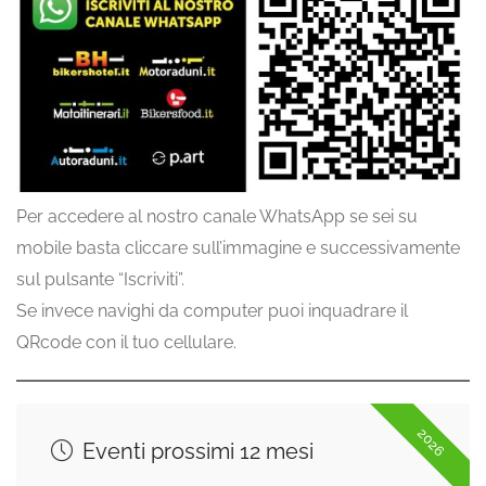
Per accedere al nostro canale WhatsApp se sei su
mobile basta cliccare sull’immagine e successivamente
sul pulsante “Iscriviti”.
Se invece navighi da computer puoi inquadrare il
QRcode con il tuo cellulare.
2026
Eventi prossimi 12 mesi