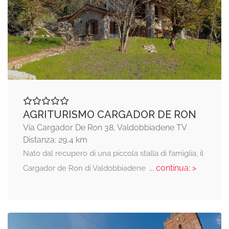
AGRITURISMO CARGADOR DE RON
Via Cargador De Ron 38, Valdobbiadene TV
Distanza: 29,4 km
Nato dal recupero di una piccola stalla di famiglia, il
... continua: >
Cargador de Ron di Valdobbiadene