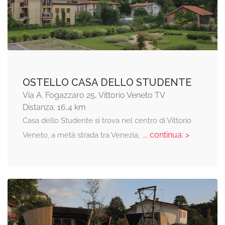
OSTELLO CASA DELLO STUDENTE
Via A. Fogazzaro 25, Vittorio Veneto TV
Distanza: 16,4 km
Casa dello Studente si trova nel centro di Vittorio
... continua: >
Veneto, a metà strada tra Venezia,