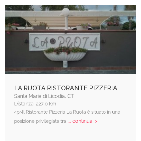
LA RUOTA RISTORANTE PIZZERIA
Santa Maria di Licodia, CT
Distanza: 227,0 km
<p>Il Ristorante Pizzeria La Ruota è situato in una
... continua: >
posizione privilegiata tra