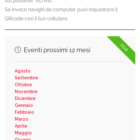
sul pulsante “Iscriviti”.
Se invece navighi da computer puoi inquadrare il
QRcode con il tuo cellulare.
2026
Eventi prossimi 12 mesi
Agosto
Settembre
Ottobre
Novembre
Dicembre
Gennaio
Febbraio
Marzo
Aprile
Maggio
Giugno