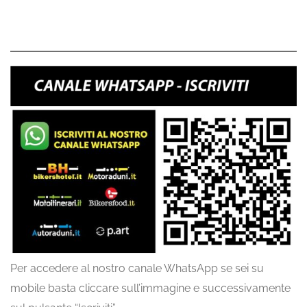
Per accedere al nostro canale WhatsApp se sei su
mobile basta cliccare sull’immagine e successivamente