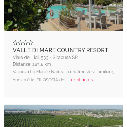
VALLE DI MARE COUNTRY RESORT
Viale dei Lidi, 533 - Siracusa SR
Distanza: 283,8 km
Vacanza tra Mare e Natura in un’atmosfera familiare,
... continua: >
questa è la FILOSOFIA del