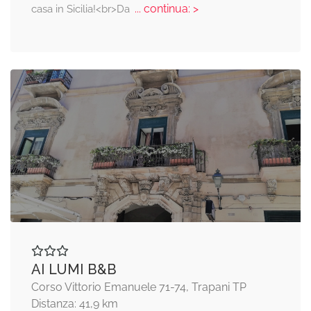
... continua: >
casa in Sicilia!<br>Da
AI LUMI B&B
Corso Vittorio Emanuele 71-74, Trapani TP
Distanza: 41,9 km