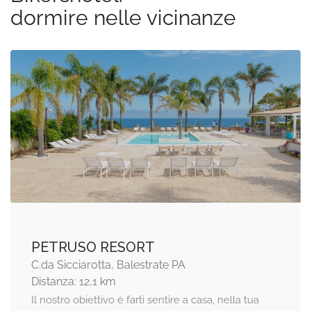
dormire nelle vicinanze
PETRUSO RESORT
C.da Sicciarotta, Balestrate PA
Distanza: 12,1 km
Il nostro obiettivo è farti sentire a casa, nella tua