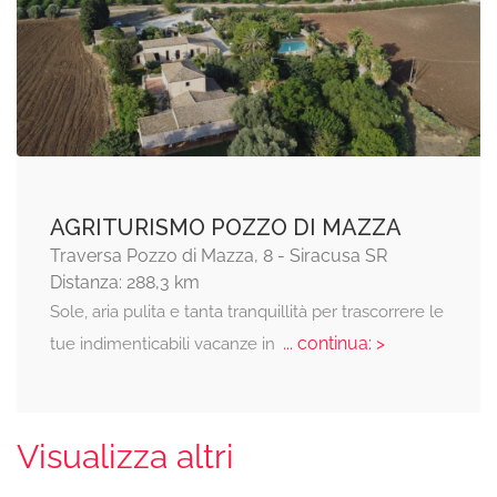
AGRITURISMO POZZO DI MAZZA
Traversa Pozzo di Mazza, 8 - Siracusa SR
Distanza: 288,3 km
Sole, aria pulita e tanta tranquillità per trascorrere le
... continua: >
tue indimenticabili vacanze in
Visualizza altri