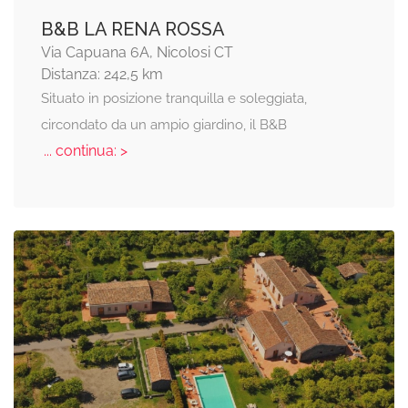
B&B LA RENA ROSSA
Via Capuana 6A, Nicolosi CT
Distanza: 242,5 km
Situato in posizione tranquilla e soleggiata,
circondato da un ampio giardino, il B&B
... continua: >