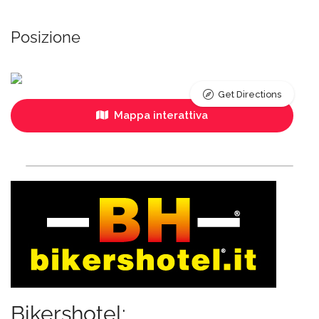
Posizione
Get Directions
Mappa interattiva
Bikershotel: