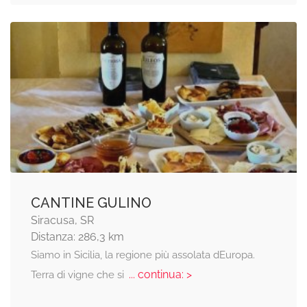
CANTINE GULINO
Siracusa, SR
Distanza: 286,3 km
Siamo in Sicilia, la regione più assolata dEuropa.
... continua: >
Terra di vigne che si