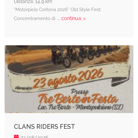
Distanza: 14,9 km
“Motorpicio Cortona 2026” Old Style Fest:
... continua: >
Concentramento di
CLANS RIDERS FEST
23/08/2026