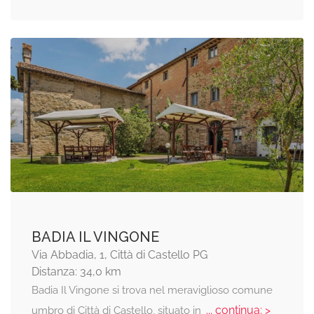
BADIA IL VINGONE
Via Abbadia, 1, Città di Castello PG
Distanza: 34,0 km
Badia Il Vingone si trova nel meraviglioso comune
... continua: >
umbro di Città di Castello, situato in