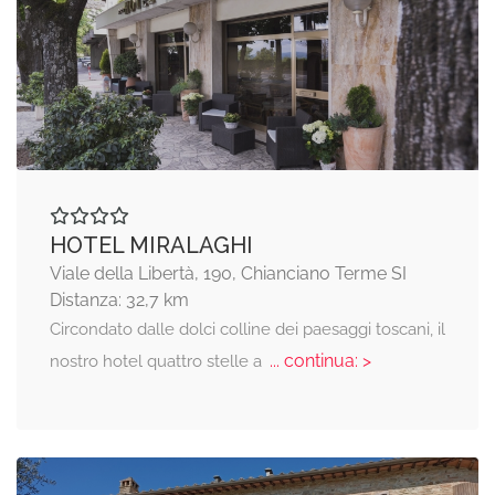
HOTEL MIRALAGHI
Viale della Libertà, 190, Chianciano Terme SI
Distanza: 32,7 km
Circondato dalle dolci colline dei paesaggi toscani, il
... continua: >
nostro hotel quattro stelle a