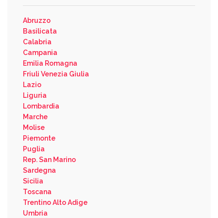
Abruzzo
Basilicata
Calabria
Campania
Emilia Romagna
Friuli Venezia Giulia
Lazio
Liguria
Lombardia
Marche
Molise
Piemonte
Puglia
Rep. San Marino
Sardegna
Sicilia
Toscana
Trentino Alto Adige
Umbria