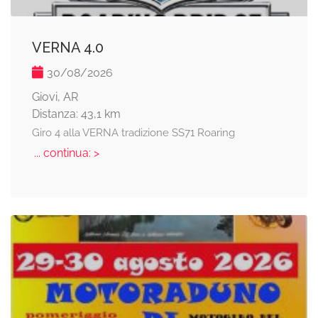
VERNA 4.0
30/08/2026
Giovi, AR
Distanza: 43,1 km
Giro 4 alla VERNA tradizione SS71 Roaring
... continua: >