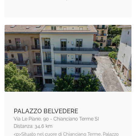
PALAZZO BELVEDERE
Via Le Piane, 90 - Chianciano Terme SI
Distanza: 34,6 km
<p>Situato nel cuore di Chianciano Terme, Palazzo