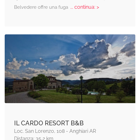
... continua: >
Belvedere offre una fuga
IL CARDO RESORT B&B
Loc. San Lorenzo, 108 - Anghiari AR
Distanza: 35,2 km