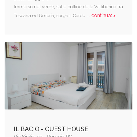
Immerso nel verde, sulle colline della Valtiberina fra
... continua: >
Toscana ed Umbria, sorge il Cardo
IL BACIO - GUEST HOUSE
Via Sicilia, 33 - Perugia PG