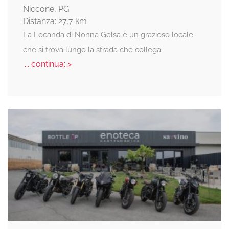
Niccone, PG
Distanza: 27,7 km
La Locanda di Nonna Gelsa è un grazioso locale
che si trova lungo la strada che collega
... continua: >