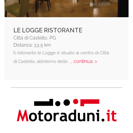
LE LOGGE RISTORANTE
Città di Castello, PG
Distanza: 33,5 km
Il ristorante le Logge è situato al centro di Città
... continua: >
di Castello, allinterno delle