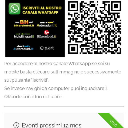
Per accedere al nostro canale WhatsApp se sei su
mobile basta cliccare sull’immagine e successivamente
sul pulsante “Iscriviti”.
Se invece navighi da computer puoi inquadrare il
QRcode con il tuo cellulare.
2026
Eventi prossimi 12 mesi