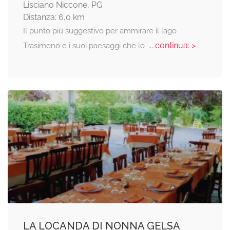
Lisciano Niccone, PG
Distanza: 6,0 km
Il punto più suggestivo per ammirare il lago
... continua: >
Trasimeno e i suoi paesaggi che lo
LA LOCANDA DI NONNA GELSA