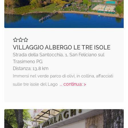
VILLAGGIO ALBERGO LE TRE ISOLE
Strada della Santocchia, 1, San Feliciano sul
Trasimeno PG
Distanza: 13,8 km
Immersi nel verde parco di olivi, in collina, affacciati
... continua: >
sulle tre isole del Lago