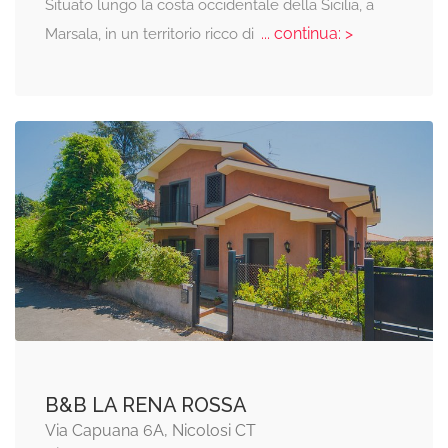
Situato lungo la costa occidentale della Sicilia, a
... continua: >
Marsala, in un territorio ricco di
B&B LA RENA ROSSA
Via Capuana 6A, Nicolosi CT