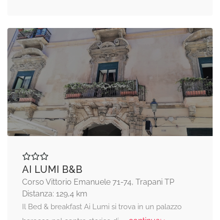
AI LUMI B&B
Corso Vittorio Emanuele 71-74, Trapani TP
Distanza: 129,4 km
Il Bed & breakfast Ai Lumi si trova in un palazzo