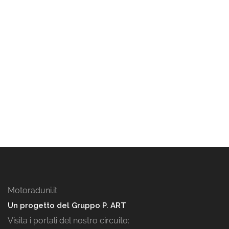
Motoraduni.it
Un progetto del Gruppo P. ART
Visita i portali del nostro circuito: