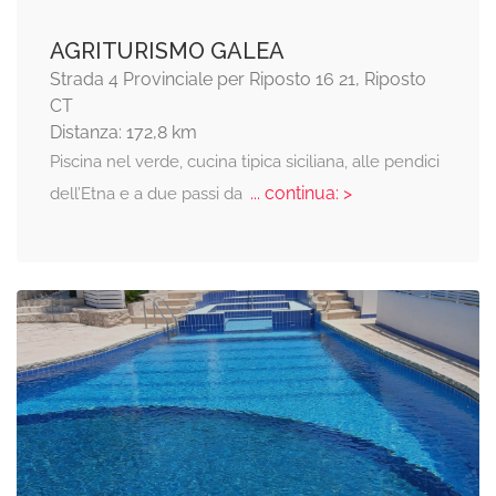
AGRITURISMO GALEA
Strada 4 Provinciale per Riposto 16 21, Riposto
CT
Distanza: 172,8 km
Piscina nel verde, cucina tipica siciliana, alle pendici
... continua: >
dell’Etna e a due passi da