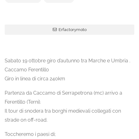
Erfactorymoto
Sabato 19 ottobre giro d’autunno tra Marche e Umbria .
Caccamo Ferentillo
Giro in linea di circa 240km
Partenza da Caccamo di Serrapetrona (mc) arrivo a
Ferentillo (Terni).
Il tour di snodera tra borghi medievali collegati con
strade on off-road.
Toccheremo i paesi di;