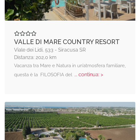
VALLE DI MARE COUNTRY RESORT
Viale dei Lidi, 533 - Siracusa SR
Distanza: 202,0 km
Vacanza tra Mare e Natura in un’atmosfera familiare,
... continua: >
questa è la FILOSOFIA del