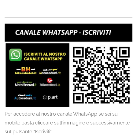
Per accedere al nostro canale WhatsApp se sei su
mobile basta cliccare sull’immagine e successivamente
sul pulsante “Iscriviti”.