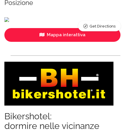
Posizione
Get Directions
Mappa interattiva
Bikershotel:
dormire nelle vicinanze