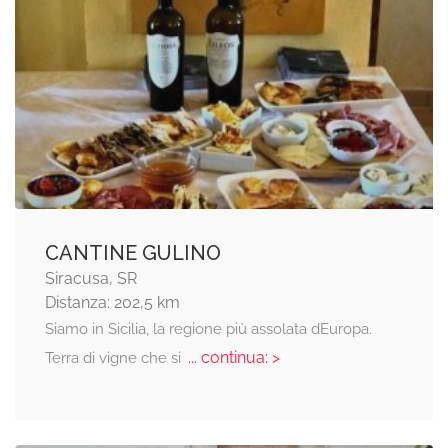
CANTINE GULINO
Siracusa, SR
Distanza: 202,5 km
Siamo in Sicilia, la regione più assolata dEuropa.
... continua: >
Terra di vigne che si