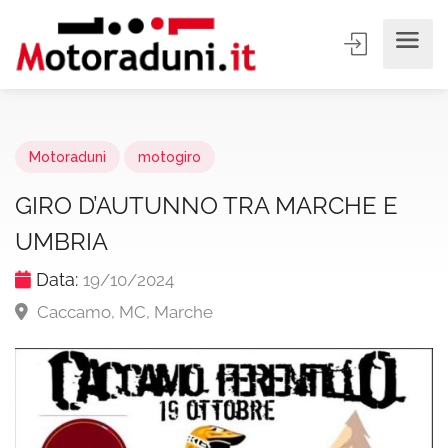
Motoraduni
motogiro
GIRO D’AUTUNNO TRA MARCHE E
UMBRIA
Data:
19/10/2024
Caccamo, MC, Marche