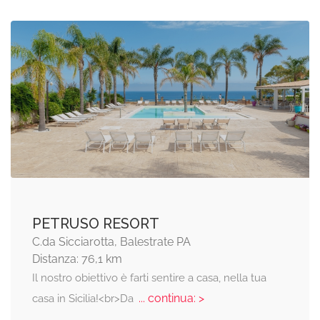
PETRUSO RESORT
C.da Sicciarotta, Balestrate PA
Distanza: 76,1 km
Il nostro obiettivo è farti sentire a casa, nella tua
... continua: >
casa in Sicilia!<br>Da