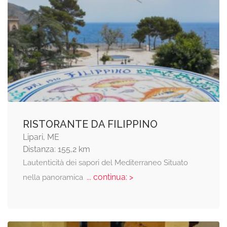
RISTORANTE DA FILIPPINO
Lipari, ME
Distanza: 155,2 km
Lautenticità dei sapori del Mediterraneo Situato
... continua: >
nella panoramica