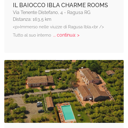
IL BAIOCCO IBLA CHARME ROOMS
Via Tenente Distefano, 4 - Ragusa RG
Distanza: 163,5 km
<p>Immerso nelle viuzze di Ragusa Ibla.<br />
... continua: >
Tutto al suo interno