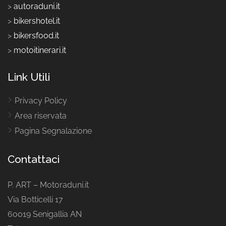
>
autoraduni.it
>
bikershotel.it
>
bikersfood.it
>
motoitinerari.it
Link Utili
Privacy Policy
Area riservata
Pagina Segnalazione
Contattaci
P. ART – Motoraduni.it
Via Botticelli 17
60019 Senigallia AN