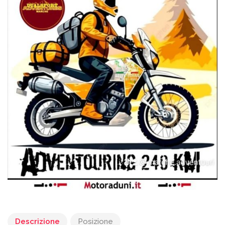
Descrizione
Posizione