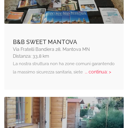
B&B SWEET MANTOVA
Via Fratelli Bandiera 28, Mantova MN
Distanza: 33,8 km
La nostra struttura non ha zone comuni garantendo
... continua: >
la massimo sicurezza sanitaria, siete