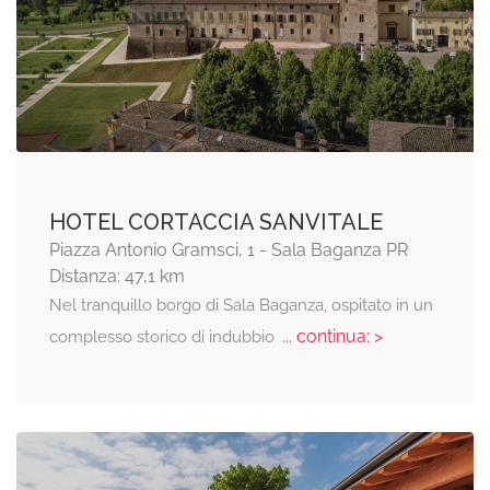
HOTEL CORTACCIA SANVITALE
Piazza Antonio Gramsci, 1 - Sala Baganza PR
Distanza: 47,1 km
Nel tranquillo borgo di Sala Baganza, ospitato in un
... continua: >
complesso storico di indubbio