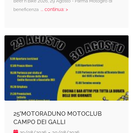
Beer'n'Bike 2026, 29 Agosto - Parma Motogiro di
... continua: >
beneficenza
25°MOTORADUNO MOTOCLUB
CAMPO DEI GALLI
-
29/08/2026
30/08/2026