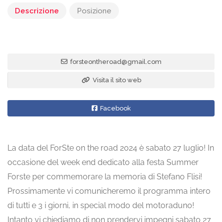
Descrizione
Posizione
forsteontheroad@gmail.com
Visita il sito web
Facebook
La data del ForSte on the road 2024 è sabato 27 luglio! In
occasione del week end dedicato alla festa Summer
Forste per commemorare la memoria di Stefano Flisi!
Prossimamente vi comunicheremo il programma intero
di tutti e 3 i giorni, in special modo del motoraduno!
Intanto vi chiediamo di non prendervi impegni sabato 27