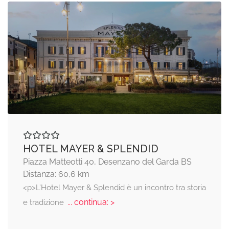
HOTEL MAYER & SPLENDID
Piazza Matteotti 40, Desenzano del Garda BS
Distanza: 60,6 km
<p>L’Hotel Mayer & Splendid è un incontro tra storia
... continua: >
e tradizione