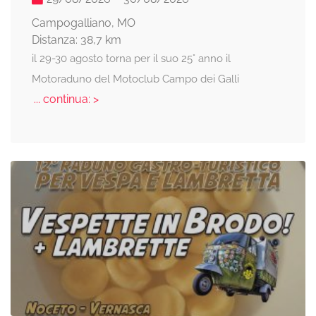
Campogalliano, MO
Distanza: 38,7 km
il 29-30 agosto torna per il suo 25° anno il
Motoraduno del Motoclub Campo dei Galli
... continua: >