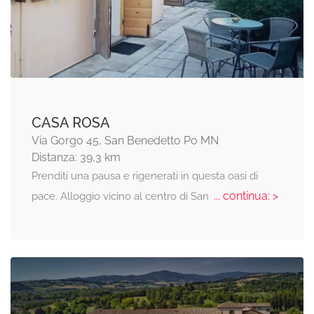
CASA ROSA
Via Gorgo 45, San Benedetto Po MN
Distanza: 39,3 km
Prenditi una pausa e rigenerati in questa oasi di
... continua: >
pace. Alloggio vicino al centro di San