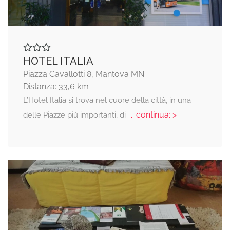
HOTEL ITALIA
Piazza Cavallotti 8, Mantova MN
Distanza: 33,6 km
L’Hotel Italia si trova nel cuore della città, in una
... continua: >
delle Piazze più importanti, di