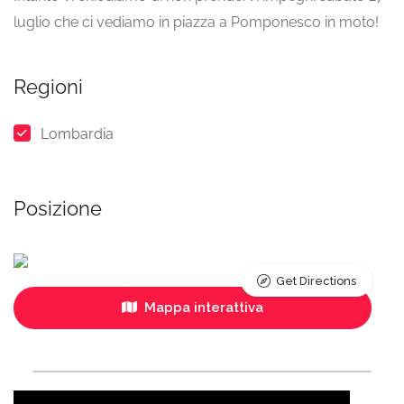
luglio che ci vediamo in piazza a Pomponesco in moto!
Regioni
Lombardia
Posizione
Get Directions
Mappa interattiva