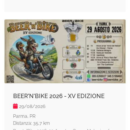
BEER'N'BIKE 2026 - XV EDIZIONE
29/08/2026
Parma, PR
Distanza: 35,7 km