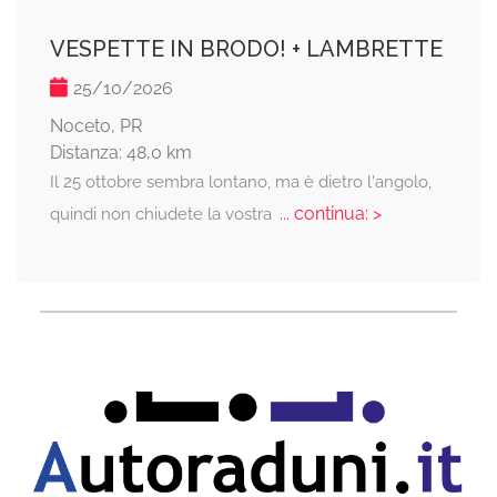
VESPETTE IN BRODO! + LAMBRETTE
25/10/2026
Noceto, PR
Distanza: 48,0 km
Il 25 ottobre sembra lontano, ma è dietro l'angolo,
... continua: >
quindi non chiudete la vostra