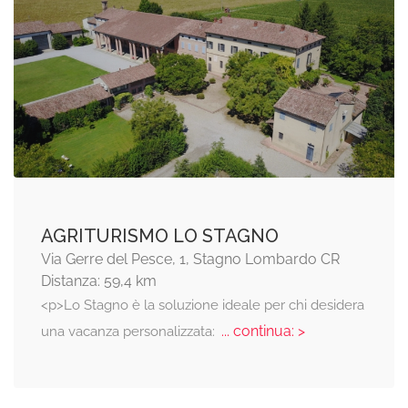
AGRITURISMO LO STAGNO
Via Gerre del Pesce, 1, Stagno Lombardo CR
Distanza: 59,4 km
<p>Lo Stagno è la soluzione ideale per chi desidera
... continua: >
una vacanza personalizzata: