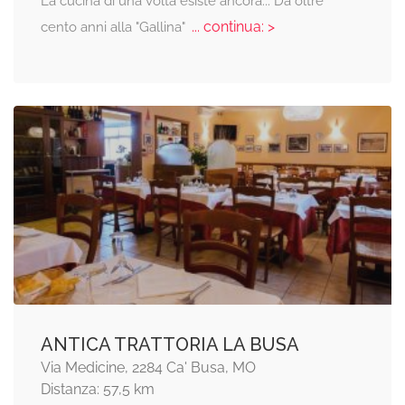
La cucina di una volta esiste ancora... Da oltre
... continua: >
cento anni alla "Gallina"
ANTICA TRATTORIA LA BUSA
Via Medicine, 2284 Ca' Busa, MO
Distanza: 57,5 km