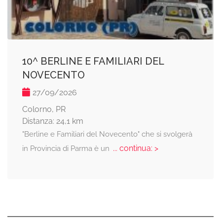
10^ BERLINE E FAMILIARI DEL
NOVECENTO
27/09/2026
Colorno, PR
Distanza: 24,1 km
"Berline e Familiari del Novecento" che si svolgerà
... continua: >
in Provincia di Parma è un