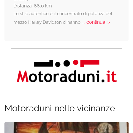
Distanza: 66,0 km
Lo stile autentico e il concentrato di potenza del
... continua: >
mezzo Harley Davidson ci hanno
Motoraduni nelle vicinanze