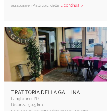
... continua: >
assaporare i Piatti tipici della
TRATTORIA DELLA GALLINA
Langhirano, PR
Distanza: 50,5 km