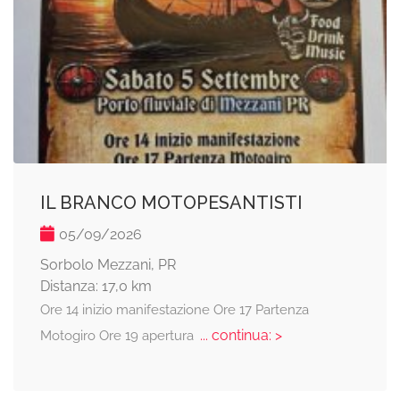
IL BRANCO MOTOPESANTISTI
05/09/2026
Sorbolo Mezzani, PR
Distanza: 17,0 km
Ore 14 inizio manifestazione Ore 17 Partenza
... continua: >
Motogiro Ore 19 apertura