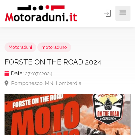
Motoraduni
motoraduno
FORSTE ON THE ROAD 2024
Data:
27/07/2024
Pomponesco, MN, Lombardia