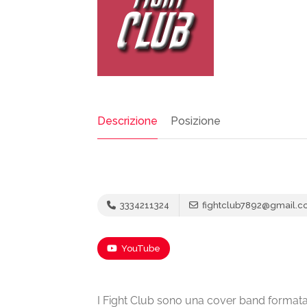
Descrizione
Posizione
3334211324
fightclub7892@gmail.
YouTube
I Fight Club sono una cover band formata nel