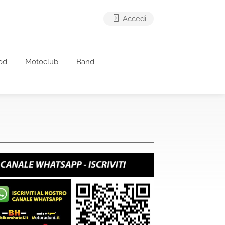
Accedi
od
Motoclub
Band