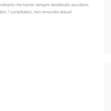
aordinario che hanno sempre desiderato ascoltare,
ire…? contattateci, non rimarrete delusi!