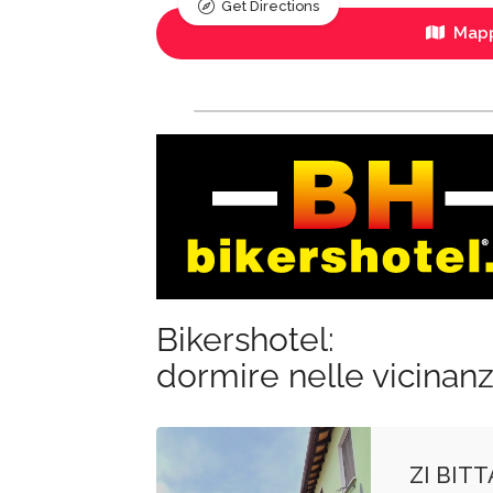
Get Directions
Mapp
Bikershotel:
dormire nelle vicinan
ZI BIT