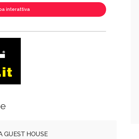
a interattiva
ze
TA GUEST HOUSE