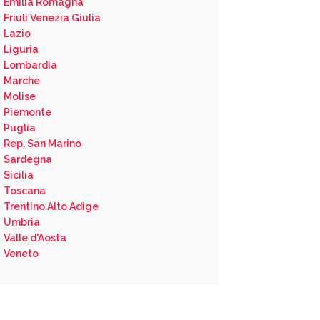
Emilia Romagna
Friuli Venezia Giulia
Lazio
Liguria
Lombardia
Marche
Molise
Piemonte
Puglia
Rep. San Marino
Sardegna
Sicilia
Toscana
Trentino Alto Adige
Umbria
Valle d'Aosta
Veneto