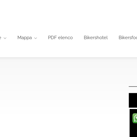
e
Mappa
PDF elenco
Bikershotel
Bikersfo