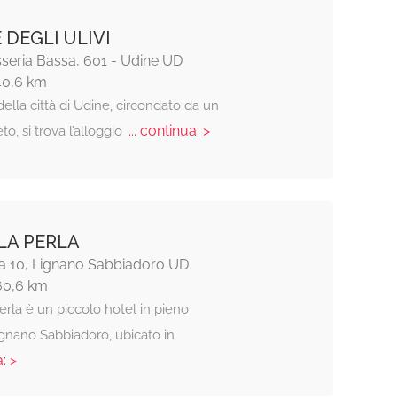
 DEGLI ULIVI
seria Bassa, 601 - Udine UD
40,6 km
della città di Udine, circondato da un
... continua: >
to, si trova l’alloggio
LA PERLA
a 10, Lignano Sabbiadoro UD
 60,6 km
Perla è un piccolo hotel in pieno
ignano Sabbiadoro, ubicato in
: >