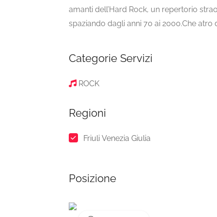
amanti dell’Hard Rock, un repertorio str
spaziando dagli anni 70 ai 2000.Che atro d
Categorie Servizi
ROCK
Regioni
Friuli Venezia Giulia
Posizione