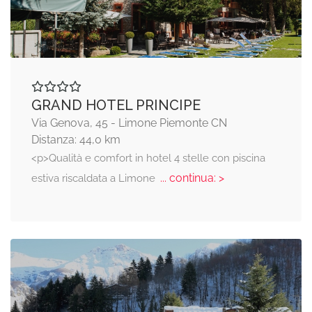
GRAND HOTEL PRINCIPE
Via Genova, 45 - Limone Piemonte CN
Distanza: 44,0 km
<p>Qualità e comfort in hotel 4 stelle con piscina
... continua: >
estiva riscaldata a Limone