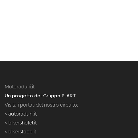
Motoraduni.it
Un progetto del Gruppo P. ART
Visita i portali del nostro circuito:
>
autoraduni.it
>
bikershotel.it
>
bikersfood.it