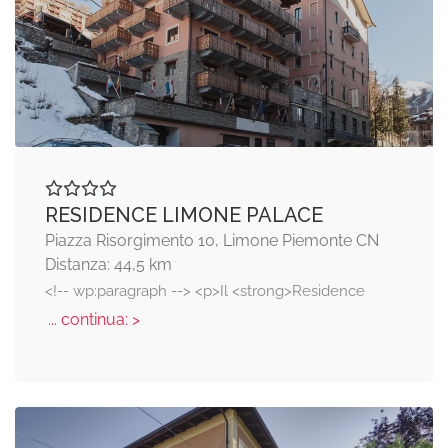
RESIDENCE LIMONE PALACE
Piazza Risorgimento 10, Limone Piemonte CN
Distanza: 44,5 km
<!-- wp:paragraph --> <p>Il <strong>Residence
... continua: >