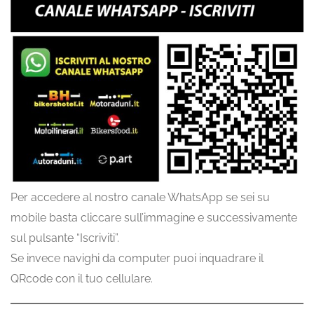
Per accedere al nostro canale WhatsApp se sei su
mobile basta cliccare sull’immagine e successivamente
sul pulsante “Iscriviti”.
Se invece navighi da computer puoi inquadrare il
QRcode con il tuo cellulare.