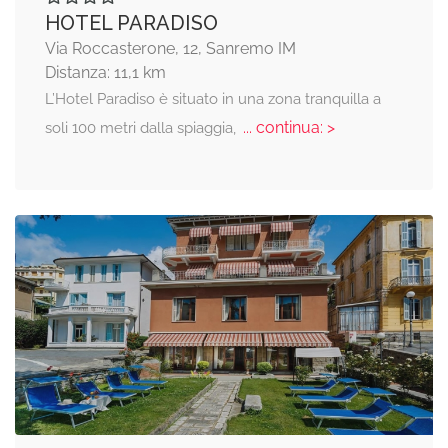
HOTEL PARADISO
Via Roccasterone, 12, Sanremo IM
Distanza: 11,1 km
L’Hotel Paradiso è situato in una zona tranquilla a
... continua: >
soli 100 metri dalla spiaggia,