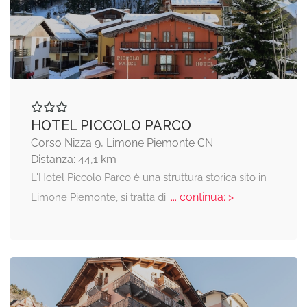
HOTEL PICCOLO PARCO
Corso Nizza 9, Limone Piemonte CN
Distanza: 44,1 km
L'Hotel Piccolo Parco è una struttura storica sito in
... continua: >
Limone Piemonte, si tratta di