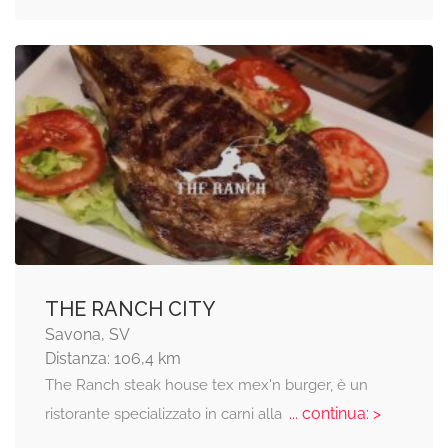
THE RANCH CITY
Savona, SV
Distanza: 106,4 km
The Ranch steak house tex mex'n burger, è un
... continua: >
ristorante specializzato in carni alla