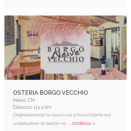
OSTERIA BORGO VECCHIO
Neive, CN
Distanza: 113,2 km
Originariamente la casa in cui si trova losteria era
... continua: >
unabitazione; le salette ne