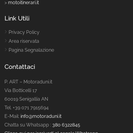
>
motoitinerari.it
Link Utili
Privacy Policy
Area riservata
Pagina Segnalazione
Contattaci
P. ART – Motoraduni.it
Via Botticelli 17
60019 Senigallia AN
Tel. +39 071 7915694
E-Mail:
info@motoraduni.it
Chatta su Whatsapp :
380 6322845