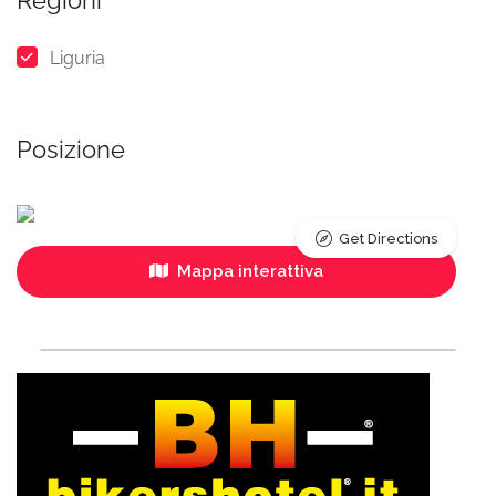
Regioni
Liguria
Posizione
Get Directions
Mappa interattiva