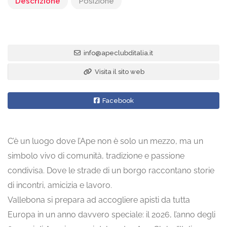
Descrizione
Posizione
info@apeclubditalia.it
Visita il sito web
Facebook
C’è un luogo dove l’Ape non è solo un mezzo, ma un
simbolo vivo di comunità, tradizione e passione
condivisa. Dove le strade di un borgo raccontano storie
di incontri, amicizia e lavoro.
Vallebona si prepara ad accogliere apisti da tutta
Europa in un anno davvero speciale: il 2026, l’anno degli