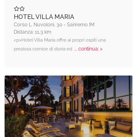
HOTEL VILLA MARIA
Corso L. Nuvoloni, 30 - Sanremo IM
Distanza: 11,3 km
<p>Hotel Villa Maria offre ai propri ospiti una
... continua: >
preziosa cornice di storia ed