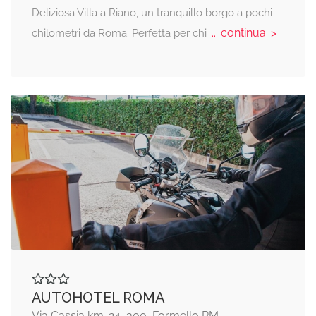
Deliziosa Villa a Riano, un tranquillo borgo a pochi
... continua: >
chilometri da Roma. Perfetta per chi
AUTOHOTEL ROMA
Via Cassia km. 24, 300, Formello RM