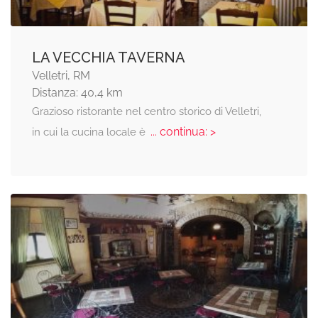
LA VECCHIA TAVERNA
Velletri, RM
Distanza: 40,4 km
Grazioso ristorante nel centro storico di Velletri,
... continua: >
in cui la cucina locale è