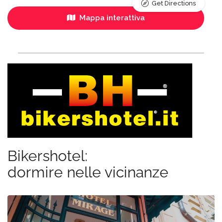
Get Directions
Mappa interattiva
Bikershotel:
dormire nelle vicinanze