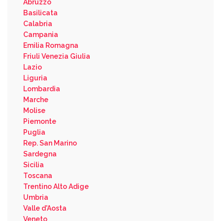
Abruzzo
Basilicata
Calabria
Campania
Emilia Romagna
Friuli Venezia Giulia
Lazio
Liguria
Lombardia
Marche
Molise
Piemonte
Puglia
Rep. San Marino
Sardegna
Sicilia
Toscana
Trentino Alto Adige
Umbria
Valle d'Aosta
Veneto