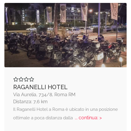
RAGANELLI HOTEL
Via Aurelia, 734/8, Roma RM
Distanza: 7,6 km
Il Raganelli Hotel a Roma è ubicato in una posizione
... continua: >
ottimale a poca distanza dalla