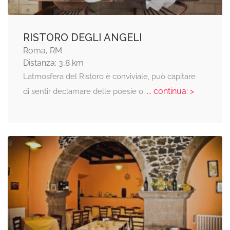
RISTORO DEGLI ANGELI
Roma, RM
Distanza: 3,8 km
Latmosfera del Ristoro è conviviale, può capitare
... continua: >
di sentir declamare delle poesie o