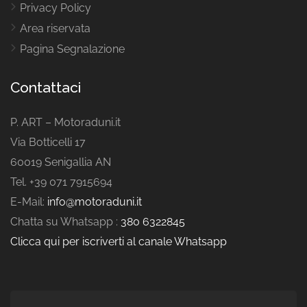
Privacy Policy
Area riservata
Pagina Segnalazione
Contattaci
P. ART – Motoraduni.it
Via Botticelli 17
60019 Senigallia AN
Tel. +39 071 7915694
E-Mail:
info@motoraduni.it
Chatta su Whatsapp :
380 6322845
Clicca qui per iscriverti al canale Whatsapp