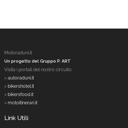
Motoraduni.it
Un progetto del Gruppo P. ART
Visita i portali del nostro circuito:
>
autoraduni.it
>
bikershotel.it
>
bikersfood.it
>
motoitinerari.it
Link Utili