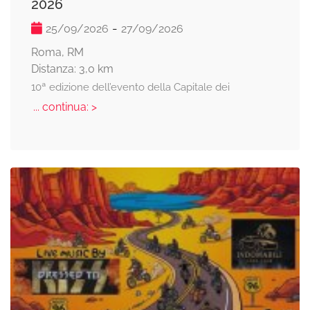
2026
-
25/09/2026
27/09/2026
Roma, RM
Distanza: 3,0 km
10ª edizione dell’evento della Capitale dei
... continua: >