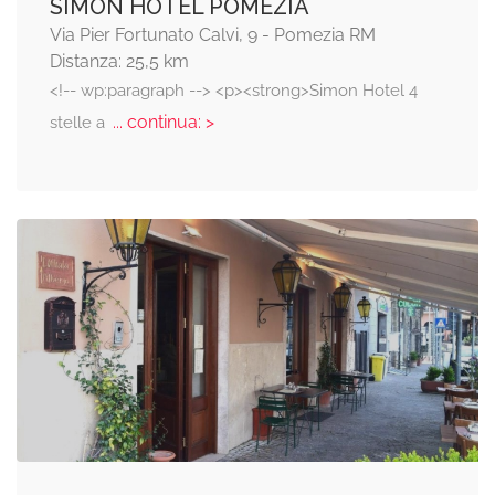
SIMON HOTEL POMEZIA
Via Pier Fortunato Calvi, 9 - Pomezia RM
Distanza: 25,5 km
<!-- wp:paragraph --> <p><strong>Simon Hotel 4
... continua: >
stelle a