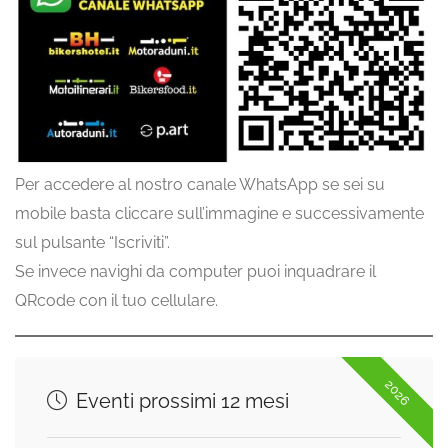
Per accedere al nostro canale WhatsApp se sei su
mobile basta cliccare sull’immagine e successivamente
sul pulsante “Iscriviti”.
Se invece navighi da computer puoi inquadrare il
QRcode con il tuo cellulare.
2026
Eventi prossimi 12 mesi