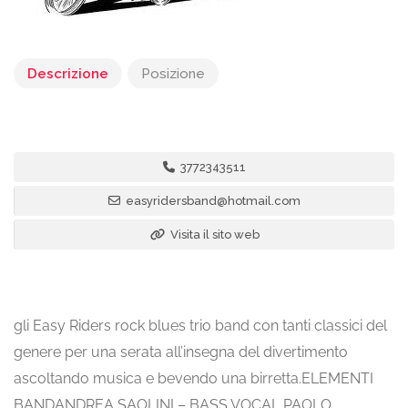
Descrizione
Posizione
3772343511
easyridersband@hotmail.com
Visita il sito web
gli Easy Riders rock blues trio band con tanti classici del
genere per una serata all’insegna del divertimento
ascoltando musica e bevendo una birretta.ELEMENTI
BANDANDREA SAOLINI – BASS VOCAL PAOLO