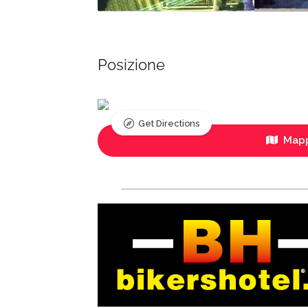
Posizione
Get Directions
Mapp