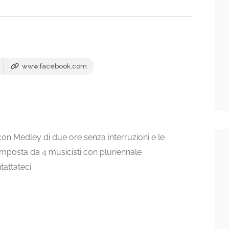
www.facebook.com
con Medley di due ore senza interruzioni e le
mposta da 4 musicisti con pluriennale
tattateci