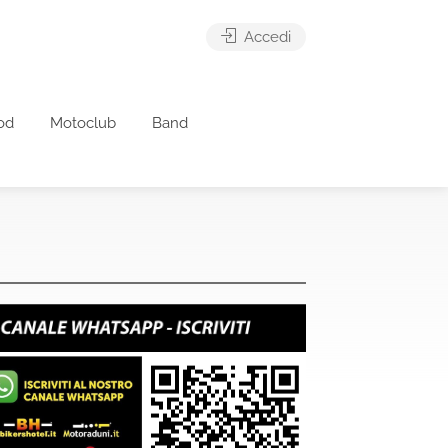
Accedi
od
Motoclub
Band