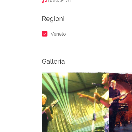
DANCE 70
Regioni
Veneto
Galleria