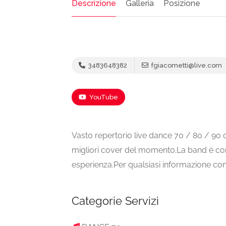
Descrizione
Galleria
Posizione
3483648382
fgiacometti@live.com
YouTube
Vasto repertorio live dance 70 / 80 / 90 
migliori cover del momento.La band è co
esperienza.Per qualsiasi informazione con
Categorie Servizi