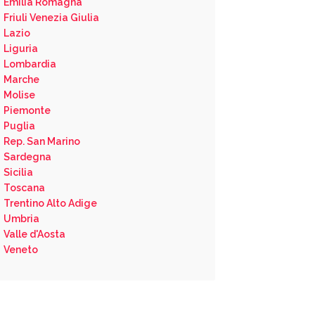
Emilia Romagna
Friuli Venezia Giulia
Lazio
Liguria
Lombardia
Marche
Molise
Piemonte
Puglia
Rep. San Marino
Sardegna
Sicilia
Toscana
Trentino Alto Adige
Umbria
Valle d'Aosta
Veneto