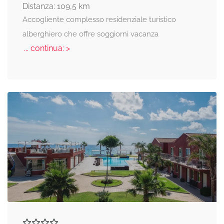
Distanza: 109,5 km
Accogliente complesso residenziale turistico
alberghiero che offre soggiorni vacanza
... continua: >