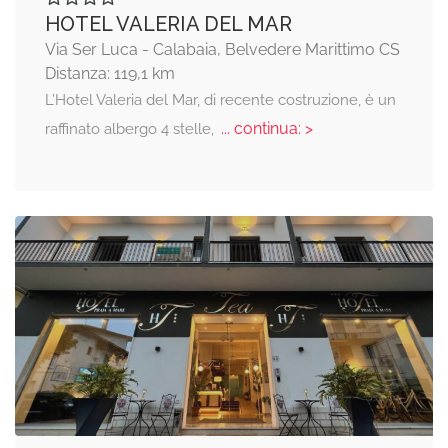
HOTEL VALERIA DEL MAR
Via Ser Luca - Calabaia, Belvedere Marittimo CS
Distanza: 119,1 km
L’Hotel Valeria del Mar, di recente costruzione, è un
... continua: >
raffinato albergo 4 stelle,