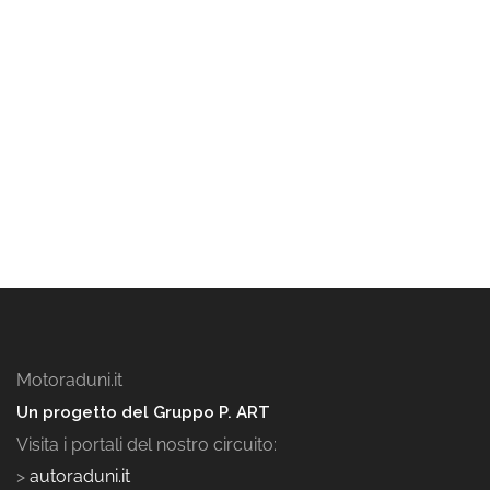
Motoraduni.it
Un progetto del Gruppo P. ART
Visita i portali del nostro circuito:
>
autoraduni.it