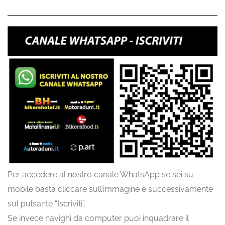
Per accedere al nostro canale WhatsApp se sei su
mobile basta cliccare sull’immagine e successivamente
sul pulsante “Iscriviti”.
Se invece navighi da computer puoi inquadrare il