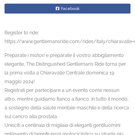
Facebook
Register to ride:
https://www.gentlemansride.com/rides/italy/chiaravalle+
Preparate i motori e preparate il vostro abbigliamento
elegante, The Distinguished Gentleman’s Ride torna per
la prima volta a Chiaravalle Centrale domenica 19
maggio 2024!
Registrati per partecipare a un evento come nessun
altro, mentre guidiamo fianco a fianco, in tutto il mondo,
a sostegno della salute mentale maschile e della ricerca
sul cancro alla prostata.
Unisciti a centinaia di migliaia di eleganti gentiluomini
nell’evento di beneficenza motociclistico su strada più