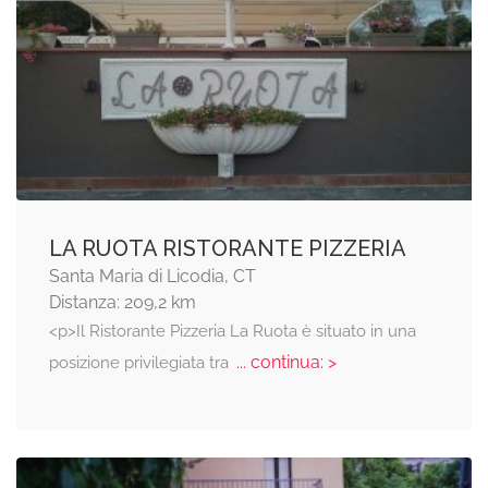
LA RUOTA RISTORANTE PIZZERIA
Santa Maria di Licodia, CT
Distanza: 209,2 km
<p>Il Ristorante Pizzeria La Ruota è situato in una
... continua: >
posizione privilegiata tra