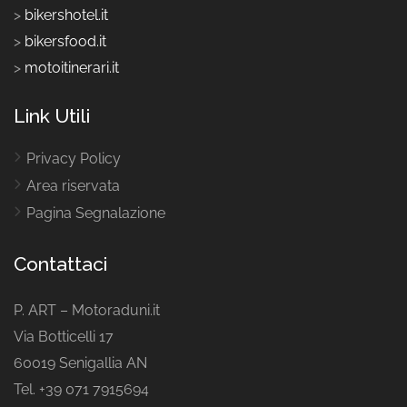
>
bikershotel.it
>
bikersfood.it
>
motoitinerari.it
Link Utili
Privacy Policy
Area riservata
Pagina Segnalazione
Contattaci
P. ART – Motoraduni.it
Via Botticelli 17
60019 Senigallia AN
Tel. +39 071 7915694