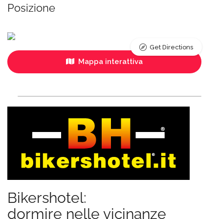
Posizione
Get Directions
Mappa interattiva
Bikershotel:
dormire nelle vicinanze