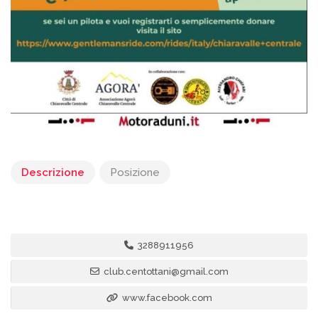
Descrizione
Posizione
3288911956
club.centottani@gmail.com
www.facebook.com