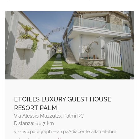
ETOILES LUXURY GUEST HOUSE
RESORT PALMI
Via Alessio Mazzullo, Palmi RC
Distanza: 66,7 km
<!-- wp:paragraph --> <p>Adiacente alla celebre