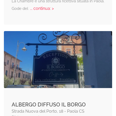
La Chambre è una struttura ricettiva situata in Paola.
... continua: >
Gode del
ALBERGO DIFFUSO IL BORGO
Strada Nuova del Porto, 18 - Paola CS