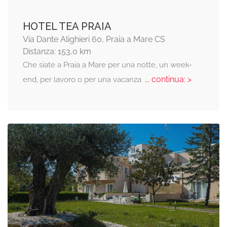
HOTEL TEA PRAIA
Via Dante Alighieri 60, Praia a Mare CS
Distanza: 153,0 km
Che siate a Praia a Mare per una notte, un week-
... continua: >
end, per lavoro o per una vacanza