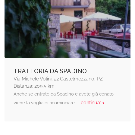
TRATTORIA DA SPADINO
Via Michele Volini, 22 Castelmezzano, PZ
Distanza: 209,5 km
Anche se entrate da Spadino e avete già cenato
... continua: >
viene la voglia di ricominciare