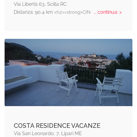
Via Libertà 63, Scilla RC
Distanza: 90,4 km
... continua: >
<h2><strong>CIN:
COSTA RESIDENCE VACANZE
Via San Leonardo, 7, Lipari ME