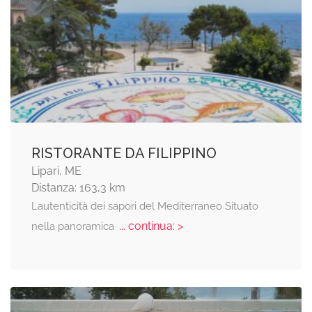
RISTORANTE DA FILIPPINO
Lipari, ME
Distanza: 163,3 km
Lautenticità dei sapori del Mediterraneo Situato
... continua: >
nella panoramica