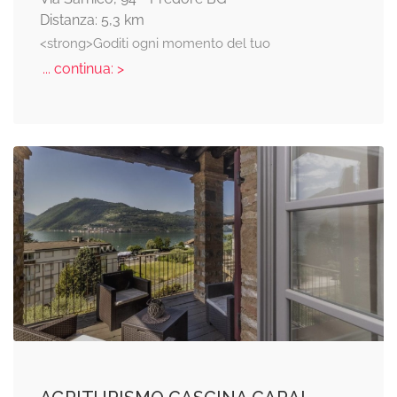
Distanza: 5,3 km
<strong>Goditi ogni momento del tuo
... continua: >