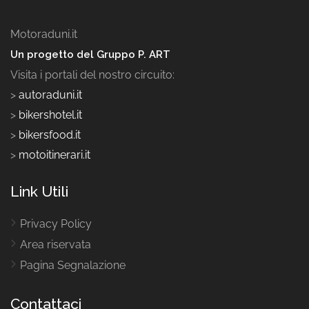
Motoraduni.it
Un progetto del Gruppo P. ART
Visita i portali del nostro circuito:
>
autoraduni.it
>
bikershotel.it
>
bikersfood.it
>
motoitinerari.it
Link Utili
Privacy Policy
Area riservata
Pagina Segnalazione
Contattaci