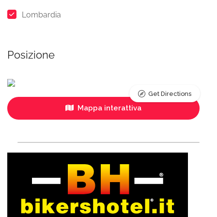
Lombardia
Posizione
Get Directions
Mappa interattiva