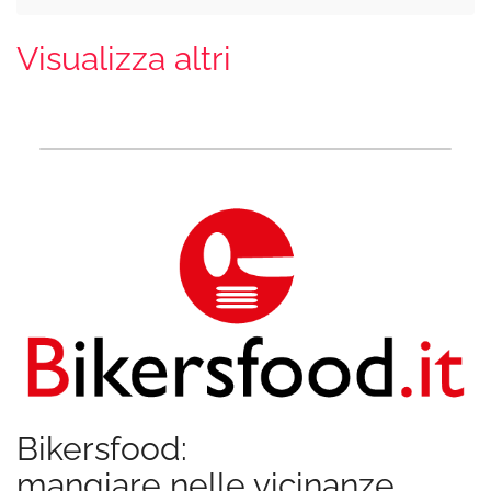
Visualizza altri
Bikersfood:
mangiare nelle vicinanze