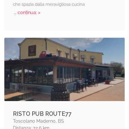
che spazia dalla meravigliosa cucina
... continua: >
RISTO PUB ROUTE77
Toscolano Maderno, BS
Distanza: 72,6 km