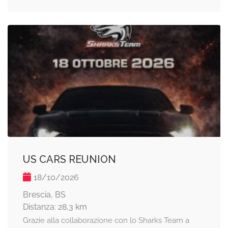
US CARS REUNION
18/10/2026
Brescia, BS
Distanza: 28,3 km
Grazie alla collaborazione con lo Sharks Team a