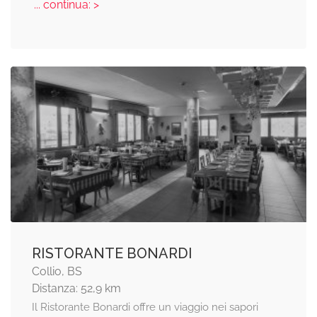
... continua: >
RISTORANTE BONARDI
Collio, BS
Distanza: 52,9 km
Il Ristorante Bonardi offre un viaggio nei sapori