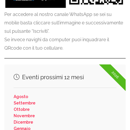
Per accedere al nostro canale WhatsApp se sei su
mobile basta cliccare sull’immagine e successivamente
sul pulsante “Iscriviti”.
Se invece navighi da computer puoi inquadrare il
QRcode con il tuo cellulare.
2026
Eventi prossimi 12 mesi
Agosto
Settembre
Ottobre
Novembre
Dicembre
Gennaio