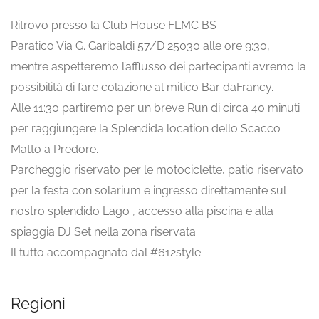
Ritrovo presso la Club House FLMC BS
Paratico Via G. Garibaldi 57/D 25030 alle ore 9:30,
mentre aspetteremo l’afflusso dei partecipanti avremo la
possibilità di fare colazione al mitico Bar daFrancy.
Alle 11:30 partiremo per un breve Run di circa 40 minuti
per raggiungere la Splendida location dello Scacco
Matto a Predore.
Parcheggio riservato per le motociclette, patio riservato
per la festa con solarium e ingresso direttamente sul
nostro splendido Lago , accesso alla piscina e alla
spiaggia DJ Set nella zona riservata.
Il tutto accompagnato dal #612style
Regioni