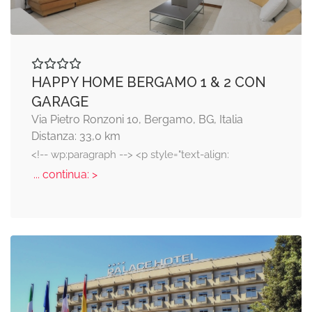
HAPPY HOME BERGAMO 1 & 2 CON
GARAGE
Via Pietro Ronzoni 10, Bergamo, BG, Italia
Distanza: 33,0 km
<!-- wp:paragraph --> <p style="text-align:
... continua: >