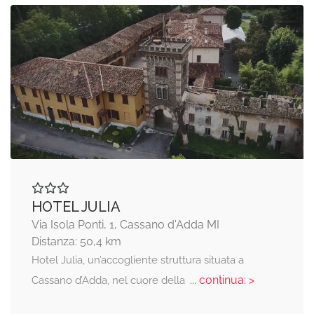
HOTEL JULIA
Via Isola Ponti, 1, Cassano d'Adda MI
Distanza: 50,4 km
Hotel Julia, un’accogliente struttura situata a
... continua: >
Cassano d’Adda, nel cuore della