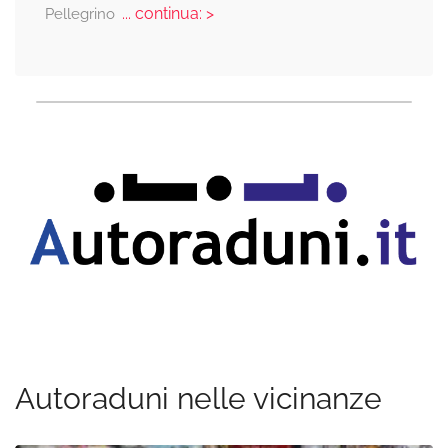
... continua: >
Pellegrino
Autoraduni nelle vicinanze