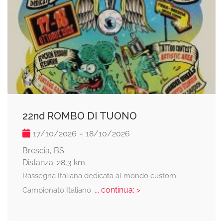
22nd ROMBO DI TUONO
-
17/10/2026
18/10/2026
Brescia, BS
Distanza: 28,3 km
Rassegna Italiana dedicata al mondo custom.
... continua: >
Campionato Italiano