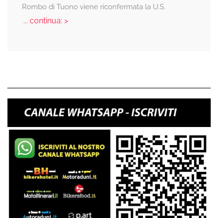
Rombo di Tuono viene riconfermata la U.S.
... continua: >