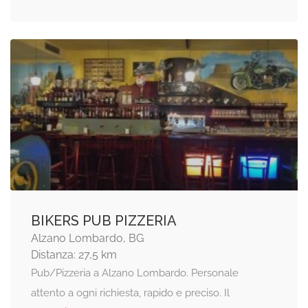
BIKERS PUB PIZZERIA
Alzano Lombardo, BG
Distanza: 27,5 km
Pub/Pizzeria a Alzano Lombardo. Personale
attento a ogni richiesta, rapido e preciso. Il