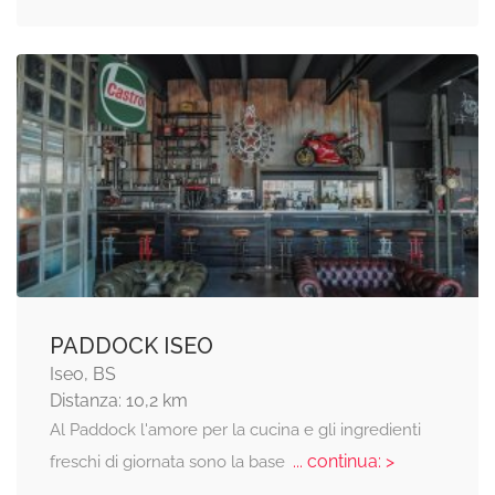
PADDOCK ISEO
Iseo, BS
Distanza: 10,2 km
Al Paddock l'amore per la cucina e gli ingredienti
... continua: >
freschi di giornata sono la base