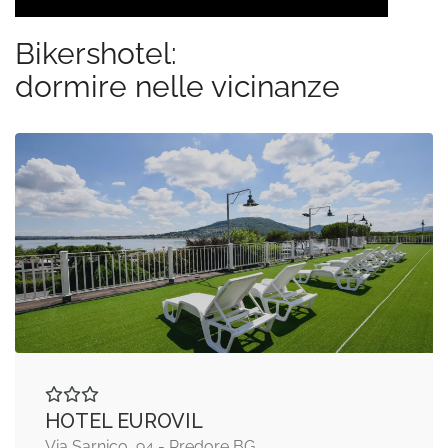
Bikershotel:
dormire nelle vicinanze
HOTEL EUROVIL
Via Sarnico, 94 - Predore BG