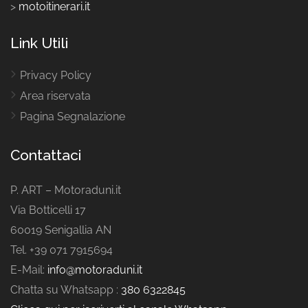
>
motoitinerari.it
Link Utili
Privacy Policy
Area riservata
Pagina Segnalazione
Contattaci
P. ART – Motoraduni.it
Via Botticelli 17
60019 Senigallia AN
Tel. +39 071 7915694
E-Mail:
info@motoraduni.it
Chatta su Whatsapp :
380 6322845