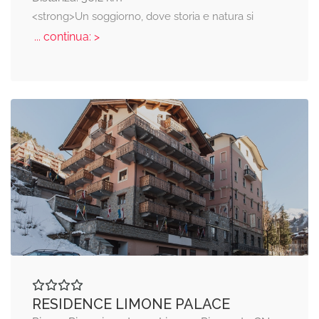
<strong>Un soggiorno, dove storia e natura si
... continua: >
RESIDENCE LIMONE PALACE