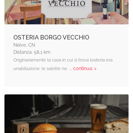
OSTERIA BORGO VECCHIO
Neive, CN
Distanza: 58,1 km
Originariamente la casa in cui si trova losteria era
... continua: >
unabitazione; le salette ne