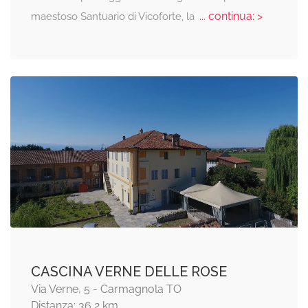
... continua: >
maestoso Santuario di Vicoforte, la
CASCINA VERNE DELLE ROSE
Via Verne, 5 - Carmagnola TO
Distanza: 36,2 km