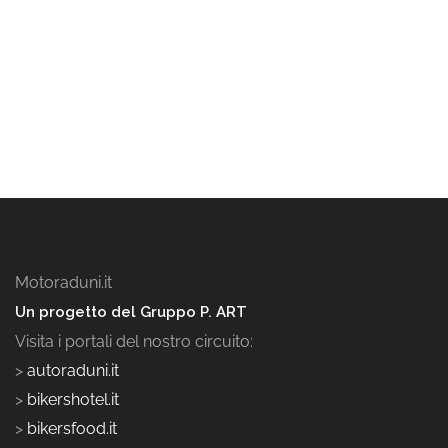
Motoraduni.it
Un progetto del Gruppo P. ART
Visita i portali del nostro circuito:
>
autoraduni.it
>
bikershotel.it
>
bikersfood.it