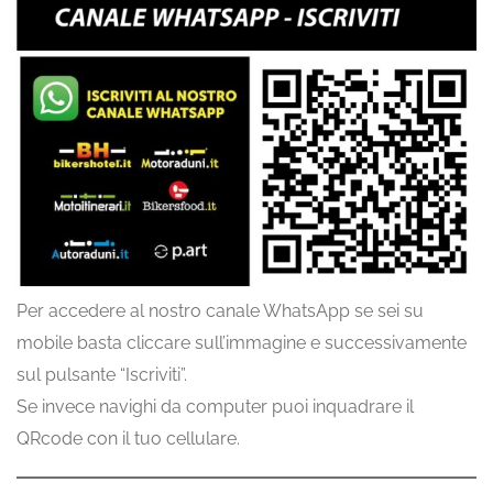
Per accedere al nostro canale WhatsApp se sei su
mobile basta cliccare sull’immagine e successivamente
sul pulsante “Iscriviti”.
Se invece navighi da computer puoi inquadrare il
QRcode con il tuo cellulare.