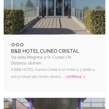
B&B HOTEL CUNEO CRISTAL
Via della Magnina 3/A, Cuneo CN
Distanza: 18,8 km
Il B&B HOTEL Cuneo Cristal è un hotel a 3 stelle a
... continua: >
soli 5 minuti dal centro storico