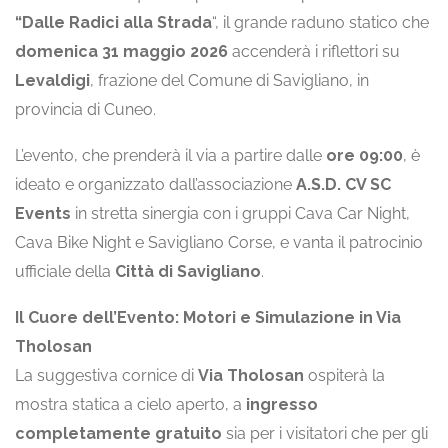
“Dalle Radici alla Strada
“, il grande raduno statico che
domenica 31 maggio 2026
accenderà i riflettori su
Levaldigi
, frazione del Comune di Savigliano, in
provincia di Cuneo.
L’evento, che prenderà il via a partire dalle
ore 09:00
, è
ideato e organizzato dall’associazione
A.S.D. CV SC
Events
in stretta sinergia con i gruppi Cava Car Night,
Cava Bike Night e Savigliano Corse, e vanta il patrocinio
ufficiale della
Città di Savigliano
.
Il Cuore dell’Evento: Motori e Simulazione in Via
Tholosan
La suggestiva cornice di
Via Tholosan
ospiterà la
mostra statica a cielo aperto, a
ingresso
completamente gratuito
sia per i visitatori che per gli