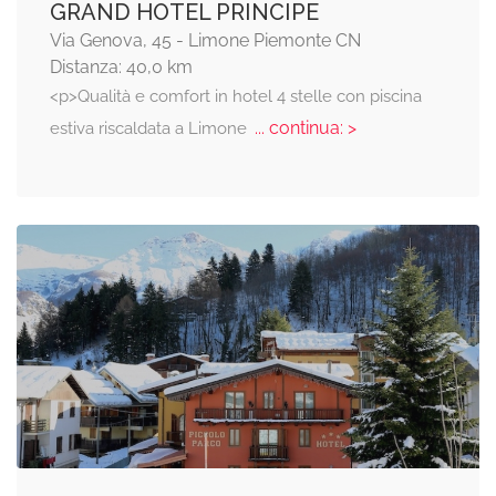
GRAND HOTEL PRINCIPE
Via Genova, 45 - Limone Piemonte CN
Distanza: 40,0 km
<p>Qualità e comfort in hotel 4 stelle con piscina
... continua: >
estiva riscaldata a Limone