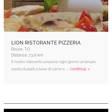
LION RISTORANTE PIZZERIA
Roure, TO
Distanza: 73,6 km
Il nostro ristorante propone ogni giorno un'ampia
... continua: >
scelta di piatti a base di carne e