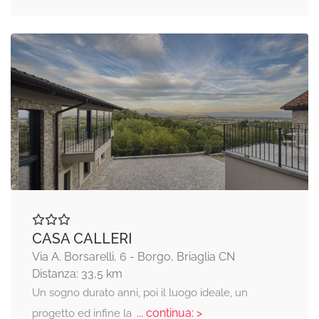
CASA CALLERI
Via A. Borsarelli, 6 - Borgo, Briaglia CN
Distanza: 33,5 km
Un sogno durato anni, poi il luogo ideale, un
... continua: >
progetto ed infine la